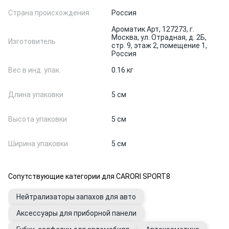
Страна происхождения
Россия
Ароматик Арт, 127273, г.
Москва, ул. Отрадная, д. 2Б,
Изготовитель
стр. 9, этаж 2, помещение 1,
Россия
Вес в инд. упак.
0.16 кг
Длина упаковки
5 см
Высота упаковки
5 см
Ширина упаковки
5 см
Сопутствующие категории для CARORI SPORT8
Нейтрализаторы запахов для авто
Аксессуары для приборной панели