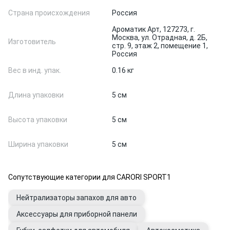
Страна происхождения
Россия
Ароматик Арт, 127273, г.
Москва, ул. Отрадная, д. 2Б,
Изготовитель
стр. 9, этаж 2, помещение 1,
Россия
Вес в инд. упак.
0.16 кг
Длина упаковки
5 см
Высота упаковки
5 см
Ширина упаковки
5 см
Сопутствующие категории для CARORI SPORT1
Нейтрализаторы запахов для авто
Аксессуары для приборной панели