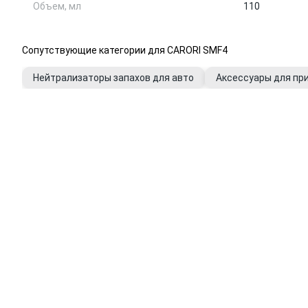
Объем, мл
110
Сопутствующие категории для CARORI SMF4
Нейтрализаторы запахов для авто
Аксессуары для пр