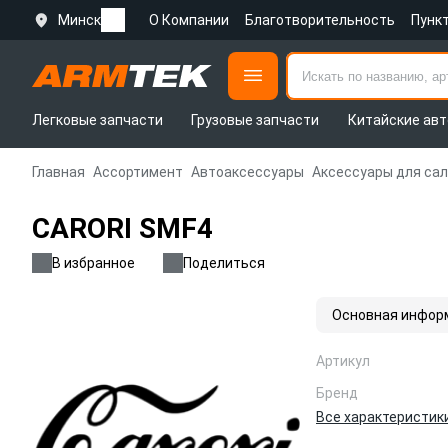
Минск
О Компании
Благотворительность
Пунк
Легковые запчасти
Грузовые запчасти
Китайские авт
Главная
Ассортимент
Автоаксессуары
Аксессуары для са
CARORI SMF4
В избранное
Поделиться
Основная инфор
Артикул
Бренд
Все характеристик