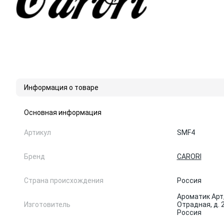
Информация о товаре
Основная информация
Артикул
SMF4
Бренд
CARORI
Страна происхождения
Россия
Ароматик Арт, 
Изготовитель
Отрадная, д. 2
Россия