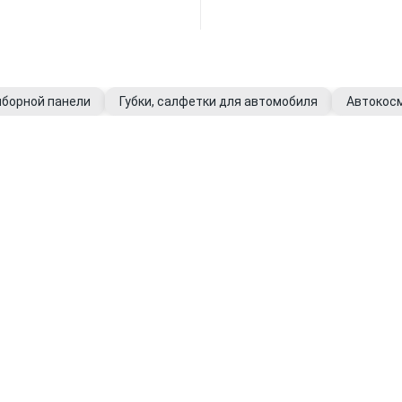
иборной панели
Губки, салфетки для автомобиля
Автокос