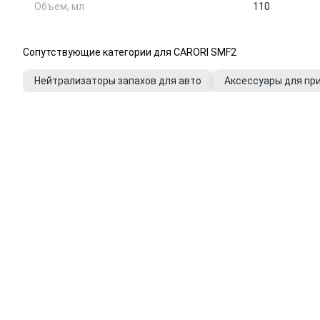
Объем, мл
110
Сопутствующие категории для CARORI SMF2
Нейтрализаторы запахов для авто
Аксессуары для пр