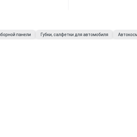
иборной панели
Губки, салфетки для автомобиля
Автокос