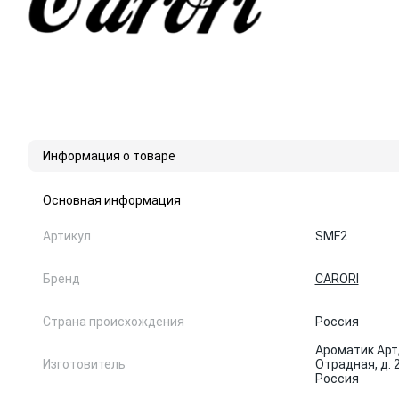
Информация о товаре
Основная информация
Артикул
SMF2
Бренд
CARORI
Страна происхождения
Россия
Ароматик Арт, 
Изготовитель
Отрадная, д. 2
Россия