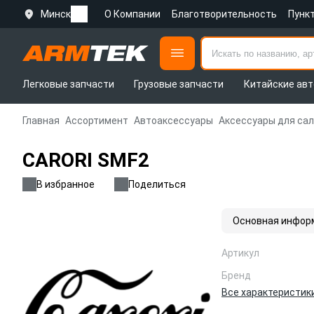
Минск
О Компании
Благотворительность
Пунк
Легковые запчасти
Грузовые запчасти
Китайские авт
Главная
Ассортимент
Автоаксессуары
Аксессуары для са
CARORI SMF2
В избранное
Поделиться
Основная инфор
Артикул
Бренд
Все характеристик