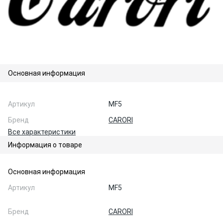
Основная информация
Артикул
MF5
Бренд
CARORI
Все характеристики
Информация о товаре
Основная информация
Артикул
MF5
Бренд
CARORI