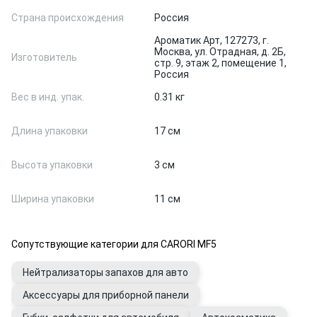
Страна происхождения
Россия
Ароматик Арт, 127273, г.
Москва, ул. Отрадная, д. 2Б,
Изготовитель
стр. 9, этаж 2, помещение 1,
Россия
Вес в инд. упак.
0.31 кг
Длина упаковки
17 см
Высота упаковки
3 см
Ширина упаковки
11 см
Сопутствующие категории для CARORI MF5
Нейтрализаторы запахов для авто
Аксессуары для приборной панели