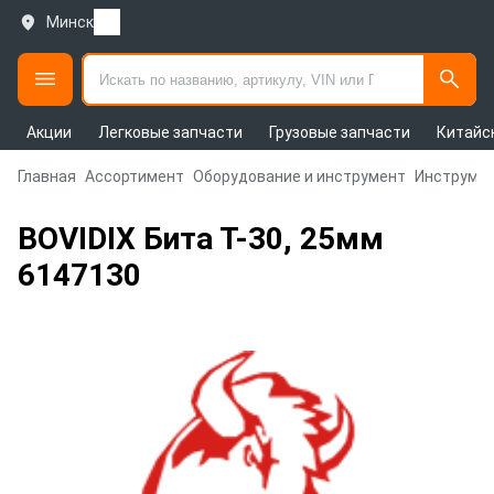
Минск
Акции
Легковые запчасти
Грузовые запчасти
Китайс
Главная
Ассортимент
Оборудование и инструмент
Инструмен
BOVIDIX Бита Т-30, 25мм
6147130