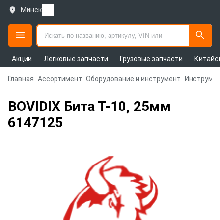
Минск
Акции
Легковые запчасти
Грузовые запчасти
Китайс
Главная
Ассортимент
Оборудование и инструмент
Инструмен
BOVIDIX Бита Т-10, 25мм
6147125