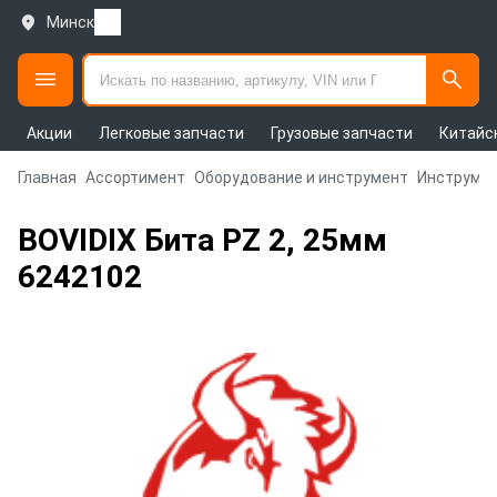
Минск
Акции
Легковые запчасти
Грузовые запчасти
Китайс
Главная
Ассортимент
Оборудование и инструмент
Инструмен
BOVIDIX Бита РZ 2, 25мм
6242102