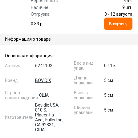
95%
Вероятность
Наличие
9 шт.
8 - 12 августа
Отгрузка
0.83 p.
В корзину
Информация о товаре
Основная информация
Вес в инд.
Артикул
6241102
0.11 кг
упак.
Длина
Бренд
BOVIDIX
5 см
упаковки
Страна
Высота
США
5 см
происхождения
упаковки
Bovidix USA,
Ширина
810 S.
5 см
упаковки
Placentia
Изготовитель
Ave., Fullerton,
CA 92831,
США