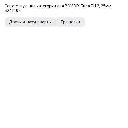
Сопутствующие категории для BOVIDIX Бита РН 2, 25мм
6241102
Дрели и шуруповерты
Трещотки