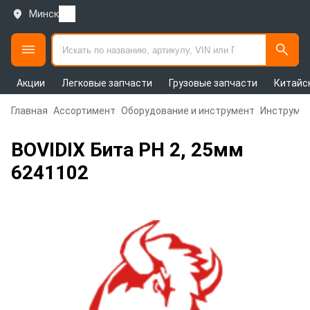
Минск
Акции
Легковые запчасти
Грузовые запчасти
Китайс
Главная
Ассортимент
Оборудование и инструмент
Инструмен
BOVIDIX Бита РН 2, 25мм
6241102