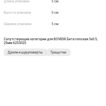
Длина упаковки
5 см
Высота упаковки
5 см
Ширина упаковки
5 см
Сопутствующие категории для BOVIDIX Бита плоская 3х0.5,
25мм 6253025
Дрели и шуруповерты
Трещотки