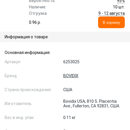
95%
Вероятность
Наличие
10 шт.
9 - 12 августа
Отгрузка
0.96 p.
В корзину
Информация о товаре
Основная информация
Артикул
6253025
Бренд
BOVIDIX
Страна происхождения
США
Bovidix USA, 810 S. Placentia
Изготовитель
Ave., Fullerton, CA 92831, США
Вес в инд. упак.
0.11 кг