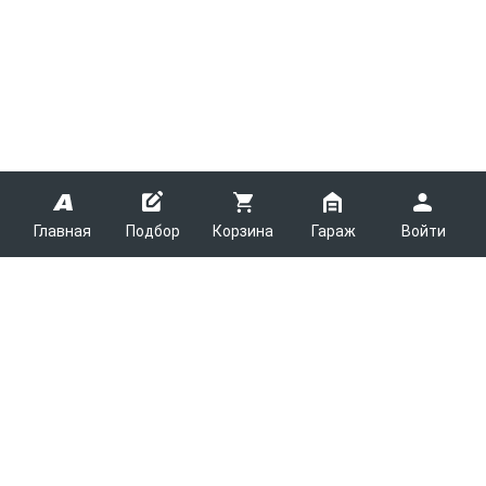
Главная
Подбор
Корзина
Гараж
Войти
ARMTEK
О Компании