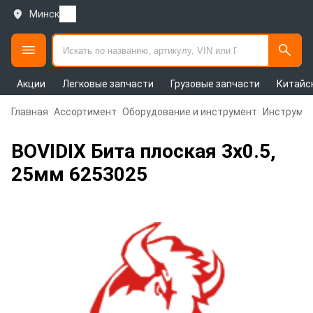
Минск
Акции
Легковые запчасти
Грузовые запчасти
Китайс
Главная
Ассортимент
Оборудование и инструмент
Инструмен
BOVIDIX Бита плоская 3х0.5,
25мм 6253025