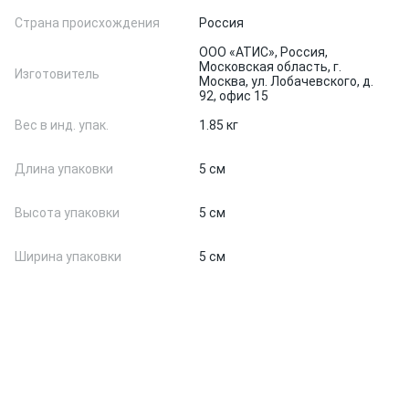
Страна происхождения
Россия
ООО «АТИС», Россия,
Московская область, г.
Изготовитель
Москва, ул. Лобачевского, д.
92, офис 15
Вес в инд. упак.
1.85 кг
Длина упаковки
5 см
Высота упаковки
5 см
Ширина упаковки
5 см