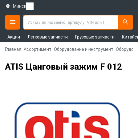
Минск
Акции
Легковые запчасти
Грузовые запчасти
Китайс
Главная
Ассортимент
Оборудование и инструмент
Оборудова
ATIS Цанговый зажим F 012