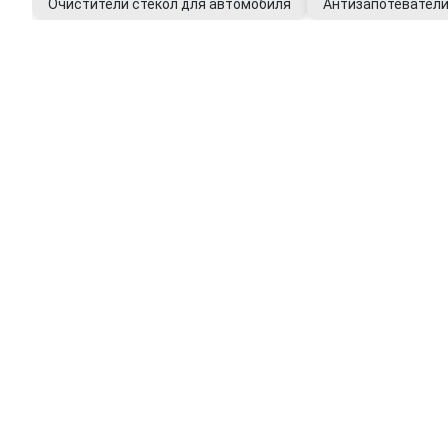
Очистители стекол для автомобиля
Антизапотеватели