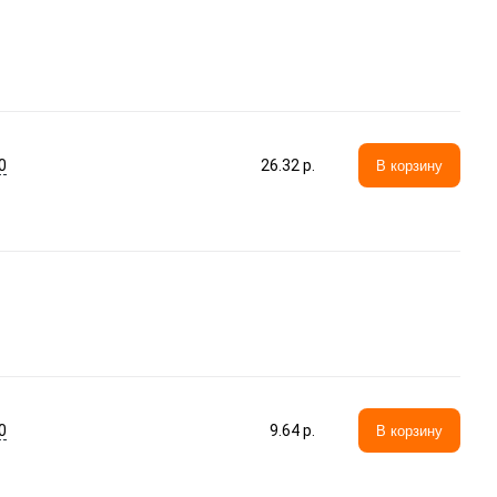
0
26.32 p.
В корзину
0
9.64 p.
В корзину