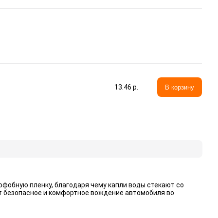
13.46 p.
В корзину
фобную пленку, благодаря чему капли воды стекают со
ет безопасное и комфортное вождение автомобиля во