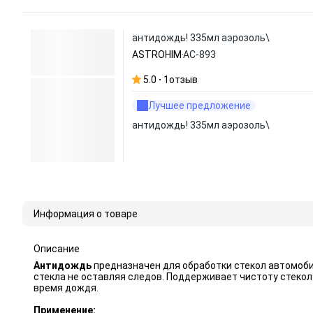
антидождь! 335мл аэрозоль\
ASTROHIM
АС-893
5.0
1
отзыв
Лучшее предложение
антидождь! 335мл аэрозоль\
Информация о товаре
Описание
Антидождь
предназначен для обработки стекол автомоби
стекла не оставляя следов. Поддерживает чистоту стекол
время дождя.
Применение: