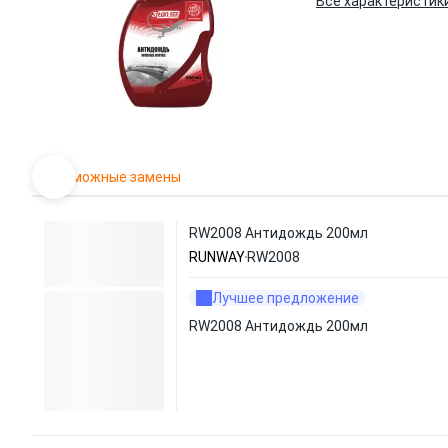
Все характеристик
Возможные замены
RW2008 Антидождь 200мл
RUNWAY
RW2008
Лучшее предложение
RW2008 Антидождь 200мл