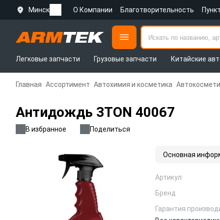
Минск
О Компании
Благотворительность
Пунк
Легковые запчасти
Грузовые запчасти
Китайские авт
Главная
Ассортимент
Автохимия и косметика
Автокосмети
Антидождь 3TON 40067
В избранное
Поделиться
Основная инфор
Артикул
Бренд
Гарантия производ