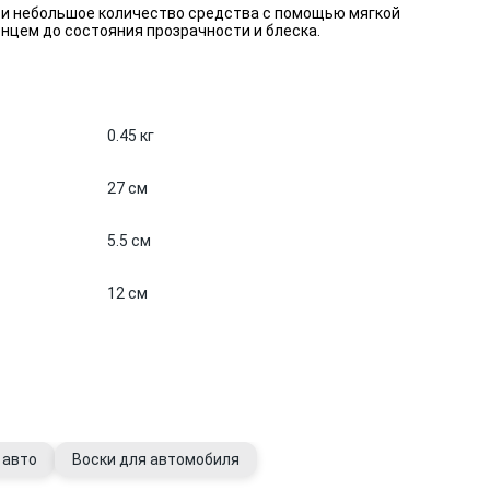
ти небольшое количество средства с помощью мягкой
нцем до состояния прозрачности и блеска.
0.45 кг
27 см
5.5 см
12 см
 авто
Воски для автомобиля