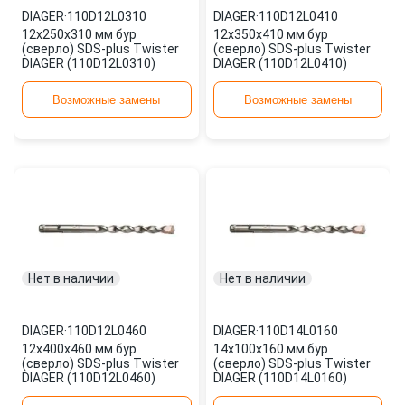
DIAGER
·
110D12L0310
DIAGER
·
110D12L0410
12х250х310 мм бур
12х350х410 мм бур
(сверло) SDS-plus Twister
(сверло) SDS-plus Twister
DIAGER (110D12L0310)
DIAGER (110D12L0410)
Возможные замены
Возможные замены
Нет в наличии
Нет в наличии
DIAGER
·
110D12L0460
DIAGER
·
110D14L0160
12х400х460 мм бур
14х100х160 мм бур
(сверло) SDS-plus Twister
(сверло) SDS-plus Twister
DIAGER (110D12L0460)
DIAGER (110D14L0160)