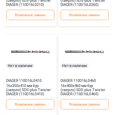
(сверло) SDS-plus Twister
(сверло) SDS-plus Twister
DIAGER (110D16L0210)
DIAGER (110D16L0260)
Возможные замены
Возможные замены
Нет в наличии
Нет в наличии
DIAGER
·
110D16L0410
DIAGER
·
110D16L0460
16х350х410 мм бур
16х400х460 мм бур
(сверло) SDS-plus Twister
(сверло) SDS-plus Twister
DIAGER (110D16L0410)
DIAGER (110D16L0460)
Возможные замены
Возможные замены