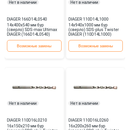
Нет в наличии
Нет в наличии
DIAGER
·
166D14L0540
DIAGER
·
110D14L1000
14х400х540 мм бур
14х940х1000 мм бур
(сверло) SDS-max Ultimax
(сверло) SDS-plus Twister
DIAGER (166D14L0540)
DIAGER (110D14L1000)
Возможные замены
Возможные замены
Нет в наличии
Нет в наличии
DIAGER
·
110D16L0210
DIAGER
·
110D16L0260
16х150х210 мм бур
16х200х260 мм бур