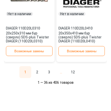
Нет в наличии
Нет в наличии
DIAGER
·
110D20L0310
DIAGER
·
110D20L0410
20х250х310 мм бур
20х350х410 мм бур
(сверло) SDS-plus Twister
(сверло) SDS-plus Twister
DIAGER (110D20L0310)
DIAGER (110D20L0410)
Возможные замены
Возможные замены
1
2
3
...
12
1 — 36 из 406 товаров