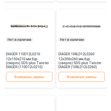
Нет в наличии
Нет в наличии
DIAGER
·
110D12L0210
DIAGER
·
108LD12L0260
12х150х210 мм бур
12х200х260 мм бур
(сверло) SDS-plus Twister
(сверло) SDS-plus Twister
DIAGER (110D12L0210)
DIAGER (108LD12L0260)
Возможные замены
Возможные замены