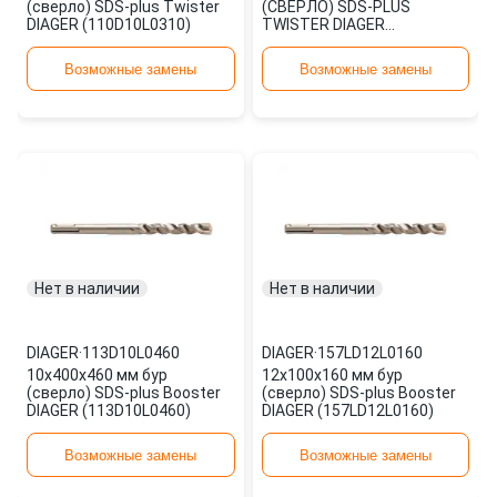
(сверло) SDS-plus Twister
(СВЕРЛО) SDS-PLUS
DIAGER (110D10L0310)
TWISTER DIAGER
110D10L0410
Возможные замены
Возможные замены
Нет в наличии
Нет в наличии
DIAGER
·
113D10L0460
DIAGER
·
157LD12L0160
10х400х460 мм бур
12х100х160 мм бур
(сверло) SDS-plus Booster
(сверло) SDS-plus Booster
DIAGER (113D10L0460)
DIAGER (157LD12L0160)
Возможные замены
Возможные замены