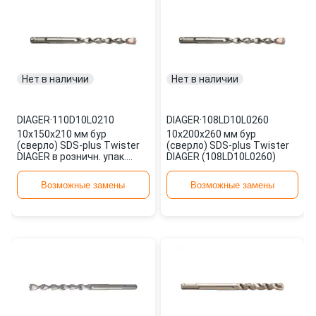
Нет в наличии
Нет в наличии
DIAGER
·
110D10L0210
DIAGER
·
108LD10L0260
10х150х210 мм бур
10х200х260 мм бур
(сверло) SDS-plus Twister
(сверло) SDS-plus Twister
DIAGER в розничн. упак.
DIAGER (108LD10L0260)
(110D10L0210)
Возможные замены
Возможные замены