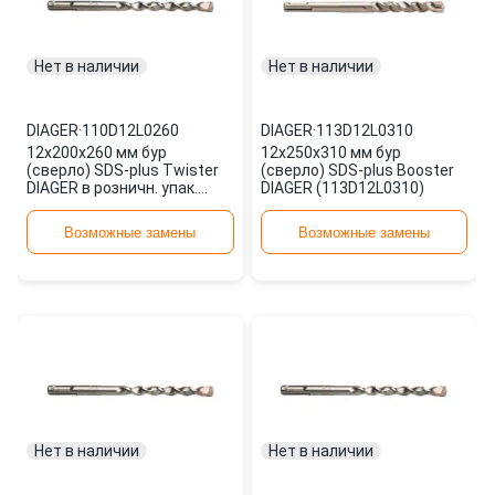
Нет в наличии
Нет в наличии
DIAGER
·
110D12L0260
DIAGER
·
113D12L0310
12х200х260 мм бур
12х250х310 мм бур
(сверло) SDS-plus Twister
(сверло) SDS-plus Booster
DIAGER в розничн. упак.
DIAGER (113D12L0310)
(110D12L0260)
Возможные замены
Возможные замены
Нет в наличии
Нет в наличии