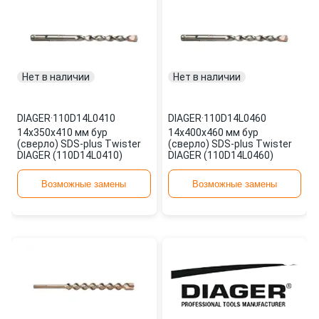
Нет в наличии
Нет в наличии
DIAGER
·
110D14L0410
DIAGER
·
110D14L0460
14х350х410 мм бур
14х400х460 мм бур
(сверло) SDS-plus Twister
(сверло) SDS-plus Twister
DIAGER (110D14L0410)
DIAGER (110D14L0460)
Возможные замены
Возможные замены