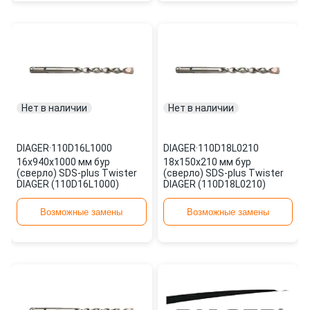
Нет в наличии
Нет в наличии
DIAGER
·
110D16L1000
DIAGER
·
110D18L0210
16х940х1000 мм бур
18х150х210 мм бур
(сверло) SDS-plus Twister
(сверло) SDS-plus Twister
DIAGER (110D16L1000)
DIAGER (110D18L0210)
Возможные замены
Возможные замены