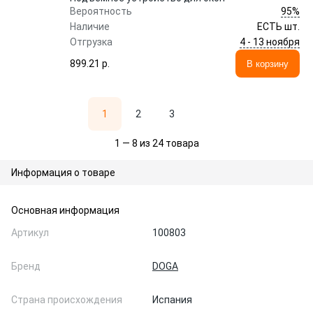
95%
Вероятность
Наличие
ЕСТЬ шт.
4 - 13 ноября
Отгрузка
899.21 p.
В корзину
1
2
3
1 — 8 из 24 товара
Информация о товаре
Основная информация
Артикул
100803
Бренд
DOGA
Страна происхождения
Испания