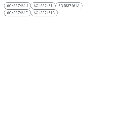
6Q4837461J
6Q4837461
6Q4837461A
6Q4837461E
6Q4837461G