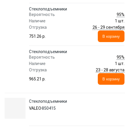
Стеклоподъемники
95%
Вероятность
Наличие
1 шт.
26 - 29 сентября
Отгрузка
751.26 p.
В корзину
Стеклоподъемники
95%
Вероятность
Наличие
1 шт.
23 - 28 августа
Отгрузка
965.21 p.
В корзину
Стеклоподъемники
VALEO
850415