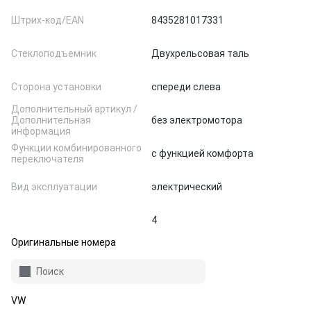
Штрих-код/EAN
8435281017331
Стеклоподъемник
Двухрельсовая таль
Сторона установки
спереди слева
Дополнительный артикул /
Дополнительная
без электромотора
информация
Функции комбинированного
с функцией комфорта
переключателя
Вид эксплуатации
электрический
4
Оригинальные номера
Поиск
VW