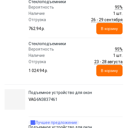
Стеклоподъемники
95%
Вероятность
Наличие
1 шт.
26 - 29 сентября
Отгрузка
762.94 p.
В корзину
Стеклоподъемники
95%
Вероятность
Наличие
1 шт.
23 - 28 августа
Отгрузка
1 024.94 p.
В корзину
Подъемное устройство для окон
VAG
6N3837461
Лучшее предложение
Подъемное устройство для окон