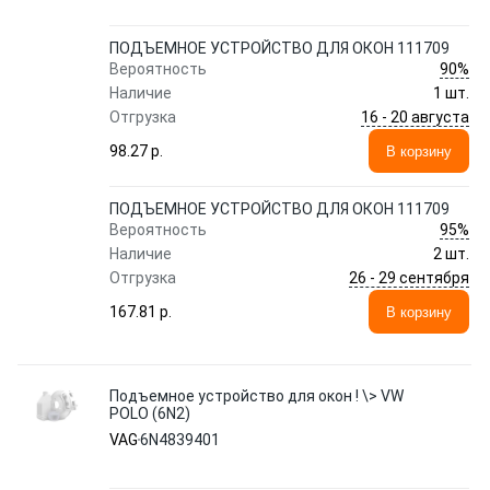
ПОДЪЕМНОЕ УСТРОЙСТВО ДЛЯ ОКОН 111709
90%
Вероятность
Наличие
1 шт.
16 - 20 августа
Отгрузка
98.27 p.
В корзину
ПОДЪЕМНОЕ УСТРОЙСТВО ДЛЯ ОКОН 111709
95%
Вероятность
Наличие
2 шт.
26 - 29 сентября
Отгрузка
167.81 p.
В корзину
Подъемное устройство для окон ! \> VW
POLO (6N2)
VAG
6N4839401