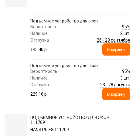
Подъемное устройство для окон
95%
Вероятность
Наличие
2 шт.
26 - 29 сентября
Отгрузка
145.40 p.
В корзину
Подъемное устройство для окон
95%
Вероятность
Наличие
3 шт.
23 - 28 августа
Отгрузка
229.16 p.
В корзину
ПОДЪЕМНОЕ УСТРОЙСТВО ДЛЯ ОКОН
111709
HANS PRIES
111709