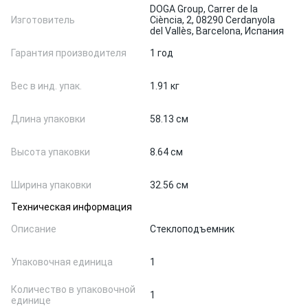
DOGA Group, Carrer de la
Изготовитель
Ciència, 2, 08290 Cerdanyola
del Vallès, Barcelona, Испания
Гарантия производителя
1 год
Вес в инд. упак.
1.91 кг
Длина упаковки
58.13 см
Высота упаковки
8.64 см
Ширина упаковки
32.56 см
Техническая информация
Описание
Стеклоподъемник
Упаковочная единица
1
Количество в упаковочной
1
единице