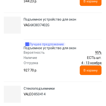
344.23 p.
В корзину
Подъемное устройство для окон
VAG
6K3837402G
Лучшее предложение
Подъемное устройство для окон
95%
Вероятность
Наличие
ЕСТЬ шт.
4 - 13 ноября
Отгрузка
927.70 p.
В корзину
Стеклоподъемники
VALEO
850414