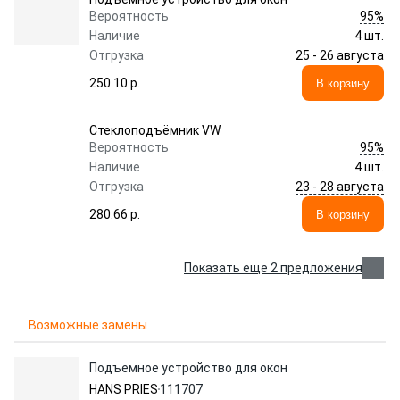
95%
Вероятность
Наличие
4 шт.
25 - 26 августа
Отгрузка
250.10 p.
В корзину
Стеклоподъёмник VW
95%
Вероятность
Наличие
4 шт.
23 - 28 августа
Отгрузка
280.66 p.
В корзину
Показать еще 2 предложения
Возможные замены
Подъемное устройство для окон
HANS PRIES
111707