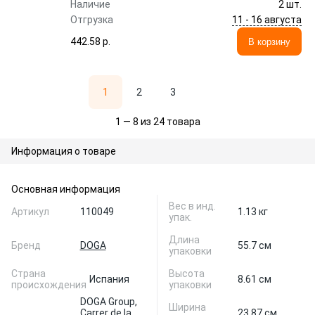
Наличие
2 шт.
11 - 16 августа
Отгрузка
442.58 p.
В корзину
1
2
3
1 — 8 из 24 товара
Информация о товаре
Основная информация
Вес в инд.
Артикул
110049
1.13 кг
упак.
Длина
Бренд
DOGA
55.7 см
упаковки
Страна
Высота
Испания
8.61 см
происхождения
упаковки
DOGA Group,
Ширина
Carrer de la
23.87 см