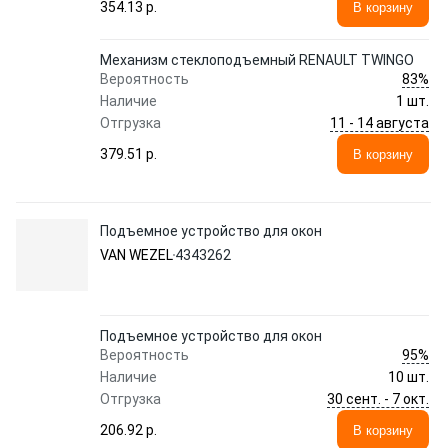
354.13 p.
В корзину
Механизм стеклоподъемный RENAULT TWINGO
83%
Вероятность
Наличие
1 шт.
11 - 14 августа
Отгрузка
379.51 p.
В корзину
Подъемное устройство для окон
VAN WEZEL
4343262
Подъемное устройство для окон
95%
Вероятность
Наличие
10 шт.
30 сент. - 7 окт.
Отгрузка
206.92 p.
В корзину