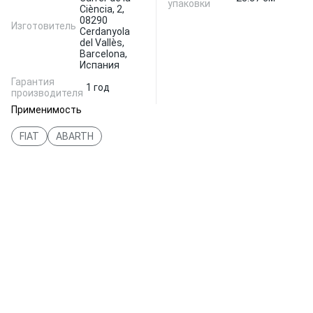
упаковки
Ciència, 2,
08290
Изготовитель
Cerdanyola
del Vallès,
Barcelona,
Испания
Гарантия
1 год
производителя
Применимость
FIAT
ABARTH