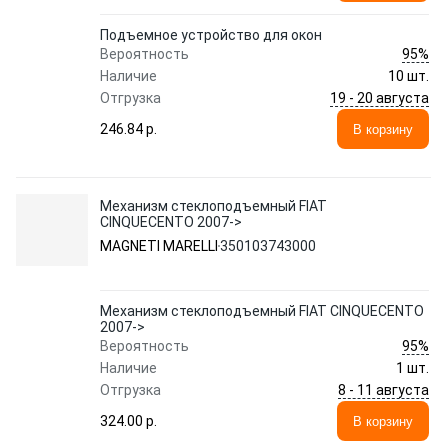
Подъемное устройство для окон
95%
Вероятность
Наличие
10 шт.
19 - 20 августа
Отгрузка
246.84 p.
В корзину
Механизм стеклоподъемный FIAT
CINQUECENTO 2007->
MAGNETI MARELLI
350103743000
Механизм стеклоподъемный FIAT CINQUECENTO
2007->
95%
Вероятность
Наличие
1 шт.
8 - 11 августа
Отгрузка
324.00 p.
В корзину