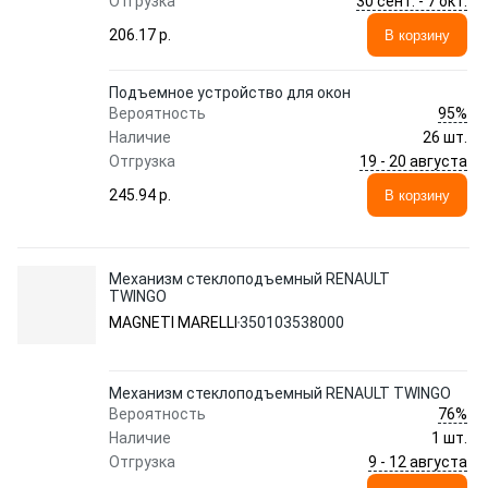
30 сент. - 7 окт.
Отгрузка
206.17 p.
В корзину
Подъемное устройство для окон
95%
Вероятность
Наличие
26 шт.
19 - 20 августа
Отгрузка
245.94 p.
В корзину
Механизм стеклоподъемный RENAULT
TWINGO
MAGNETI MARELLI
350103538000
Механизм стеклоподъемный RENAULT TWINGO
76%
Вероятность
Наличие
1 шт.
9 - 12 августа
Отгрузка