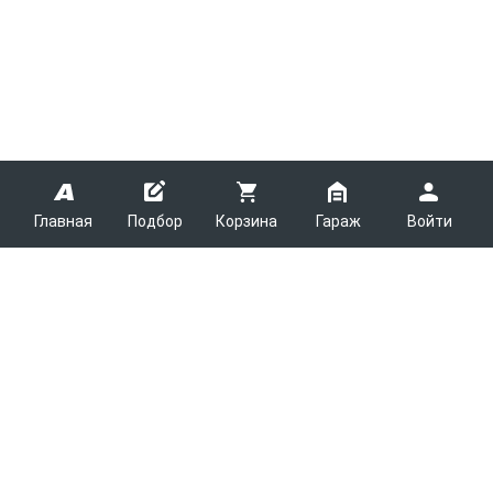
Главная
Подбор
Корзина
Гараж
Войти
ARMTEK
О Компании
Покупателям