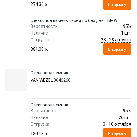
274.36 p.
В корзину
стеклоподъемник перед.пр.без двиг. BMW
95%
Вероятность
Наличие
1 шт.
23 - 28 августа
Отгрузка
381.00 p.
В корзину
Стеклоподъемник
VAN WEZEL
0646266
Стеклоподъемник
95%
Вероятность
Наличие
26 шт.
3 - 10 октября
Отгрузка
130.18 p.
В корзину