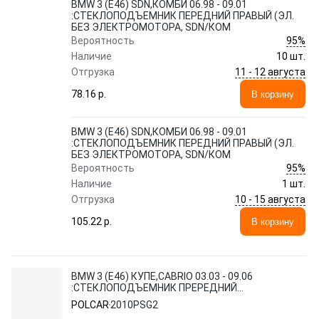
BMW 3 (E46) SDN,КОМБИ 06.98 - 09.01
:СТЕКЛОПОДЪЕМНИК ПЕРЕДНИЙ ПРАВЫЙ (ЭЛ.
БЕЗ ЭЛЕКТРОМОТОРА, SDN/КОМ
95%
Вероятность
Наличие
10 шт.
11 - 12 августа
Отгрузка
78.16 p.
В корзину
BMW 3 (E46) SDN,КОМБИ 06.98 - 09.01
:СТЕКЛОПОДЪЕМНИК ПЕРЕДНИЙ ПРАВЫЙ (ЭЛ.
БЕЗ ЭЛЕКТРОМОТОРА, SDN/КОМ
95%
Вероятность
Наличие
1 шт.
10 - 15 августа
Отгрузка
105.22 p.
В корзину
BMW 3 (E46) КУПЕ,CABRIO 03.03 - 09.06
:СТЕКЛОПОДЪЕМНИК ПРЕРЕДНИЙ
ПРАВЫЙ (ЭЛ. БЕЗ ЭЛЕКТРОМОТОРА)
POLCAR
2010PSG2
(POL