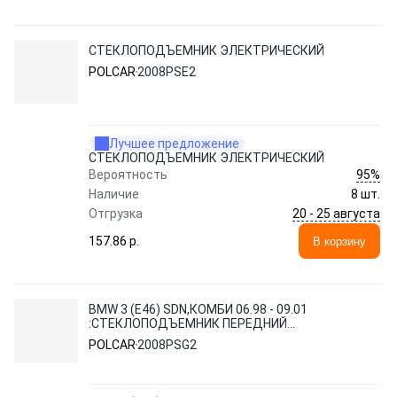
СТЕКЛОПОДЪЕМНИК ЭЛЕКТРИЧЕСКИЙ
POLCAR
2008PSE2
Лучшее предложение
СТЕКЛОПОДЪЕМНИК ЭЛЕКТРИЧЕСКИЙ
95%
Вероятность
Наличие
8 шт.
20 - 25 августа
Отгрузка
157.86 p.
В корзину
BMW 3 (E46) SDN,КОМБИ 06.98 - 09.01
:СТЕКЛОПОДЪЕМНИК ПЕРЕДНИЙ
ПРАВЫЙ (ЭЛ. БЕЗ ЭЛЕКТРОМОТОРА,
POLCAR
2008PSG2
SDN/КОМ