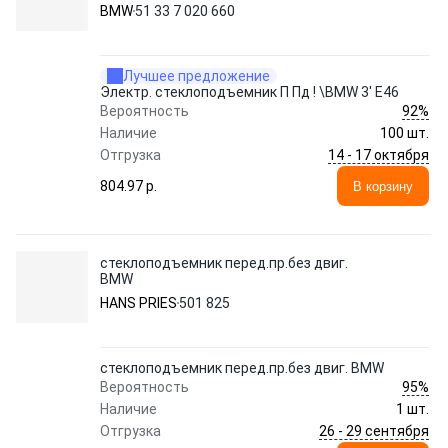
BMW
51 33 7 020 660
Лучшее предложение
Электр. стеклоподъемник П Пд ! \BMW 3' E46
92%
Вероятность
Наличие
100 шт.
14 - 17 октября
Отгрузка
804.97 p.
В корзину
стеклоподъемник перед.пр.без двиг.
BMW
HANS PRIES
501 825
стеклоподъемник перед.пр.без двиг. BMW
95%
Вероятность
Наличие
1 шт.
26 - 29 сентября
Отгрузка