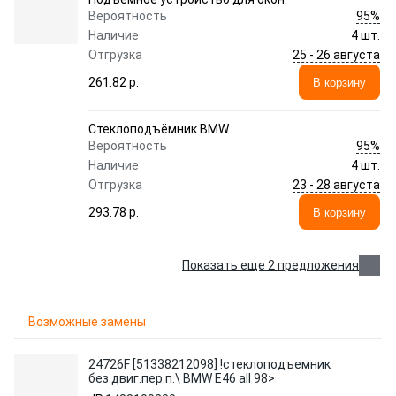
95%
Вероятность
Наличие
4 шт.
25 - 26 августа
Отгрузка
261.82 p.
В корзину
Стеклоподъёмник BMW
95%
Вероятность
Наличие
4 шт.
23 - 28 августа
Отгрузка
293.78 p.
В корзину
Показать еще 2 предложения
Возможные замены
24726F [51338212098] !стеклоподъемник
без двиг.пер.п.\ BMW E46 all 98>