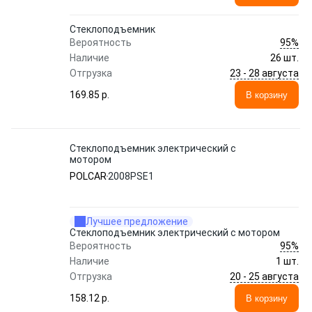
Стеклоподъемник
95%
Вероятность
Наличие
26 шт.
23 - 28 августа
Отгрузка
169.85 p.
В корзину
Стеклоподъемник электрический с
мотором
POLCAR
2008PSE1
Лучшее предложение
Стеклоподъемник электрический с мотором
95%
Вероятность
Наличие
1 шт.
20 - 25 августа
Отгрузка
158.12 p.
В корзину