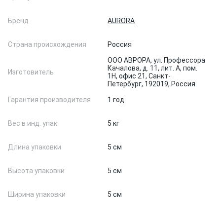
Бренд
AURORA
Страна происхождения
Россия
ООО АВРОРА, ул. Профессора
Качалова, д. 11, лит. А, пом.
Изготовитель
1Н, офис 21, Санкт-
Петербург, 192019, Россия
Гарантия производителя
1 год
Вес в инд. упак.
5 кг
Длина упаковки
5 см
Высота упаковки
5 см
Ширина упаковки
5 см