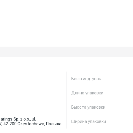
Вес в инд. упак.
Длина упаковки
Высота упаковки
ings Sp. z o.o., ul.
Ширина упаковки
7, 42-200 Częstochowa, Польша