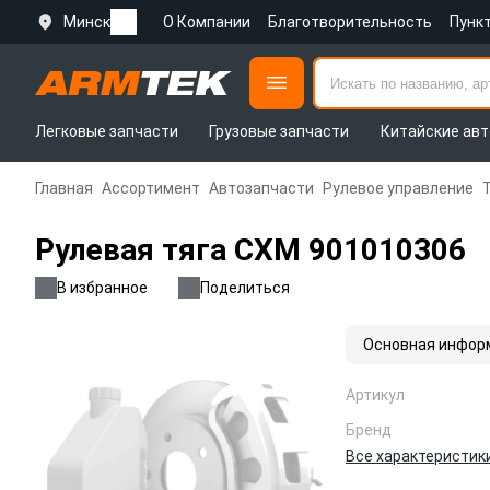
Минск
О Компании
Благотворительность
Пунк
Легковые запчасти
Грузовые запчасти
Китайские авт
Главная
Ассортимент
Автозапчасти
Рулевое управление
Рулевая тяга CXM 901010306
В избранное
Поделиться
Основная инфор
Артикул
Бренд
Все характеристик