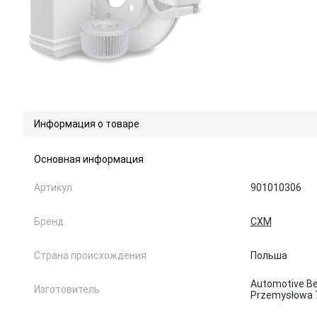
Информация о товаре
Основная информация
Артикул
901010306
Бренд
CXM
Страна происхождения
Польша
Automotive Bear
Изготовитель
Przemysłowa 