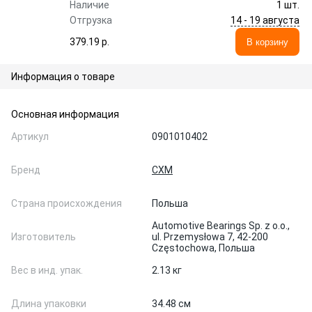
Наличие
1 шт.
14 - 19 августа
Отгрузка
379.19 p.
В корзину
Информация о товаре
Основная информация
Артикул
0901010402
Бренд
CXM
Страна происхождения
Польша
Automotive Bearings Sp. z o.o.,
Изготовитель
ul. Przemysłowa 7, 42-200
Częstochowa, Польша
Вес в инд. упак.
2.13 кг
Длина упаковки
34.48 см