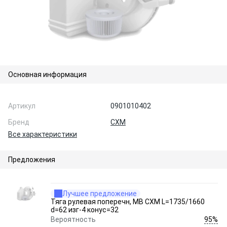
Основная информация
Артикул
0901010402
Бренд
CXM
Все характеристики
Предложения
Лучшее предложение
Тяга рулевая поперечн, MB CXM L=1735/1660
d=62 изг-4 конус=32
95%
Вероятность