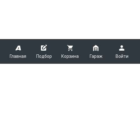
Главная
Подбор
Корзина
Гараж
Войти
ARMTEK
О Компании
Покупателям