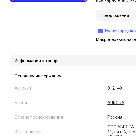
Все характеристик
Предложения
Лучшее предло
Микропереключател
Информация о товаре
Основная информация
Артикул
012140
Бренд
AURORA
Страна происхождения
Россия
ООО АВРОРА, 
Изготовитель
11, лит. А, по