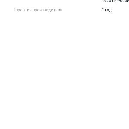
192019, Росс
Гарантия производителя
1 год