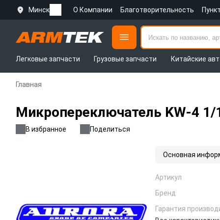
Минск
О Компании
Благотворительность
Пунк
Легковые запчасти
Грузовые запчасти
Китайские авт
Главная
Микропереключатель KW-4 1/
В избранное
Поделиться
Основная инфор
Артикул
Бренд
Гарантия производ