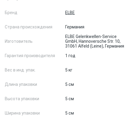
Бренд
ELBE
Страна происхождения
Германия
ELBE Gelenkwellen-Service
Изготовитель
GmbH, Hannoversche Str. 10,
31061 Alfeld (Leine), Германия
Гарантия производителя
1 год
Вес в инд. упак.
5 кг
Длина упаковки
5 см
Высота упаковки
5 см
Ширина упаковки
5 см