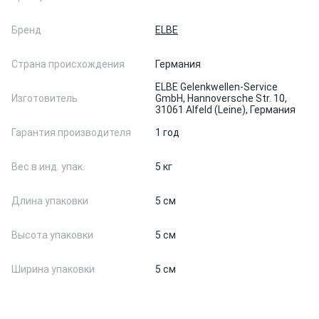
Бренд
ELBE
Страна происхождения
Германия
ELBE Gelenkwellen-Service
Изготовитель
GmbH, Hannoversche Str. 10,
31061 Alfeld (Leine), Германия
Гарантия производителя
1 год
Вес в инд. упак.
5 кг
Длина упаковки
5 см
Высота упаковки
5 см
Ширина упаковки
5 см