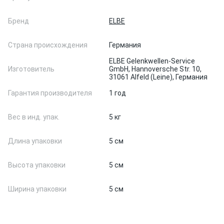
Бренд
ELBE
Страна происхождения
Германия
ELBE Gelenkwellen-Service
Изготовитель
GmbH, Hannoversche Str. 10,
31061 Alfeld (Leine), Германия
Гарантия производителя
1 год
Вес в инд. упак.
5 кг
Длина упаковки
5 см
Высота упаковки
5 см
Ширина упаковки
5 см