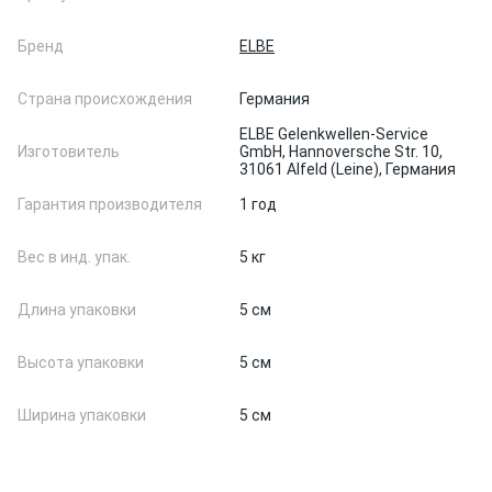
Бренд
ELBE
Страна происхождения
Германия
ELBE Gelenkwellen-Service
Изготовитель
GmbH, Hannoversche Str. 10,
31061 Alfeld (Leine), Германия
Гарантия производителя
1 год
Вес в инд. упак.
5 кг
Длина упаковки
5 см
Высота упаковки
5 см
Ширина упаковки
5 см