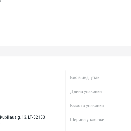
и
Вес в инд. упак.
Длина упаковки
Высота упаковки
Kubiliaus g. 13, LT-52153
Ширина упаковки
а