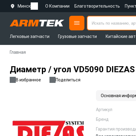
Минск
О Компании
Благотворительность
Пунк
Легковые запчасти
Грузовые запчасти
Китайские авт
Главная
Диаметр / угол VD5090 DIEZAS
В избранное
Поделиться
Основная инфор
Артикул
Бренд
Гарантия производ