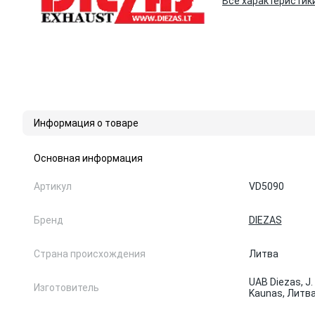
Все характеристик
Информация о товаре
Основная информация
Артикул
VD5090
Бренд
DIEZAS
Страна происхождения
Литва
UAB Diezas, J. 
Изготовитель
Kaunas, Литв