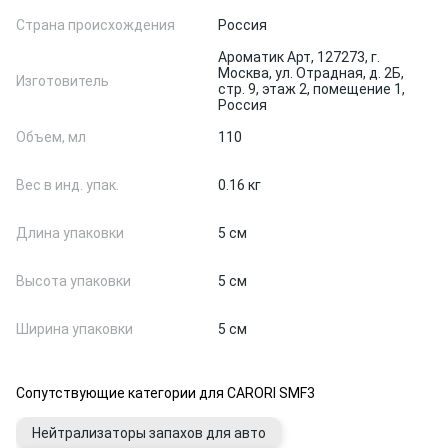
Страна происхождения
Россия
Ароматик Арт, 127273, г.
Москва, ул. Отрадная, д. 2Б,
Изготовитель
стр. 9, этаж 2, помещение 1,
Россия
Объем, мл
110
Вес в инд. упак.
0.16 кг
Длина упаковки
5 см
Высота упаковки
5 см
Ширина упаковки
5 см
Сопутствующие категории для CARORI SMF3
Нейтрализаторы запахов для авто