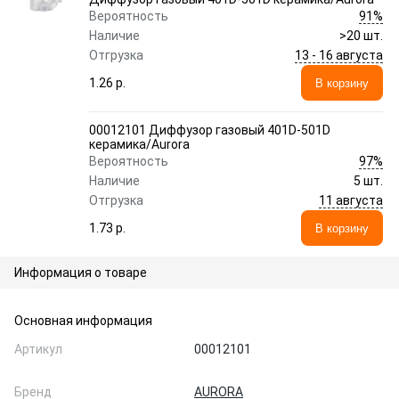
91%
Вероятность
Наличие
>20 шт.
13 - 16 августа
Отгрузка
1.26 p.
В корзину
00012101 Диффузор газовый 401D-501D
керамика/Aurora
97%
Вероятность
Наличие
5 шт.
11 августа
Отгрузка
1.73 p.
В корзину
Информация о товаре
Основная информация
Артикул
00012101
Бренд
AURORA