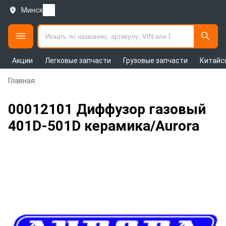
Минск
Акции
Легковые запчасти
Грузовые запчасти
Китайс
Главная
00012101 Диффузор газовый
401D-501D керамика/Aurora