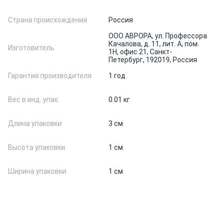
Страна происхождения
Россия
ООО АВРОРА, ул. Профессора
Качалова, д. 11, лит. А, пом.
Изготовитель
1Н, офис 21, Санкт-
Петербург, 192019, Россия
Гарантия производителя
1 год
Вес в инд. упак.
0.01 кг
Длина упаковки
3 см
Высота упаковки
1 см
Ширина упаковки
1 см