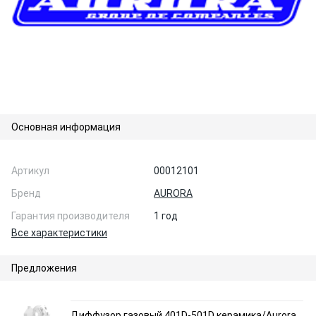
Основная информация
Артикул
00012101
Бренд
AURORA
Гарантия производителя
1 год
Все характеристики
Предложения
Диффузор газовый 401D-501D керамика/Aurora