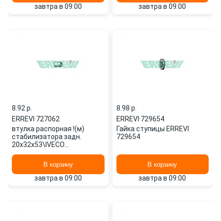
завтра в 09:00
завтра в 09:00
8.92 p.
8.98 p.
ERREVI
·
727062
ERREVI
·
729654
втулка распорная !(м)
Гайка ступицы ERREVI
стабилизатора задн.
729654
20x32x53\IVECO
EUROCARGO 727062 ERREVI
В корзину
В корзину
завтра в 09:00
завтра в 09:00