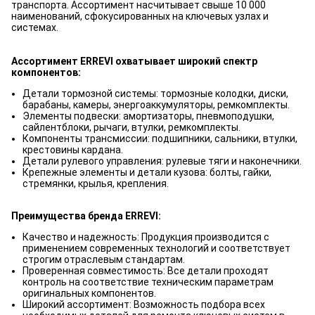
транспорта. Ассортимент насчитывает свыше 10 000
наименований, сфокусированных на ключевых узлах и
системах.
Ассортимент ERREVI охватывает широкий спектр
компонентов:
Детали тормозной системы: тормозные колодки, диски,
барабаны, камеры, энергоаккумуляторы, ремкомплекты.
Элементы подвески: амортизаторы, пневмоподушки,
сайлентблоки, рычаги, втулки, ремкомплекты.
Компоненты трансмиссии: подшипники, сальники, втулки,
крестовины кардана.
Детали рулевого управления: рулевые тяги и наконечники.
Крепежные элементы и детали кузова: болты, гайки,
стремянки, крылья, крепления.
Преимущества бренда ERREVI:
Качество и надежность: Продукция производится с
применением современных технологий и соответствует
строгим отраслевым стандартам.
Проверенная совместимость: Все детали проходят
контроль на соответствие техническим параметрам
оригинальных компонентов.
Широкий ассортимент: Возможность подбора всех