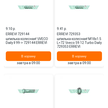
9.10 p.
9.41 p.
ERREVI
·
729144
ERREVI
·
729353
шпилька колесная! \IVECO
шпилька колесная! M18x1.5
Daily II 99-> 729144 ERREVI
L=72 \Iveco 59.12 Turbo Daily
729353 ERREVI
В корзину
В корзину
завтра в 09:00
завтра в 09:00