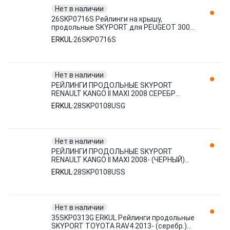
Нет в наличии
26SKP0716S Рейлинги на крышу,
продольные SKYPORT для PEUGEOT 3008
2016- (черный) ERKUL
ERKUL
26SKP0716S
Нет в наличии
РЕЙЛИНГИ ПРОДОЛЬНЫЕ SKYPORT
RENAULT KANGO II MAXI 2008 СЕРЕБР
28SKP0108USG ERKUL
ERKUL
28SKP0108USG
Нет в наличии
РЕЙЛИНГИ ПРОДОЛЬНЫЕ SKYPORT
RENAULT KANGO II MAXI 2008- (ЧЕРНЫЙ)
28SKP0108USS ERKUL
ERKUL
28SKP0108USS
Нет в наличии
35SKP0313G ERKUL Рейлинги продольные
SKYPORT TOYOTA RAV4 2013- (серебр.)