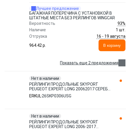
Лучшее предложение
БАГАЖНАЯ ПОПЕРЕЧИНА С УСТАНОВКОЙ В
ШТАТНЫЕ МЕСТА БЕЗ РЕЙЛИНГОВ WINGCAR
93%
Вероятность
Наличие
1 шт.
16 - 19 августа
Отгрузка
964.42 p.
В корзину
Показать еще 2 предложения
Нет в наличии
РЕЙЛИНГИ ПРОДОЛЬНЫЕ SKYPORT
PEUGEOT EXPERT LONG 20062017 СЕРЕБР
26SKP0306USG ERKUL
ERKUL
26SKP0306USG
Нет в наличии
РЕЙЛИНГИ ПРОДОЛЬНЫЕ SKYPORT
PEUGEOT EXPERT LONG 2006-2017