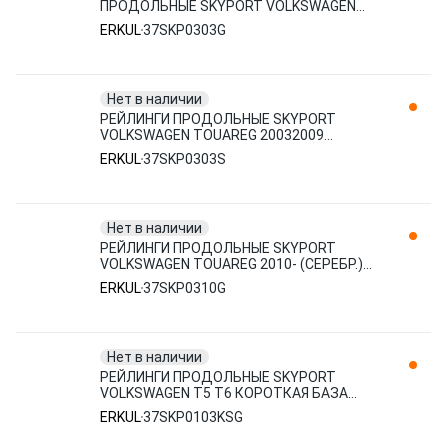
ПРОДОЛЬНЫЕ SKYPORT VOLKSWAGEN
TOUAREG 2003-2009 (СЕРЕБР.)
ERKUL
37SKP0303G
(10210130/210219
Нет в наличии
РЕЙЛИНГИ ПРОДОЛЬНЫЕ SKYPORT
VOLKSWAGEN TOUAREG 20032009
ЧЕРНЫЙ 37SKP0303S ERKUL
ERKUL
37SKP0303S
Нет в наличии
РЕЙЛИНГИ ПРОДОЛЬНЫЕ SKYPORT
VOLKSWAGEN TOUAREG 2010- (СЕРЕБР.)
37SKP0310G ERKUL
ERKUL
37SKP0310G
Нет в наличии
РЕЙЛИНГИ ПРОДОЛЬНЫЕ SKYPORT
VOLKSWAGEN T5 Т6 КОРОТКАЯ БАЗА
2003 СЕРЕБР 37SKP0103KSG ERKUL
ERKUL
37SKP0103KSG