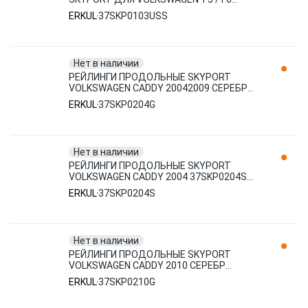
ДЛИННАЯ БАЗА 2003- (ЧЕРНЫЙ)
ERKUL
37SKP0103USS
37SKP0103USS ERKUL
Нет в наличии
РЕЙЛИНГИ ПРОДОЛЬНЫЕ SKYPORT
VOLKSWAGEN CADDY 20042009 СЕРЕБР
37SKP0204G ERKUL
ERKUL
37SKP0204G
Нет в наличии
РЕЙЛИНГИ ПРОДОЛЬНЫЕ SKYPORT
VOLKSWAGEN CADDY 2004 37SKP0204S
ERKUL
ERKUL
37SKP0204S
Нет в наличии
РЕЙЛИНГИ ПРОДОЛЬНЫЕ SKYPORT
VOLKSWAGEN CADDY 2010 СЕРЕБР
37SKP0210G ERKUL
ERKUL
37SKP0210G