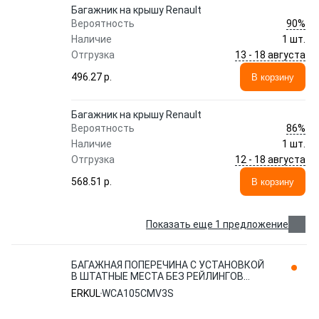
Багажник на крышу Renault
90%
Вероятность
Наличие
1 шт.
13 - 18 августа
Отгрузка
496.27 p.
В корзину
Багажник на крышу Renault
86%
Вероятность
Наличие
1 шт.
12 - 18 августа
Отгрузка
568.51 p.
В корзину
Показать еще 1 предложение
БАГАЖНАЯ ПОПЕРЕЧИНА С УСТАНОВКОЙ
В ШТАТНЫЕ МЕСТА БЕЗ РЕЙЛИНГОВ
WINGCAR WCA105CMV3S ERKUL
ERKUL
WCA105CMV3S