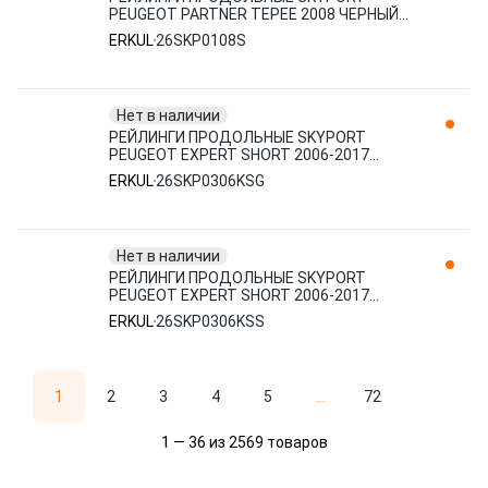
PEUGEOT PARTNER TEPEE 2008 ЧЕРНЫЙ
26SKP0108S ERKUL
ERKUL
26SKP0108S
Нет в наличии
РЕЙЛИНГИ ПРОДОЛЬНЫЕ SKYPORT
PEUGEOT EXPERT SHORT 2006-2017
(СЕРЕБР.) 26SKP0306KSG ERKUL
ERKUL
26SKP0306KSG
Нет в наличии
РЕЙЛИНГИ ПРОДОЛЬНЫЕ SKYPORT
PEUGEOT EXPERT SHORT 2006-2017
(ЧЕРНЫЙ) 26SKP0306KSS ERKUL
ERKUL
26SKP0306KSS
1
2
3
4
5
...
72
1 — 36 из 2569 товаров