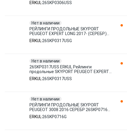
(ЧЕРНЫЙ) 26SKP0306USS ERKUL
ERKUL
26SKP0306USS
Нет в наличии
РЕЙЛИНГИ ПРОДОЛЬНЫЕ SKYPORT
PEUGEOT EXPERT LONG 2017- (СЕРЕБР.)
26SKP0317USG ERKUL
ERKUL
26SKP0317USG
Нет в наличии
26SKP0317USS ERKUL Рейлинги
продольные SKYPORT PEUGEOT EXPERT
LONG 2017- (черный) (10210130/051119/0
ERKUL
26SKP0317USS
Нет в наличии
РЕЙЛИНГИ ПРОДОЛЬНЫЕ SKYPORT
PEUGEOT 3008 2016 СЕРЕБР 26SKP0716G
ERKUL
ERKUL
26SKP0716G