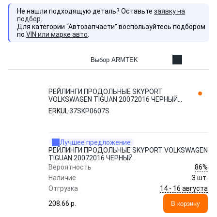
Не нашли подходящую деталь? Оставьте
заявку на
подбор
.
Для категории “Автозапчасти” воспользуйтесь подбором
по
VIN или марке авто
.
Выбор ARMTEK
РЕЙЛИНГИ ПРОДОЛЬНЫЕ SKYPORT
VOLKSWAGEN TIGUAN 20072016 ЧЕРНЫЙ
37SKP0607S ERKUL
ERKUL
37SKP0607S
Лучшее предложение
РЕЙЛИНГИ ПРОДОЛЬНЫЕ SKYPORT VOLKSWAGEN
TIGUAN 20072016 ЧЕРНЫЙ
86%
Вероятность
Наличие
3 шт.
14 - 16 августа
Отгрузка
208.66 p.
В корзину