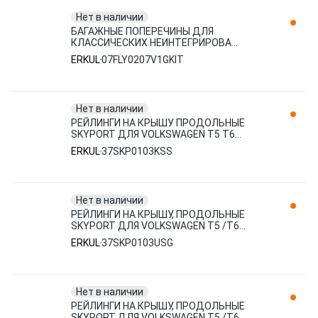
Нет в наличии
БАГАЖНЫЕ ПОПЕРЕЧИНЫ ДЛЯ
КЛАССИЧЕСКИХ НЕИНТЕГРИРОВА
07FLY0207V1GKIT ERKUL
ERKUL
07FLY0207V1GKIT
Нет в наличии
РЕЙЛИНГИ НА КРЫШУ ПРОДОЛЬНЫЕ
SKYPORT ДЛЯ VOLKSWAGEN T5 Т6
КОРОТКАЯ БАЗА 2003 ЧЕРНЫЙ
ERKUL
37SKP0103KSS
37SKP0103KSS ERKUL
Нет в наличии
РЕЙЛИНГИ НА КРЫШУ, ПРОДОЛЬНЫЕ
SKYPORT ДЛЯ VOLKSWAGEN T5 /T6
ДЛИННАЯ БАЗА 2003- (СЕРЕБР.)
ERKUL
37SKP0103USG
37SKP0103USG ERKUL
Нет в наличии
РЕЙЛИНГИ НА КРЫШУ, ПРОДОЛЬНЫЕ
SKYPORT ДЛЯ VOLKSWAGEN T5 /Т6