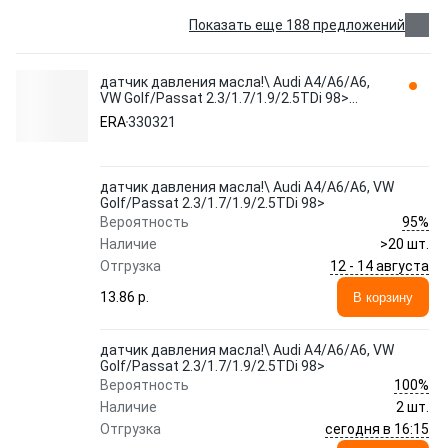
Показать еще 188 предложений
датчик давления масла!\ Audi A4/A6/A6,
VW Golf/Passat 2.3/1.7/1.9/2.5TDi 98>
330321 ERA
ERA
330321
датчик давления масла!\ Audi A4/A6/A6, VW
Golf/Passat 2.3/1.7/1.9/2.5TDi 98>
95%
Вероятность
Наличие
>20 шт.
12 - 14 августа
Отгрузка
13.86 p.
В корзину
датчик давления масла!\ Audi A4/A6/A6, VW
Golf/Passat 2.3/1.7/1.9/2.5TDi 98>
100%
Вероятность
Наличие
2 шт.
сегодня в 16:15
Отгрузка