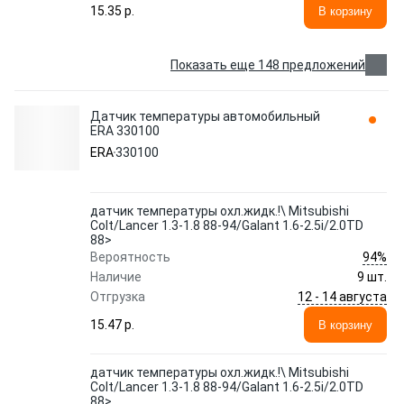
15.35 p.
В корзину
Показать еще 148 предложений
Датчик температуры автомобильный
ERA 330100
ERA
330100
датчик температуры охл.жидк.!\ Mitsubishi
Colt/Lancer 1.3-1.8 88-94/Galant 1.6-2.5i/2.0TD
88>
94%
Вероятность
Наличие
9 шт.
12 - 14 августа
Отгрузка
15.47 p.
В корзину
датчик температуры охл.жидк.!\ Mitsubishi
Colt/Lancer 1.3-1.8 88-94/Galant 1.6-2.5i/2.0TD
88>