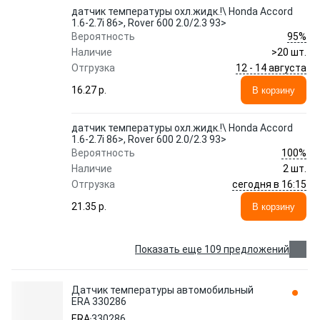
датчик температуры охл.жидк.!\ Honda Accord
1.6-2.7i 86>, Rover 600 2.0/2.3 93>
95%
Вероятность
Наличие
>20 шт.
12 - 14 августа
Отгрузка
16.27 p.
В корзину
датчик температуры охл.жидк.!\ Honda Accord
1.6-2.7i 86>, Rover 600 2.0/2.3 93>
100%
Вероятность
Наличие
2 шт.
сегодня в 16:15
Отгрузка
21.35 p.
В корзину
Показать еще 109 предложений
Датчик температуры автомобильный
ERA 330286
ERA
330286