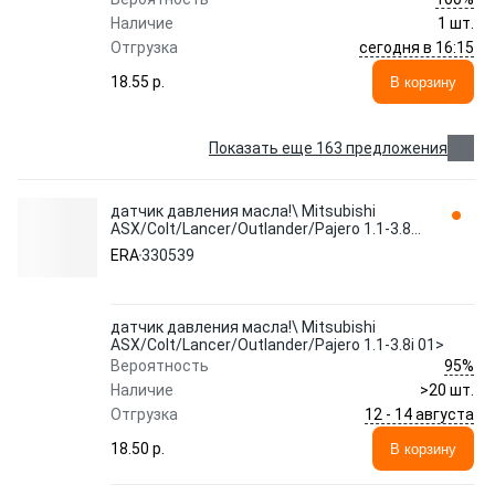
Наличие
1 шт.
сегодня в 16:15
Отгрузка
18.55 p.
В корзину
Показать еще 163 предложения
датчик давления масла!\ Mitsubishi
ASX/Colt/Lancer/Outlander/Pajero 1.1-3.8i
01> 330539 ERA
ERA
330539
датчик давления масла!\ Mitsubishi
ASX/Colt/Lancer/Outlander/Pajero 1.1-3.8i 01>
95%
Вероятность
Наличие
>20 шт.
12 - 14 августа
Отгрузка
18.50 p.
В корзину