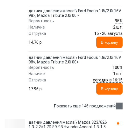
датчик давления масла!\ Ford Focus 1.8i/2.0i 16V
98>, Mazda Tribute 2.0i 00>
95%
Вероятность
Наличие
2 шт.
15 - 20 августа
Отгрузка
14.76 p.
В корзину
датчик давления масла!\ Ford Focus 1.8i/2.0i 16V
98>, Mazda Tribute 2.0i 00>
100%
Вероятность
Наличие
1 шт.
сегодня в 16:15
Отгрузка
17.96 p.
В корзину
Показать еще 146 предложений
датчик давления масла!\ Mazda 323/626
1.3-2.2i/1.7D 89-98,Hyundai Accent 1.3-1.5