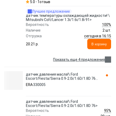
5.0
1
отзыв
Лучшее предложение
датчик температуры охлаждающей жидкости! \
Mitsubishi Colt/Lancer 1.3i/1.6i/1.8i 91>
100%
Вероятность
Наличие
2 шт.
сегодня в 16:15
Отгрузка
20.21 p.
В корзину
Показать еще 4 предложения
датчик давления масла!\ Ford
Escort/Fiesta/Sierra 0.9-2.0i/1.6D/1.8D 76>
330005 ERA
ERA
330005
датчик давления масла!\ Ford
Escort/Fiesta/Sierra 0.9-2.0i/1.6D/1.8D 76>
95%
Вероятность