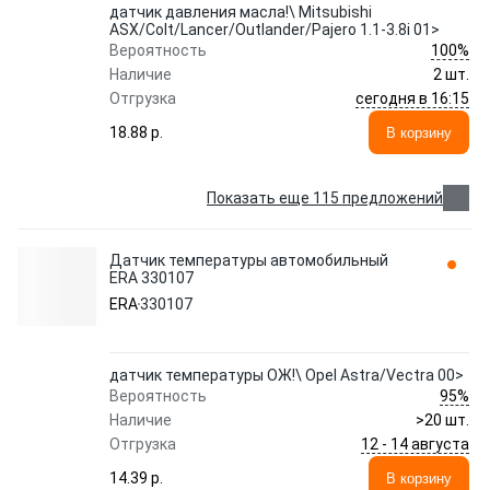
датчик давления масла!\ Mitsubishi
ASX/Colt/Lancer/Outlander/Pajero 1.1-3.8i 01>
100%
Вероятность
Наличие
2 шт.
сегодня в 16:15
Отгрузка
18.88 p.
В корзину
Показать еще 115 предложений
Датчик температуры автомобильный
ERA 330107
ERA
330107
датчик температуры ОЖ!\ Opel Astra/Vectra 00>
95%
Вероятность
Наличие
>20 шт.
12 - 14 августа
Отгрузка
14.39 p.
В корзину