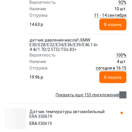
92%
Вероятность
Наличие
10 шт.
11 - 14 сентября
Отгрузка
14.63 p.
В корзину
датчик давления масла!\ BMW
E30/E28/E32/E34/E36/E39/E46 1.6i-
4.4i/1.7D/2.5TD/TDs 83>
100%
Вероятность
Наличие
4 шт.
сегодня в 16:15
Отгрузка
19.96 p.
В корзину
Показать еще 155 предложений
Датчик температуры автомобильный
ERA 330619
ERA
330619