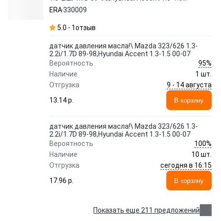
00-07 330009 ERA
ERA
330009
5.0
1
отзыв
датчик давления масла!\ Mazda 323/626 1.3-
2.2i/1.7D 89-98,Hyundai Accent 1.3-1.5 00-07
95%
Вероятность
Наличие
1 шт.
9 - 14 августа
Отгрузка
13.14 p.
В корзину
датчик давления масла!\ Mazda 323/626 1.3-
2.2i/1.7D 89-98,Hyundai Accent 1.3-1.5 00-07
100%
Вероятность
Наличие
10 шт.
сегодня в 16:15
Отгрузка
17.96 p.
В корзину
Показать еще 211 предложений