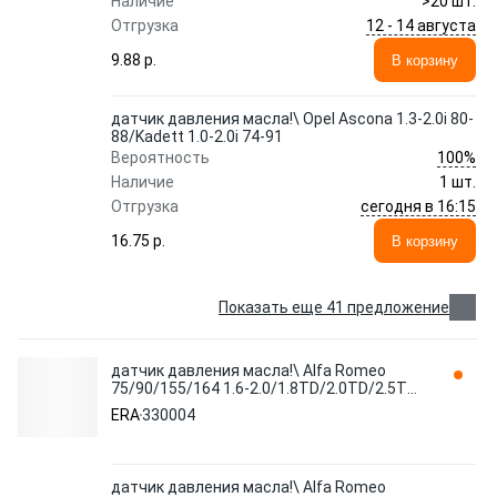
Наличие
>20 шт.
12 - 14 августа
Отгрузка
9.88 p.
В корзину
датчик давления масла!\ Opel Ascona 1.3-2.0i 80-
88/Kadett 1.0-2.0i 74-91
100%
Вероятность
Наличие
1 шт.
сегодня в 16:15
Отгрузка
16.75 p.
В корзину
Показать еще 41 предложение
датчик давления масла!\ Alfa Romeo
75/90/155/164 1.6-2.0/1.8TD/2.0TD/2.5TD
85-98 330004 ERA
ERA
330004
датчик давления масла!\ Alfa Romeo