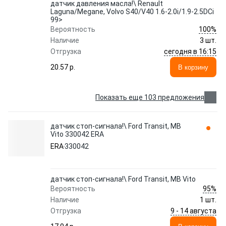
датчик давления масла!\ Renault
Laguna/Megane, Volvo S40/V40 1.6-2.0i/1.9-2.5DCi
99>
100%
Вероятность
Наличие
3 шт.
сегодня в 16:15
Отгрузка
20.57 p.
В корзину
Показать еще 103 предложения
датчик стоп-сигнала!\ Ford Transit, MB
Vito 330042 ERA
ERA
330042
датчик стоп-сигнала!\ Ford Transit, MB Vito
95%
Вероятность
Наличие
1 шт.
9 - 14 августа
Отгрузка