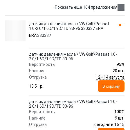
Показать еще 164 предложения
датчик давления масла!\ VW Golf/Passat
1.0-2.0/1.6D/1.9D/TD 83-96 330337 ERA
ERA
330337
датчик давления масла!\ VW Golf/Passat 1.0-
2.0/1.6D/1.9D/TD 83-96
95%
Вероятность
Наличие
20 шт.
12 - 14 августа
Отгрузка
13.51 p.
В корзину
датчик давления масла!\ VW Golf/Passat 1.0-
2.0/1.6D/1.9D/TD 83-96
100%
Вероятность
Наличие
9 шт.
сегодня в 16:15
Отгрузка