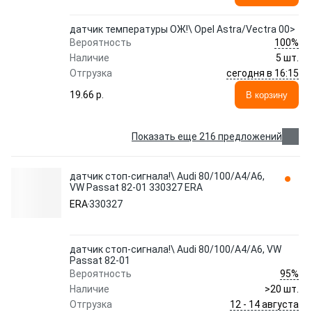
датчик температуры ОЖ!\ Opel Astra/Vectra 00>
100%
Вероятность
Наличие
5 шт.
сегодня в 16:15
Отгрузка
19.66 p.
В корзину
Показать еще 216 предложений
датчик стоп-сигнала!\ Audi 80/100/A4/A6,
VW Passat 82-01 330327 ERA
ERA
330327
датчик стоп-сигнала!\ Audi 80/100/A4/A6, VW
Passat 82-01
95%
Вероятность
Наличие
>20 шт.
12 - 14 августа
Отгрузка