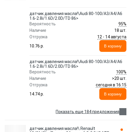
датчик давления масла!\Audi 80-100/A3/A4/A6
1.6-2.8i/1.6D/2.0D/TD 86>
95%
Вероятность
Наличие
18 шт.
12 - 14 августа
Отгрузка
10.76 p.
В корзину
датчик давления масла!\Audi 80-100/A3/A4/A6
1.6-2.8i/1.6D/2.0D/TD 86>
100%
Вероятность
Наличие
>20 шт.
сегодня в 16:15
Отгрузка
14.74 p.
В корзину
Показать еще 184 предложения
датчик давления масла!\ Renault