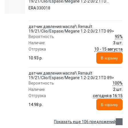
19/21/Clio/Espase/Megane 1.2-2.0i/2.1TD
89> 330018 ERA
ERA
330018
датчик давления масла!\ Renault
19/21/Clio/Espase/Megane 1.2-2.0i/2.1TD 89>
95%
Вероятность
Наличие
3 шт.
10 - 15 августа
Отгрузка
10.93 p.
В корзину
датчик давления масла!\ Renault
19/21/Clio/Espase/Megane 1.2-2.0i/2.1TD 89>
100%
Вероятность
Наличие
2 шт.
сегодня в 16:15
Отгрузка
14.98 p.
В корзину
Показать еще 106 предложений