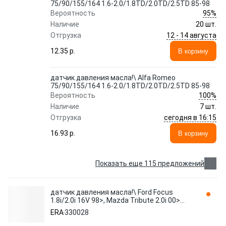
75/90/155/164 1.6-2.0/1.8TD/2.0TD/2.5TD 85-98
95%
Вероятность
Наличие
20 шт.
12 - 14 августа
Отгрузка
12.35 p.
В корзину
датчик давления масла!\ Alfa Romeo
75/90/155/164 1.6-2.0/1.8TD/2.0TD/2.5TD 85-98
100%
Вероятность
Наличие
7 шт.
сегодня в 16:15
Отгрузка
16.93 p.
В корзину
Показать еще 115 предложений
датчик давления масла!\ Ford Focus
1.8i/2.0i 16V 98>, Mazda Tribute 2.0i 00>
330028 ERA
ERA
330028