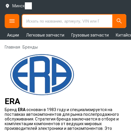
Минск
Акции
Легковые запчасти
Грузовые запчасти
Китайс
Главная
Бренды
ERA
Бренд
ERA
основан в 1983 году и специализируется на
поставках автокомпонентов для рынка послепродажного
обслуживания. Стратегия бренда заключается в отборе и
комплектации компонентов от ведущих мировых
производителей электроники и автокомпонентов. Это