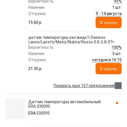
95%
Вероятность
Наличие
1 шт.
9 - 14 августа
Отгрузка
15.60 p.
В корзину
датчик температуры охл.жидк.!\ Daewoo
Lanos/Lacetti/Matiz/Nubira/Rezzo 0.8-2.0i 97>
100%
Вероятность
Наличие
3 шт.
сегодня в 16:15
Отгрузка
21.35 p.
В корзину
Показать еще 157 предложений
Датчик температуры автомобильный
ERA 330095
ERA
330095