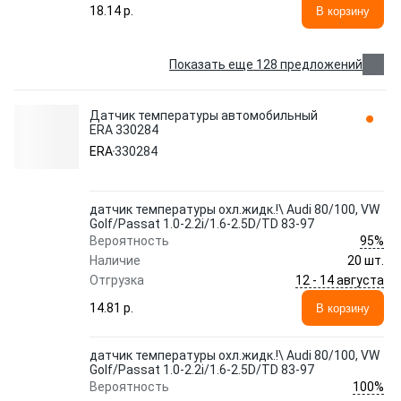
18.14 p.
В корзину
Показать еще 128 предложений
Датчик температуры автомобильный
ERA 330284
ERA
330284
датчик температуры охл.жидк.!\ Audi 80/100, VW
Golf/Passat 1.0-2.2i/1.6-2.5D/TD 83-97
95%
Вероятность
Наличие
20 шт.
12 - 14 августа
Отгрузка
14.81 p.
В корзину
датчик температуры охл.жидк.!\ Audi 80/100, VW
Golf/Passat 1.0-2.2i/1.6-2.5D/TD 83-97
100%
Вероятность