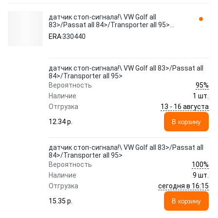
датчик стоп-сигнала!\ VW Golf all
83>/Passat all 84>/Transporter all 95>
330440
ERA
330440
датчик стоп-сигнала!\ VW Golf all 83>/Passat all
84>/Transporter all 95>
95%
Вероятность
Наличие
1 шт.
13 - 16 августа
Отгрузка
12.34 p.
В корзину
датчик стоп-сигнала!\ VW Golf all 83>/Passat all
84>/Transporter all 95>
100%
Вероятность
Наличие
9 шт.
сегодня в 16:15
Отгрузка
15.35 p.
В корзину