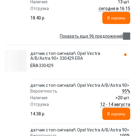
Наличие
13 шт.
сегодня в 16:15
Отгрузка
18.40 p.
В корзину
Показать еще 96 предложений
датчик стоп-сигнала!\ Opel Vectra
A/B/Astra 90> 330429 ERA
ERA
330429
датчик стоп-сигнала!\ Opel Vectra A/B/Astra 90>
95%
Вероятность
Наличие
>20 шт.
12 - 14 августа
Отгрузка
14.38 p.
В корзину
датчик стоп-сигнала!\ Opel Vectra A/B/Astra 90>
100%
Вероятность