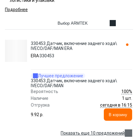
логистики и упаковки.
Подробнее
Выбор ARMTEK
330453 Датчик, включение заднего хода\
IVECO/DAF/MAN ERA
ERA
330453
Лучшее предложение
330453 Датчик, включение заднего хода\
IVECO/DAF/MAN
100%
Вероятность
Наличие
1 шт.
сегодня в 16:15
Отгрузка
9.92 p.
В корзину
Показать еще 10 предложений