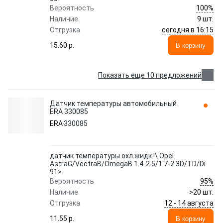
100%
Вероятность
Наличие
9 шт.
сегодня в 16:15
Отгрузка
15.60 p.
В корзину
Показать еще 10 предложений
Датчик температуры автомобильный
ERA 330085
ERA
330085
датчик температуры охл.жидк.!\ Opel
AstraG/VectraB/OmegaB 1.4-2.5/1.7-2.3D/TD/Di
91>
95%
Вероятность
Наличие
>20 шт.
12 - 14 августа
Отгрузка
11.55 p.
В корзину