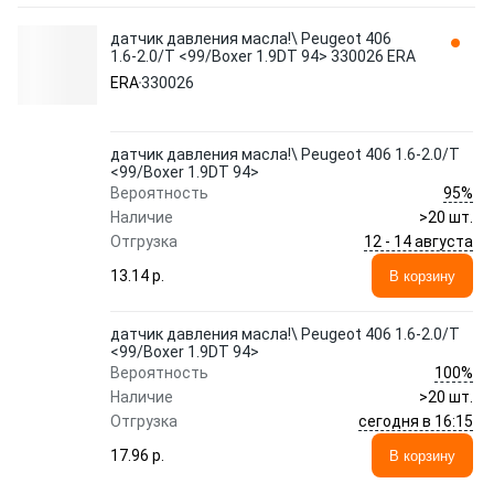
датчик давления масла!\ Peugeot 406
1.6-2.0/T <99/Boxer 1.9DT 94> 330026 ERA
ERA
330026
датчик давления масла!\ Peugeot 406 1.6-2.0/T
<99/Boxer 1.9DT 94>
95%
Вероятность
Наличие
>20 шт.
12 - 14 августа
Отгрузка
13.14 p.
В корзину
датчик давления масла!\ Peugeot 406 1.6-2.0/T
<99/Boxer 1.9DT 94>
100%
Вероятность
Наличие
>20 шт.
сегодня в 16:15
Отгрузка
17.96 p.
В корзину