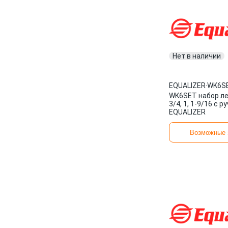
Нет в наличии
EQUALIZER
·
WK6S
WK6SET набор ле
3/4, 1, 1-9/16 c 
EQUALIZER
Возможные 