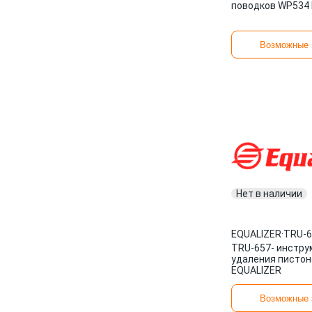
поводков WP534
Возможные 
Нет в наличии
EQUALIZER
·
TRU-6
TRU-657- инстру
удаления пистон
EQUALIZER
Возможные 