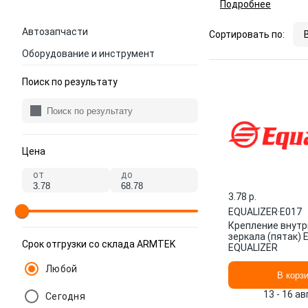
Подробнее
Автозапчасти
Сортировать по:
Оборудование и инструмент
Поиск по результату
Цена
от
до
3.78 p.
EQUALIZER
·
Е017
Крепление внутр
зеркала (пятак) 
Срок отгрузки со склада ARMTEK
EQUALIZER
Любой
В корз
13 - 16 а
Сегодня