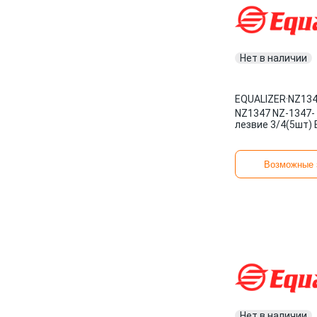
Нет в наличии
EQUALIZER
·
NZ13
NZ1347 NZ-1347-
лезвие 3/4(5шт)
Возможные 
Нет в наличии