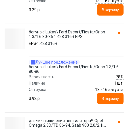
13 - 16 августа
Отгрузка
3.29 p.
В корзину
бегунок! Lukas\ Ford Escort/Fiesta/Orion
1.3/1.6 80-86 1.428.016R EPS
EPS
1.428.016R
Лучшее предложение
бегунок! Lukas\ Ford Escort/Fiesta/Orion 1.3/1.6
80-86
78%
Вероятность
Наличие
1 шт.
13 - 16 августа
Отгрузка
3.92 p.
В корзину
датчик включения вентилятора!\ Opel
Omega 2.3D/TD 86-94, Saab 900 2.0/2.1i