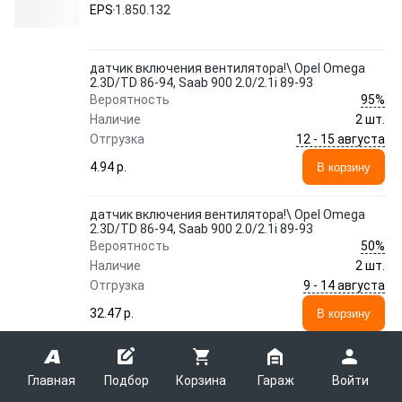
89-93 1.850.132 EPS
EPS
1.850.132
датчик включения вентилятора!\ Opel Omega
2.3D/TD 86-94, Saab 900 2.0/2.1i 89-93
95%
Вероятность
Наличие
2 шт.
12 - 15 августа
Отгрузка
4.94 p.
В корзину
датчик включения вентилятора!\ Opel Omega
2.3D/TD 86-94, Saab 900 2.0/2.1i 89-93
50%
Вероятность
Наличие
2 шт.
9 - 14 августа
Отгрузка
32.47 p.
В корзину
Показать еще 4 предложения
Главная
Подбор
Корзина
Гараж
Войти