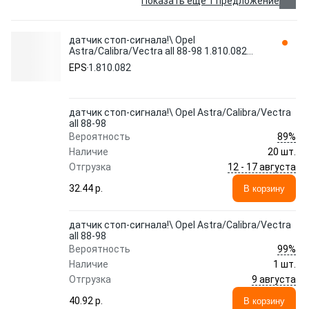
Показать еще 1 предложение
датчик стоп-сигнала!\ Opel
Astra/Calibra/Vectra all 88-98 1.810.082
EPS
EPS
1.810.082
датчик стоп-сигнала!\ Opel Astra/Calibra/Vectra
all 88-98
89%
Вероятность
Наличие
20 шт.
12 - 17 августа
Отгрузка
32.44 p.
В корзину
датчик стоп-сигнала!\ Opel Astra/Calibra/Vectra
all 88-98
99%
Вероятность
Наличие
1 шт.
9 августа
Отгрузка
40.92 p.
В корзину