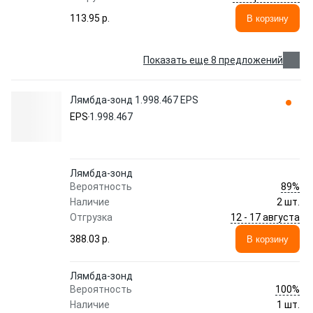
113.95 p.
В корзину
Показать еще 8 предложений
Лямбда-зонд 1.998.467 EPS
EPS
1.998.467
Лямбда-зонд
89%
Вероятность
Наличие
2 шт.
12 - 17 августа
Отгрузка
388.03 p.
В корзину
Лямбда-зонд
100%
Вероятность
Наличие
1 шт.