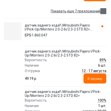
Показать еще 7 предложений
датчик заднего хода!\ Mitsubishi Pajero
I/Pick-Up/Montero 2.0-2.6i/2.3-2.5TD 82>
1.860.047 EPS
EPS
1.860.047
датчик заднего хода!\ Mitsubishi Pajero I/Pick-
Up/Montero 2.0-2.6i/2.3-2.5TD 82>
89%
Вероятность
Наличие
6 шт.
12 - 17 августа
Отгрузка
49.19 p.
В корзину
датчик заднего хода!\ Mitsubishi Pajero I/Pick-
Up/Montero 2.0-2.6i/2.3-2.5TD 82>
100%
Вероятность
Наличие
1 шт.