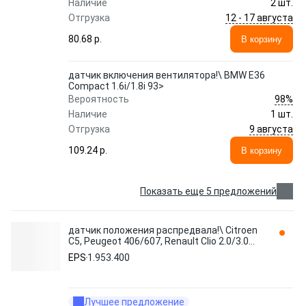
Наличие
2 шт.
12 - 17 августа
Отгрузка
80.68 p.
В корзину
датчик включения вентилятора!\ BMW E36
Compact 1.6i/1.8i 93>
98%
Вероятность
Наличие
1 шт.
9 августа
Отгрузка
109.24 p.
В корзину
Показать еще 5 предложений
датчик положения распредвала!\ Citroen
C5, Peugeot 406/607, Renault Clio 2.0/3.0
00> 1.953.400 EPS
EPS
1.953.400
Лучшее предложение