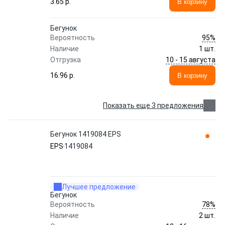
3.65 p.
В корзину
Бегунок
95%
Вероятность
Наличие
1 шт.
10 - 15 августа
Отгрузка
16.96 p.
В корзину
Показать еще 3 предложения
Бегунок 1419084 EPS
EPS
1419084
Лучшее предложение
Бегунок
78%
Вероятность
Наличие
2 шт.