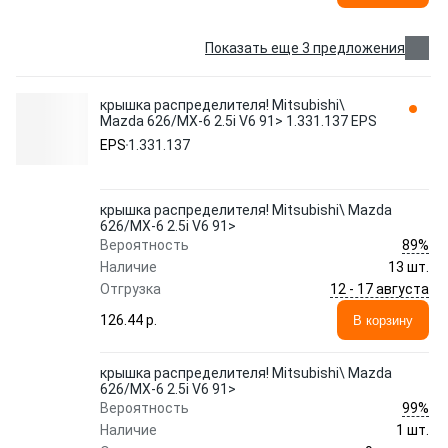
Показать еще 3 предложения
крышка распределителя! Mitsubishi\
Mazda 626/MX-6 2.5i V6 91> 1.331.137 EPS
EPS
1.331.137
крышка распределителя! Mitsubishi\ Mazda
626/MX-6 2.5i V6 91>
89%
Вероятность
Наличие
13 шт.
12 - 17 августа
Отгрузка
126.44 p.
В корзину
крышка распределителя! Mitsubishi\ Mazda
626/MX-6 2.5i V6 91>
99%
Вероятность
Наличие
1 шт.