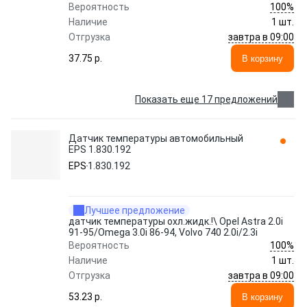
100%
Вероятность
Наличие
1 шт.
завтра в 09:00
Отгрузка
37.75 p.
В корзину
Показать еще 17 предложений
Датчик температуры автомобильный
EPS 1.830.192
EPS
1.830.192
Лучшее предложение
датчик температуры охл.жидк.!\ Opel Astra 2.0i
91-95/Omega 3.0i 86-94, Volvo 740 2.0i/2.3i
100%
Вероятность
Наличие
1 шт.
завтра в 09:00
Отгрузка
53.23 p.
В корзину