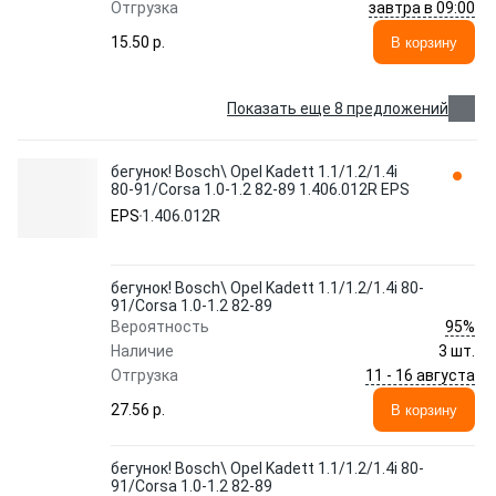
завтра в 09:00
Отгрузка
15.50 p.
В корзину
Показать еще 8 предложений
бегунок! Bosch\ Opel Kadett 1.1/1.2/1.4i
80-91/Corsa 1.0-1.2 82-89 1.406.012R EPS
EPS
1.406.012R
бегунок! Bosch\ Opel Kadett 1.1/1.2/1.4i 80-
91/Corsa 1.0-1.2 82-89
95%
Вероятность
Наличие
3 шт.
11 - 16 августа
Отгрузка
27.56 p.
В корзину
бегунок! Bosch\ Opel Kadett 1.1/1.2/1.4i 80-
91/Corsa 1.0-1.2 82-89