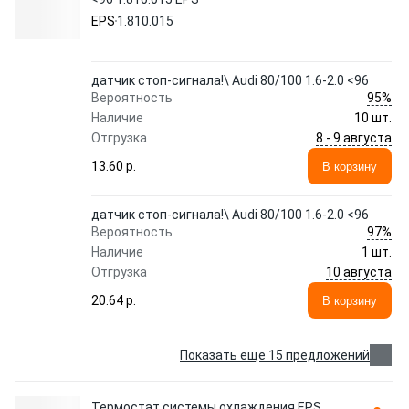
EPS
1.810.015
датчик стоп-сигнала!\ Audi 80/100 1.6-2.0 <96
95%
Вероятность
Наличие
10 шт.
8 - 9 августа
Отгрузка
13.60 p.
В корзину
датчик стоп-сигнала!\ Audi 80/100 1.6-2.0 <96
97%
Вероятность
Наличие
1 шт.
10 августа
Отгрузка
20.64 p.
В корзину
Показать еще 15 предложений
Термостат системы охлаждения EPS