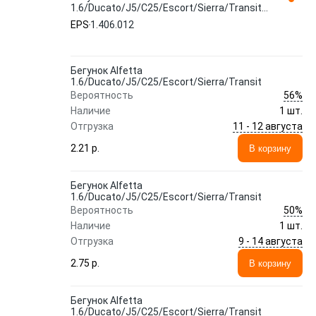
1.6/Ducato/J5/C25/Escort/Sierra/Transit
1.406.012 EPS
EPS
1.406.012
Бегунок Alfetta
1.6/Ducato/J5/C25/Escort/Sierra/Transit
56%
Вероятность
Наличие
1 шт.
11 - 12 августа
Отгрузка
2.21 p.
В корзину
Бегунок Alfetta
1.6/Ducato/J5/C25/Escort/Sierra/Transit
50%
Вероятность
Наличие
1 шт.
9 - 14 августа
Отгрузка
2.75 p.
В корзину
Бегунок Alfetta
1.6/Ducato/J5/C25/Escort/Sierra/Transit