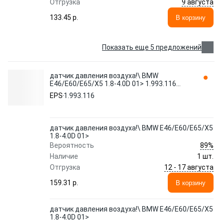
9 августа
Отгрузка
133.45 p.
В корзину
Показать еще 5 предложений
датчик давления воздуха!\ BMW
E46/E60/E65/X5 1.8-4.0D 01> 1.993.116
EPS
EPS
1.993.116
датчик давления воздуха!\ BMW E46/E60/E65/X5
1.8-4.0D 01>
89%
Вероятность
Наличие
1 шт.
12 - 17 августа
Отгрузка
159.31 p.
В корзину
датчик давления воздуха!\ BMW E46/E60/E65/X5
1.8-4.0D 01>