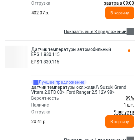
завтра в 09:00
Отгрузка
402.07 p.
В корзину
Показать еще 8 предложений
Датчик температуры автомобильный
EPS 1.830.115
EPS
1.830.115
Лучшее предложение
датчик температуры охл.жидк.!\ Suzuki Grand
Vitara 2.0TD 00>, Ford Ranger 2.5 12V 98>
99%
Вероятность
Наличие
1 шт.
9 августа
Отгрузка
20.41 p.
В корзину