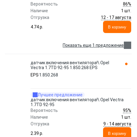
86%
Вероятность
Наличие
1 шт.
12 - 17 августа
Отгрузка
4.74 p.
В корзину
Показать еще 1 предложение
датчик включения вентилятора!\ Opel
Vectra 1.7TD 92-95 1.850.268 EPS
EPS
1.850.268
Лучшее предложение
датчик включения вентилятора!\ Opel Vectra
1.7TD 92-95
95%
Вероятность
Наличие
1 шт.
9 - 14 августа
Отгрузка
2.39 p.
В корзину