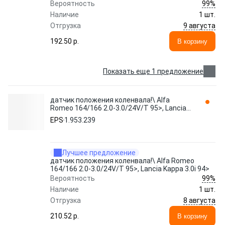
99%
Вероятность
Наличие
1 шт.
9 августа
Отгрузка
192.50 p.
В корзину
Показать еще 1 предложение
датчик положения коленвала!\ Alfa
Romeo 164/166 2.0-3.0/24V/T 95>, Lancia
Kappa 3.0i 94> 1.953.239 EPS
EPS
1.953.239
Лучшее предложение
датчик положения коленвала!\ Alfa Romeo
164/166 2.0-3.0/24V/T 95>, Lancia Kappa 3.0i 94>
99%
Вероятность
Наличие
1 шт.
8 августа
Отгрузка
210.52 p.
В корзину