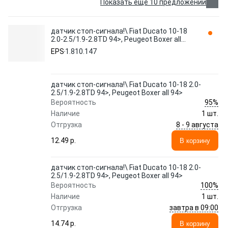
Показать еще 10 предложений
датчик стоп-сигнала!\ Fiat Ducato 10-18
2.0-2.5/1.9-2.8TD 94>, Peugeot Boxer all
94> 1.810.147 EPS
EPS
1.810.147
датчик стоп-сигнала!\ Fiat Ducato 10-18 2.0-
2.5/1.9-2.8TD 94>, Peugeot Boxer all 94>
95%
Вероятность
Наличие
1 шт.
8 - 9 августа
Отгрузка
12.49 p.
В корзину
датчик стоп-сигнала!\ Fiat Ducato 10-18 2.0-
2.5/1.9-2.8TD 94>, Peugeot Boxer all 94>
100%
Вероятность
Наличие
1 шт.
завтра в 09:00
Отгрузка
14.74 p.
В корзину