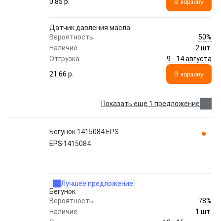
0.85 p.
В корзину
Датчик давления масла
50%
Вероятность
Наличие
2 шт.
9 - 14 августа
Отгрузка
21.66 p.
В корзину
Показать еще 1 предложение
Бегунок 1415084 EPS
EPS
1415084
Лучшее предложение
Бегунок
78%
Вероятность
Наличие
1 шт.