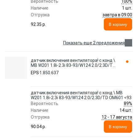
100%
Вероятность
Наличие
1 шт.
завтра в 09:00
Отгрузка
92.35 p.
В корзину
Показать еще 2 предложения
датчик включения вентилятора! с конд.\
MB W201 1.8i-2.3i 83-93/W124 2.0/2.3D/TD
OM601 <93 1.850.637 EPS
EPS
1.850.637
датчик включения вентилятора! с конд.\ MB
W201 1.8i-2.3i 83-93/W124 2.0/2.3D/TD OM601 <93
89%
Вероятность
Наличие
14 шт.
12 - 17 августа
Отгрузка
90.04 p.
В корзину