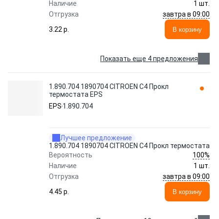
Наличие
1 шт.
завтра в 09:00
Отгрузка
3.22 p.
В корзину
Показать еще 4 предложения
1.890.704 1890704 CITROEN C4 Прокл
термостата EPS
EPS
1.890.704
Лучшее предложение
1.890.704 1890704 CITROEN C4 Прокл термостата
100%
Вероятность
Наличие
1 шт.
завтра в 09:00
Отгрузка
4.45 p.
В корзину