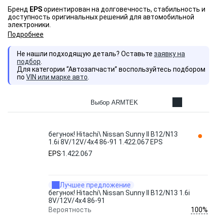
Бренд
EPS
ориентирован на долговечность, стабильность и
доступность оригинальных решений для автомобильной
электроники.
Подробнее
Не нашли подходящую деталь? Оставьте
заявку на
подбор
.
Для категории “Автозапчасти” воспользуйтесь подбором
по
VIN или марке авто
.
Выбор ARMTEK
бегунок! Hitachi\ Nissan Sunny II B12/N13
1.6i 8V/12V/4x4 86-91 1.422.067 EPS
EPS
1.422.067
Лучшее предложение
бегунок! Hitachi\ Nissan Sunny II B12/N13 1.6i
8V/12V/4x4 86-91
100%
Вероятность