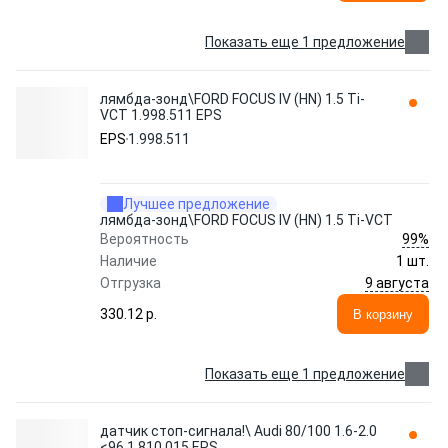
Показать еще 1 предложение
лямбда-зонд\FORD FOCUS IV (HN) 1.5 Ti-
VCT 1.998.511 EPS
EPS
1.998.511
Лучшее предложение
лямбда-зонд\FORD FOCUS IV (HN) 1.5 Ti-VCT
99%
Вероятность
Наличие
1 шт.
9 августа
Отгрузка
330.12 p.
В корзину
Показать еще 1 предложение
датчик стоп-сигнала!\ Audi 80/100 1.6-2.0
<96 1.810.015 EPS