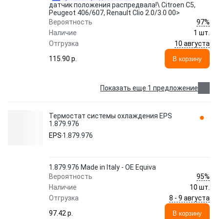
датчик положения распредвала!\ Citroen C5,
Peugeot 406/607, Renault Clio 2.0/3.0 00>
97%
Вероятность
Наличие
1 шт.
10 августа
Отгрузка
115.90 p.
В корзину
Показать еще 1 предложение
Термостат системы охлаждения EPS
1.879.976
EPS
1.879.976
1.879.976 Made in Italy - OE Equiva
95%
Вероятность
Наличие
10 шт.
8 - 9 августа
Отгрузка
97.42 p.
В корзину