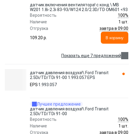
датчик включения вентилятора! с конд.\ MB
W201 1.8i-2.3i 83-93/W124 2.0/2.3D/TD OM601 <93
100%
Вероятность
Наличие
1 шт.
завтра в 09:00
Отгрузка
109.20 p.
В корзину
Показать еще 7 предложений
датчик давления воздуха!\ Ford Transit
2.5Di/TD/TDi 91-00 1.993.057 EPS
EPS
1.993.057
Лучшее предложение
датчик давления воздуха!\ Ford Transit
2.5Di/TD/TDi 91-00
100%
Вероятность
Наличие
1 шт.
завтра в 09:00
Отгрузка