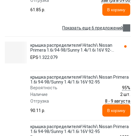
завтра в 09:00
Отгрузка
61.85 p.
В корзину
Показать еще 6 предложений
крышка распределителя! Hitachi\ Nissan
Primera 1.6i 94-98/Sunny 1.4i/1.6i 16V 92-
95 1.322.079 EPS
EPS
1.322.079
крышка распределителя! Hitachi\ Nissan Primera
1.6i 94-98/Sunny 1.4i/1.6i 16V 92-95
95%
Вероятность
Наличие
2 шт.
8 - 9 августа
Отгрузка
90.11 p.
В корзину
крышка распределителя! Hitachi\ Nissan Primera
1.6i 94-98/Sunny 1.4i/1.6i 16V 92-95