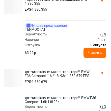
1.880.355
EPS
1.880.355
Лучшее предложение
ТЕРМОСТАТ
98%
Вероятность
Наличие
1 шт.
8 августа
Отгрузка
63.22 p.
В корзину
датчик включения вентилятора!\ BMW
E36 Compact 1.6i/1.8i 93> 1.850.679 EPS
EPS
1.850.679
датчик включения вентилятора!\ BMW E36
Compact 1.6i/1.8i 93>
89%
Вероятность