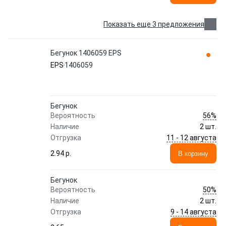
Показать еще 3 предложения
Бегунок 1406059 EPS
EPS
1406059
Бегунок
56%
Вероятность
Наличие
2 шт.
11 - 12 августа
Отгрузка
2.94 p.
В корзину
Бегунок
50%
Вероятность
Наличие
2 шт.
9 - 14 августа
Отгрузка