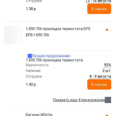
13 - 16 августа
Отгрузка
1.38 p.
В корзину
1.890.706 прокладка термостата EPS
EPS
1.890.706
Лучшее предложение
1.890.706 прокладка термостата
95%
Вероятность
Наличие
2 шт.
8 - 9 августа
Отгрузка
1.42 p.
В корзину
Показать еще 4 предложения
Бегунок Alfetta