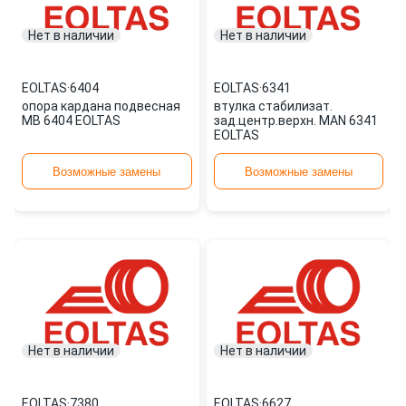
Нет в наличии
Нет в наличии
EOLTAS
·
6404
EOLTAS
·
6341
опора кардана подвесная
втулка стабилизат.
MB 6404 EOLTAS
зад.центр.верхн. MAN 6341
EOLTAS
Возможные замены
Возможные замены
Нет в наличии
Нет в наличии
EOLTAS
·
7380
EOLTAS
·
6627