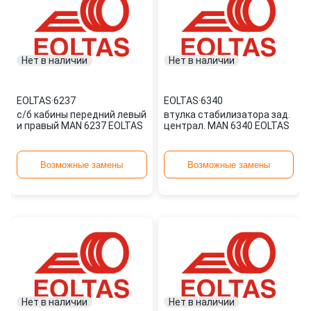
Нет в наличии
Нет в наличии
EOLTAS
·
6237
EOLTAS
·
6340
с/б кабины передний левый
втулка стабилизатора зад.
и правый MAN 6237 EOLTAS
централ. MAN 6340 EOLTAS
Возможные замены
Возможные замены
Нет в наличии
Нет в наличии