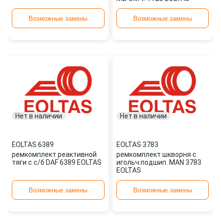
Возможные замены
Возможные замены
Нет в наличии
Нет в наличии
EOLTAS
·
6389
EOLTAS
·
3783
ремкомплект реактивной
ремкомплект шкворня с
тяги с с/б DAF 6389 EOLTAS
игольч.подшип. MAN 3783
EOLTAS
Возможные замены
Возможные замены