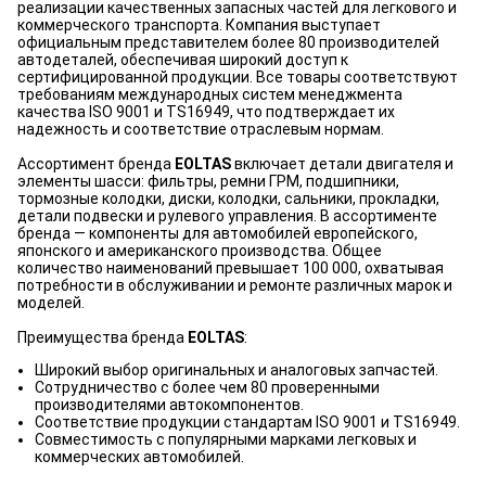
реализации качественных запасных частей для легкового и
коммерческого транспорта. Компания выступает
официальным представителем более 80 производителей
автодеталей, обеспечивая широкий доступ к
сертифицированной продукции. Все товары соответствуют
требованиям международных систем менеджмента
качества ISO 9001 и TS16949, что подтверждает их
надежность и соответствие отраслевым нормам.
Ассортимент бренда
EOLTAS
включает детали двигателя и
элементы шасси: фильтры, ремни ГРМ, подшипники,
тормозные колодки, диски, колодки, сальники, прокладки,
детали подвески и рулевого управления. В ассортименте
бренда — компоненты для автомобилей европейского,
японского и американского производства. Общее
количество наименований превышает 100 000, охватывая
потребности в обслуживании и ремонте различных марок и
моделей.
Преимущества бренда
EOLTAS
:
Широкий выбор оригинальных и аналоговых запчастей.
Сотрудничество с более чем 80 проверенными
производителями автокомпонентов.
Соответствие продукции стандартам ISO 9001 и TS16949.
Совместимость с популярными марками легковых и
коммерческих автомобилей.