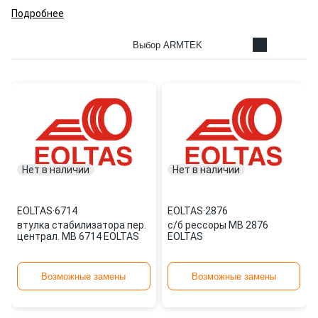
Подробнее
Выбор ARMTEK
Нет в наличии
Нет в наличии
EOLTAS
·
6714
EOLTAS
·
2876
втулка стабилизатора пер.
с/б рессоры MB 2876
централ. MB 6714 EOLTAS
EOLTAS
Возможные замены
Возможные замены