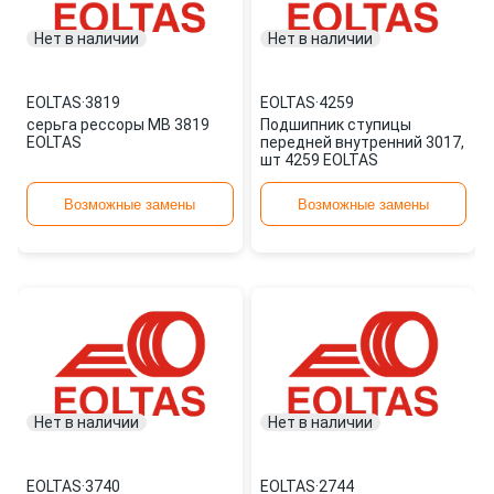
Нет в наличии
Нет в наличии
EOLTAS
·
3819
EOLTAS
·
4259
серьга рессоры MB 3819
Подшипник ступицы
EOLTAS
передней внутренний 3017,
шт 4259 EOLTAS
Возможные замены
Возможные замены
Нет в наличии
Нет в наличии
EOLTAS
·
3740
EOLTAS
·
2744