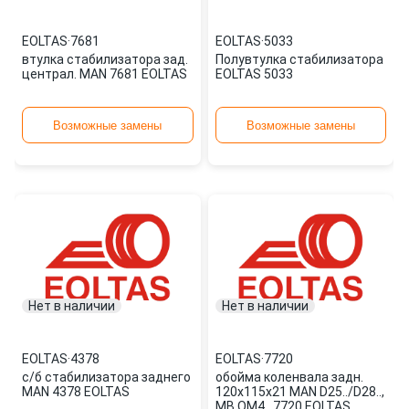
EOLTAS
·
7681
EOLTAS
·
5033
втулка стабилизатора зад.
Полувтулка стабилизатора
централ. MAN 7681 EOLTAS
EOLTAS 5033
Возможные замены
Возможные замены
Нет в наличии
Нет в наличии
EOLTAS
·
4378
EOLTAS
·
7720
с/б стабилизатора заднего
обойма коленвала задн.
MAN 4378 EOLTAS
120x115x21 MAN D25../D28..,
MB OM4.. 7720 EOLTAS