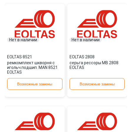
Нет в наличии
Нет в наличии
EOLTAS
·
8521
EOLTAS
·
2808
ремкомплект шкворня с
серьга рессоры MB 2808
игольч.подшип. MAN 8521
EOLTAS
EOLTAS
Возможные замены
Возможные замены