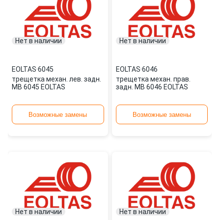
Нет в наличии
Нет в наличии
EOLTAS
·
6045
EOLTAS
·
6046
трещетка механ. лев. задн.
трещетка механ. прав.
MB 6045 EOLTAS
задн. MB 6046 EOLTAS
Возможные замены
Возможные замены
Нет в наличии
Нет в наличии