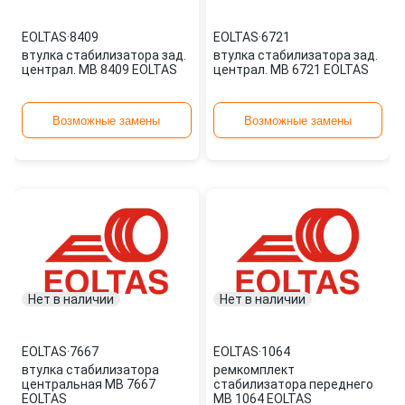
EOLTAS
·
8409
EOLTAS
·
6721
втулка стабилизатора зад.
втулка стабилизатора зад.
централ. MB 8409 EOLTAS
централ. MB 6721 EOLTAS
Возможные замены
Возможные замены
Нет в наличии
Нет в наличии
EOLTAS
·
7667
EOLTAS
·
1064
втулка стабилизатора
ремкомплект
центральная MB 7667
стабилизатора переднего
EOLTAS
MB 1064 EOLTAS