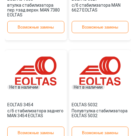
втулка стабилизатора
с/б стабилизатора MAN
пер.+зад.верхн. MAN 7380
6627 EOLTAS
EOLTAS
Возможные замены
Возможные замены
Нет в наличии
Нет в наличии
EOLTAS
·
3454
EOLTAS
·
5032
с/б стабилизатора заднего
Полувтулка стабилизатора
MAN 3454 EOLTAS
EOLTAS 5032
Возможные замены
Возможные замены