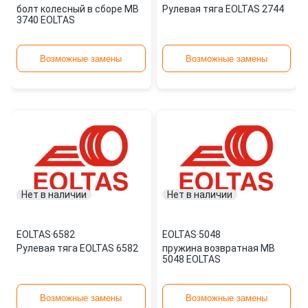
болт колесный в сборе MB
Рулевая тяга EOLTAS 2744
3740 EOLTAS
Возможные замены
Возможные замены
Нет в наличии
Нет в наличии
EOLTAS
·
6582
EOLTAS
·
5048
Рулевая тяга EOLTAS 6582
пружина возвратная MB
5048 EOLTAS
Возможные замены
Возможные замены