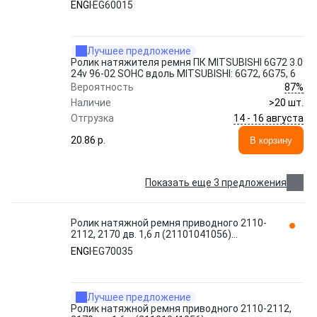
ENGI
EG60015
Лучшее предложение
Ролик натяжителя ремня ПК MITSUBISHI 6G72 3.0
24v 96-02 SOHC вдоль MITSUBISHI: 6G72, 6G75, 6
87%
Вероятность
Наличие
>20 шт.
14 - 16 августа
Отгрузка
20.86 p.
В корзину
Показать еще 3 предложения
Ролик натяжной ремня приводного 2110-
2112, 2170 дв. 1,6 л (21101041056)
EG70035 ENGI
ENGI
EG70035
Лучшее предложение
Ролик натяжной ремня приводного 2110-2112,