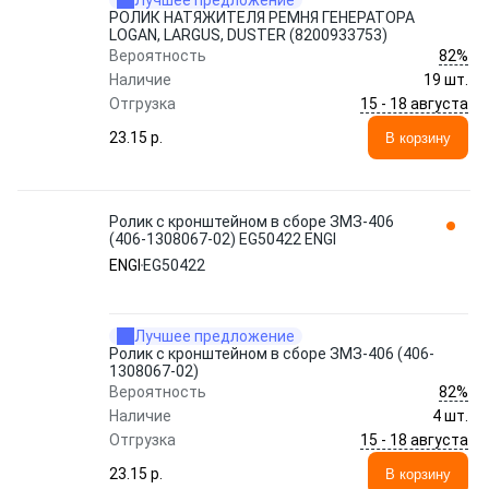
Лучшее предложение
РОЛИК НАТЯЖИТЕЛЯ РЕМНЯ ГЕНЕРАТОРА
LOGAN, LARGUS, DUSTER (8200933753)
82%
Вероятность
Наличие
19 шт.
15 - 18 августа
Отгрузка
23.15 p.
В корзину
Ролик с кронштейном в сборе ЗМЗ-406
(406-1308067-02) EG50422 ENGI
ENGI
EG50422
Лучшее предложение
Ролик с кронштейном в сборе ЗМЗ-406 (406-
1308067-02)
82%
Вероятность
Наличие
4 шт.
15 - 18 августа
Отгрузка
23.15 p.
В корзину