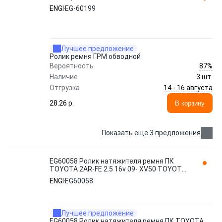
ENGI
EG-60199
Лучшее предложение
Ролик ремня ГРМ обводной
87%
Вероятность
Наличие
3 шт.
14 - 16 августа
Отгрузка
28.26 p.
В корзину
Показать еще 3 предложения
EG60058 Ролик натяжителя ремня ПК
TOYOTA 2AR-FE 2.5 16v 09- XV50 TOYOTA:
1AR-FE, 6AR-FSE, 2AR-FXE ENGI
ENGI
EG60058
Лучшее предложение
EG60058 Ролик натяжителя ремня ПК TOYOTA