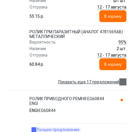
Наличие
шт шт.
12 - 17 августа
Отгрузка
55.15 p.
В корзину
РОЛИК ГРМ ПАРАЗИТНЫЙ (АНАЛОГ 4781569AB)
МЕТАЛЛИЧЕСКИЙ
95%
Вероятность
Наличие
2 шт.
12 - 17 августа
Отгрузка
60.84 p.
В корзину
Показать еще 17 предложений
РОЛИК ПРИВОДНОГО РЕМНЯ EG60844
ENGI
ENGI
EG60844
Лучшее предложение