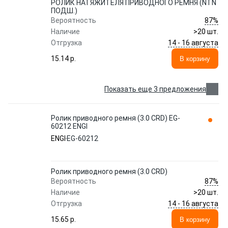
РОЛИК НАТЯЖИТЕЛЯ ПРИВОДНОГО РЕМНЯ (NTN
ПОДШ.)
87%
Вероятность
Наличие
>20 шт.
14 - 16 августа
Отгрузка
15.14 p.
В корзину
Показать еще 3 предложения
Ролик приводного ремня (3.0 CRD) EG-
60212 ENGI
ENGI
EG-60212
Ролик приводного ремня (3.0 CRD)
87%
Вероятность
Наличие
>20 шт.
14 - 16 августа
Отгрузка
15.65 p.
В корзину