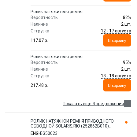
Ролик натяжителя ремня
82%
Вероятность
Наличие
2 шт.
12 - 17 августа
Отгрузка
117.07 p.
В корзину
Ролик натяжителя ремня
95%
Вероятность
Наличие
2 шт.
13 - 18 августа
Отгрузка
217.48 p.
В корзину
Показать еще 4 предложения
РОЛИК НАТЯЖНОЙ РЕМНЯ ПРИВОДНОГО
ОБВОДНОЙ SOLARIS,RIO (252862B010)
EG50023 ENGI
ENGI
EG50023