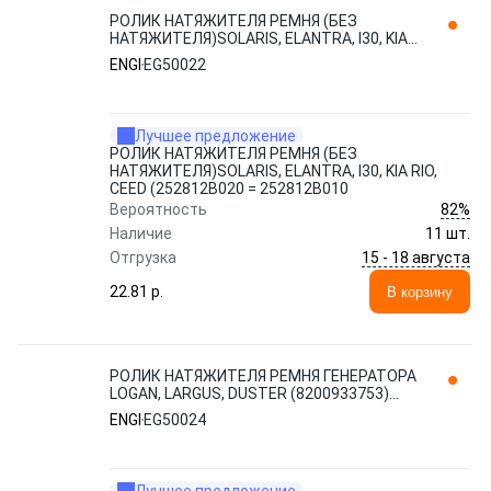
РОЛИК НАТЯЖИТЕЛЯ РЕМНЯ (БЕЗ
НАТЯЖИТЕЛЯ)SOLARIS, ELANTRA, I30, KIA
RIO, CEED (252812B020 = 252812B010
ENGI
EG50022
EG50022 ENGI
Лучшее предложение
РОЛИК НАТЯЖИТЕЛЯ РЕМНЯ (БЕЗ
НАТЯЖИТЕЛЯ)SOLARIS, ELANTRA, I30, KIA RIO,
CEED (252812B020 = 252812B010
82%
Вероятность
Наличие
11 шт.
15 - 18 августа
Отгрузка
22.81 p.
В корзину
РОЛИК НАТЯЖИТЕЛЯ РЕМНЯ ГЕНЕРАТОРА
LOGAN, LARGUS, DUSTER (8200933753)
EG50024 ENGI
ENGI
EG50024