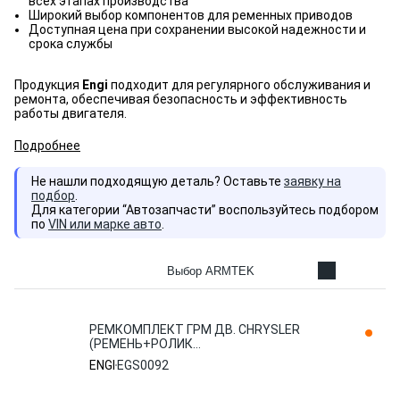
всех этапах производства
Широкий выбор компонентов для ременных приводов
Доступная цена при сохранении высокой надежности и
срока службы
Продукция
Engi
подходит для регулярного обслуживания и
ремонта, обеспечивая безопасность и эффективность
работы двигателя.
Подробнее
Не нашли подходящую деталь? Оставьте
заявку на
подбор
.
Для категории “Автозапчасти” воспользуйтесь подбором
по
VIN или марке авто
.
Выбор ARMTEK
РЕМКОМПЛЕКТ ГРМ ДВ. CHRYSLER
(РЕМЕНЬ+РОЛИК
НАТЯЖИТЕЛЯ+ПАРАЗИТНЫЙ РОЛИК)
ENGI
EGS0092
EGS0092 ENGI