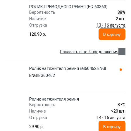
РОЛИК ПРИВОДНОГО РЕМНЯ (EG-60363)
88%
Вероятность
Наличие
2 шт.
13 - 16 августа
Отгрузка
120.90 p.
В корзину
Показать еще 4 предложения
Ролик натяжителя ремня EG60462 ENGI
ENGI
EG60462
Ролик натяжителя ремня
87%
Вероятность
Наличие
>20 шт.
14 - 16 августа
Отгрузка
29.90 p.
В корзину