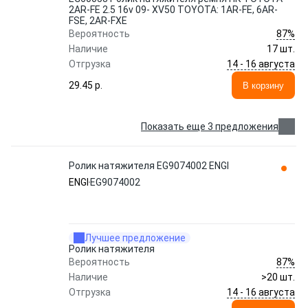
2AR-FE 2.5 16v 09- XV50 TOYOTA: 1AR-FE, 6AR-
FSE, 2AR-FXE
87%
Вероятность
Наличие
17 шт.
14 - 16 августа
Отгрузка
29.45 p.
В корзину
Показать еще 3 предложения
Ролик натяжителя EG9074002 ENGI
ENGI
EG9074002
Лучшее предложение
Ролик натяжителя
87%
Вероятность
Наличие
>20 шт.
14 - 16 августа
Отгрузка