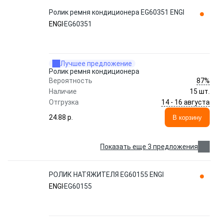
Ролик ремня кондиционера EG60351 ENGI
ENGI
EG60351
Лучшее предложение
Ролик ремня кондиционера
87%
Вероятность
Наличие
15 шт.
14 - 16 августа
Отгрузка
24.88 p.
В корзину
Показать еще 3 предложения
РОЛИК НАТЯЖИТЕЛЯ EG60155 ENGI
ENGI
EG60155