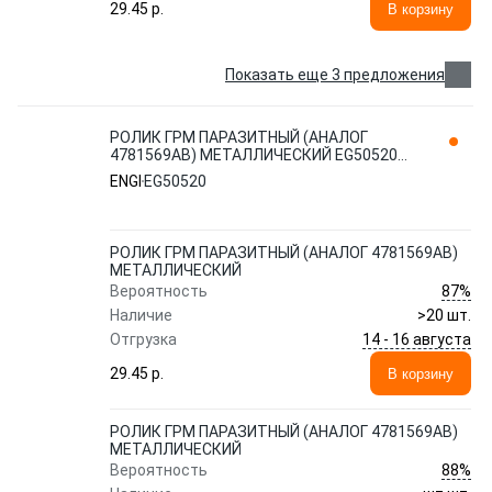
29.45 p.
В корзину
Показать еще 3 предложения
РОЛИК ГРМ ПАРАЗИТНЫЙ (АНАЛОГ
4781569AB) МЕТАЛЛИЧЕСКИЙ EG50520
ENGI
ENGI
EG50520
РОЛИК ГРМ ПАРАЗИТНЫЙ (АНАЛОГ 4781569AB)
МЕТАЛЛИЧЕСКИЙ
87%
Вероятность
Наличие
>20 шт.
14 - 16 августа
Отгрузка
29.45 p.
В корзину
РОЛИК ГРМ ПАРАЗИТНЫЙ (АНАЛОГ 4781569AB)
МЕТАЛЛИЧЕСКИЙ
88%
Вероятность