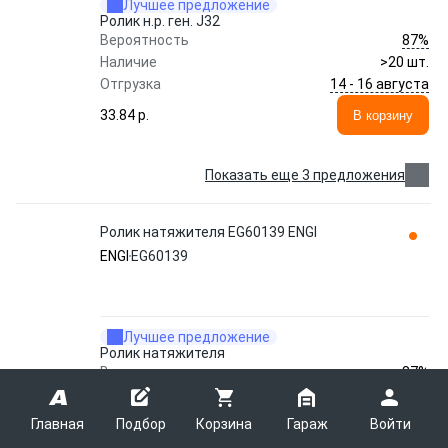
Лучшее предложение
Ролик н.р. ген. J32
87%
Вероятность
Наличие
>20 шт.
14 - 16 августа
Отгрузка
33.84 p.
В корзину
Показать еще 3 предложения
Ролик натяжителя EG60139 ENGI
ENGI
EG60139
Лучшее предложение
Ролик натяжителя
87%
Вероятность
Наличие
19 шт.
14 - 16 августа
Отгрузка
Главная
Подбор
Корзина
Гараж
Войти
33.84 p.
В корзину