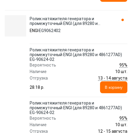
Ролик натяжителя генератора и
промежуточный ENGI (для 89280 и
4861277AD) EG-90624-02
ENGI
EG9062402
Ролик натяжителя генератора и
промежуточный ENGI (для 89280 и 4861277AD)
EG-90624-02
95%
Вероятность
Наличие
10 шт.
13 - 14 августа
Отгрузка
28.18 p.
В корзину
Ролик натяжителя генератора и
промежуточный ENGI (для 89280 и 4861277AD)
EG-90624-02
95%
Вероятность
Наличие
10 шт.
12 - 15 августа
Отгрузка