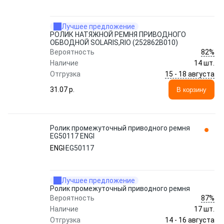
Лучшее предложение
РОЛИК НАТЯЖНОЙ РЕМНЯ ПРИВОДНОГО
ОБВОДНОЙ SOLARIS,RIO (252862B010)
82%
Вероятность
Наличие
14 шт.
15 - 18 августа
Отгрузка
31.07 p.
В корзину
Ролик промежуточный приводного ремня
EG50117 ENGI
ENGI
EG50117
Лучшее предложение
Ролик промежуточный приводного ремня
87%
Вероятность
Наличие
17 шт.
14 - 16 августа
Отгрузка