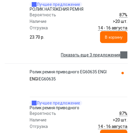
Лучшее предложение
РОЛИК НАТЯЖЕНИЯ РЕМНЯ
87%
Вероятность
Наличие
>20 шт.
14 - 16 августа
Отгрузка
23.70 p.
В корзину
Показать еще 3 предложения
Ролик ремня приводного EG60635 ENGI
ENGI
EG60635
Лучшее предложение
Ролик ремня приводного
87%
Вероятность
Наличие
>20 шт.
14 - 16 августа
Отгрузка