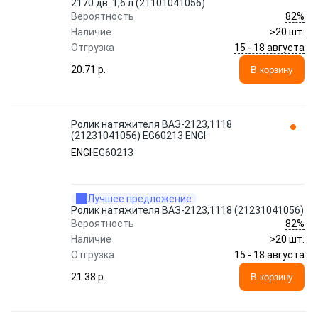
2170 дв. 1,6 л (21101041056)
82%
Вероятность
Наличие
>20 шт.
15 - 18 августа
Отгрузка
20.71 p.
В корзину
Ролик натяжителя ВАЗ-2123,1118
(21231041056) EG60213 ENGI
ENGI
EG60213
Лучшее предложение
Ролик натяжителя ВАЗ-2123,1118 (21231041056)
82%
Вероятность
Наличие
>20 шт.
15 - 18 августа
Отгрузка
21.38 p.
В корзину