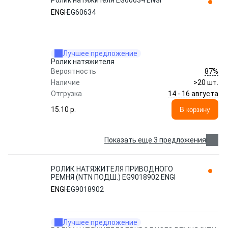
Ролик натяжителя EG60634 ENGI
ENGI
EG60634
Лучшее предложение
Ролик натяжителя
87%
Вероятность
Наличие
>20 шт.
14 - 16 августа
Отгрузка
15.10 p.
В корзину
Показать еще 3 предложения
РОЛИК НАТЯЖИТЕЛЯ ПРИВОДНОГО
РЕМНЯ (NTN ПОДШ.) EG9018902 ENGI
ENGI
EG9018902
Лучшее предложение