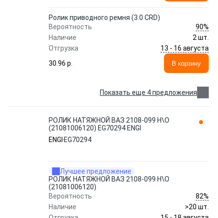
Ролик приводного ремня (3.0 CRD)
90%
Вероятность
Наличие
2 шт.
13 - 16 августа
Отгрузка
30.96 p.
В корзину
Показать еще 4 предложения
РОЛИК НАТЯЖНОЙ ВАЗ 2108-099 Н\О
(21081006120) EG70294 ENGI
ENGI
EG70294
Лучшее предложение
РОЛИК НАТЯЖНОЙ ВАЗ 2108-099 Н\О
(21081006120)
82%
Вероятность
Наличие
>20 шт.
15 - 18 августа
Отгрузка