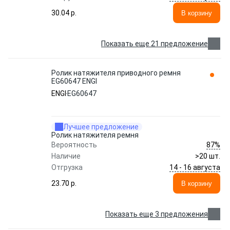
30.04 p.
В корзину
Показать еще 21 предложение
Ролик натяжителя приводного ремня
EG60647 ENGI
ENGI
EG60647
Лучшее предложение
Ролик натяжителя ремня
87%
Вероятность
Наличие
>20 шт.
14 - 16 августа
Отгрузка
23.70 p.
В корзину
Показать еще 3 предложения