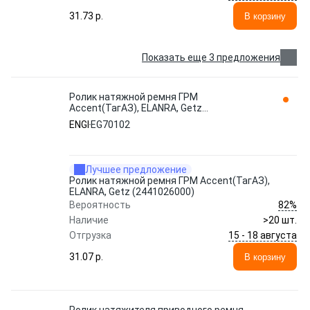
31.73 p.
В корзину
Показать еще 3 предложения
Ролик натяжной ремня ГРМ
Accent(ТагАЗ), ELANRA, Getz
(2441026000) EG70102 ENGI
ENGI
EG70102
Лучшее предложение
Ролик натяжной ремня ГРМ Accent(ТагАЗ),
ELANRA, Getz (2441026000)
82%
Вероятность
Наличие
>20 шт.
15 - 18 августа
Отгрузка
31.07 p.
В корзину