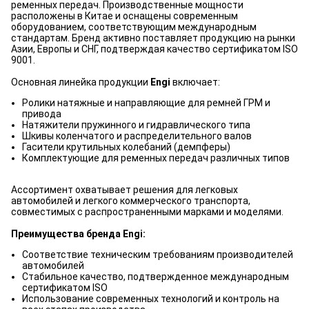
ременных передач. Производственные мощности
расположены в Китае и оснащены современным
оборудованием, соответствующим международным
стандартам. Бренд активно поставляет продукцию на рынки
Азии, Европы и СНГ, подтверждая качество сертификатом ISO
9001.
Основная линейка продукции
Engi
включает:
Ролики натяжные и направляющие для ремней ГРМ и
привода
Натяжители пружинного и гидравлического типа
Шкивы коленчатого и распределительного валов
Гасители крутильных колебаний (демпферы)
Комплектующие для ременных передач различных типов
Ассортимент охватывает решения для легковых
автомобилей и легкого коммерческого транспорта,
совместимых с распространенными марками и моделями.
Преимущества бренда Engi:
Соответствие техническим требованиям производителей
автомобилей
Стабильное качество, подтвержденное международным
сертификатом ISO
Использование современных технологий и контроль на