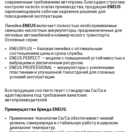
современным требованиям автопрома. Благодаря строгому
контролю на всех этапах производства, продукция
ENEUS
зарекомендовала себя как надёжное решение для
повседневной эксплуатации.
Линейка
ENEUS
включает полностью необслуживаемые
свинцово-кислотные аккумуляторы, предназначенные для
легковых автомобилей и коммерческого транспорта.
Основные серии:
ENEUSPLUS — базовая линейка с оптимальным
соотношением цены и срока службы;
ENEUS PERFECT — модели с повышенной устойчивостью к
вибрациям и увеличенным ресурсом;
ENEUS PROFESSIONAL — аккумуляторы с усиленными
пластинами и улучшенной токоотдачей для сложных
условий эксплуатации.
Вся продукция соответствует стандартам Ca/Ca и
адаптирована под требования азиатских
автопроизводителей.
Преимущества бренда ENEUS:
Применение технологии Ca/Ca обеспечивает низкий
уровень саморазряда и стабильную работу в широком
диапазоне температур.