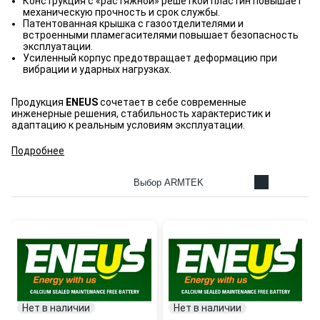
Конструкция с «растяжной» решёткой пластин повышает
механическую прочность и срок службы.
Патентованная крышка с газоотделителями и
встроенными пламегасителями повышает безопасность
эксплуатации.
Усиленный корпус предотвращает деформацию при
вибрации и ударных нагрузках.
Продукция
ENEUS
сочетает в себе современные
инженерные решения, стабильность характеристик и
адаптацию к реальным условиям эксплуатации.
Подробнее
Выбор ARMTEK
Нет в наличии
Нет в наличии