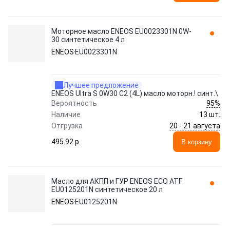
Моторное масло ENEOS EU0023301N 0W-
30 синтетическое 4 л
ENEOS
EU0023301N
Лучшее предложение
ENEOS Ultra S 0W30 C2 (4L) масло моторн.! синт.\
95%
Вероятность
Наличие
13 шт.
20 - 21 августа
Отгрузка
495.92 p.
В корзину
Масло для АКПП и ГУР ENEOS ECO ATF
EU0125201N синтетическое 20 л
ENEOS
EU0125201N