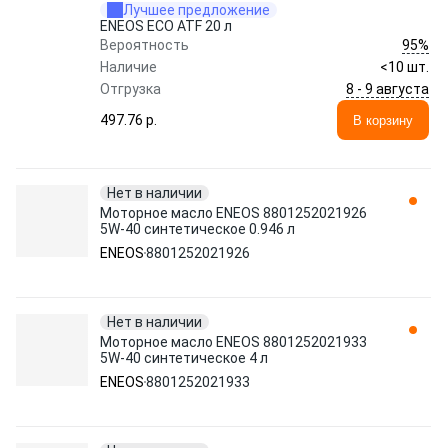
Лучшее предложение
ENEOS ECO ATF 20 л
95%
Вероятность
Наличие
<10 шт.
8 - 9 августа
Отгрузка
497.76 p.
В корзину
Нет в наличии
Моторное масло ENEOS 8801252021926
5W-40 синтетическое 0.946 л
ENEOS
8801252021926
Нет в наличии
Моторное масло ENEOS 8801252021933
5W-40 синтетическое 4 л
ENEOS
8801252021933