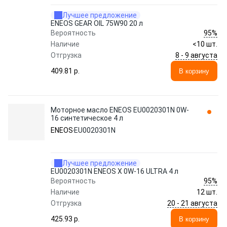
Лучшее предложение
ENEOS GEAR OIL 75W90 20 л
95%
Вероятность
Наличие
<10 шт.
8 - 9 августа
Отгрузка
409.81 p.
В корзину
Моторное масло ENEOS EU0020301N 0W-
16 синтетическое 4 л
ENEOS
EU0020301N
Лучшее предложение
EU0020301N ENEOS X 0W-16 ULTRA 4 л
95%
Вероятность
Наличие
12 шт.
20 - 21 августа
Отгрузка
425.93 p.
В корзину