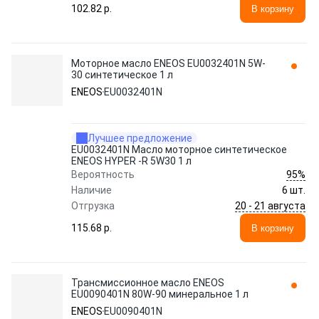
102.82 p.
В корзину
Моторное масло ENEOS EU0032401N 5W-
30 синтетическое 1 л
ENEOS
EU0032401N
Лучшее предложение
EU0032401N Масло моторное синтетическое
ENEOS HYPER -R 5W30 1 л
95%
Вероятность
Наличие
6 шт.
20 - 21 августа
Отгрузка
115.68 p.
В корзину
Трансмиссионное масло ENEOS
EU0090401N 80W-90 минеральное 1 л
ENEOS
EU0090401N