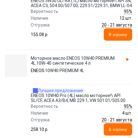
ENEOS 5W30 ULTRA (1L) масло моторное!\ API SN,
ACEA C3, 504.00/507.00, 229.51/229.31, BMW LL-04
95%
Вероятность
Наличие
12 шт.
20 - 21 августа
Отгрузка
155.08 p.
В корзину
Моторное масло ENEOS 10W40 PREMIUM
4L 10W-40 синтетическое 4 л
ENEOS
10W40 PREMIUM 4L
Лучшее предложение
ENEOS 10W40 Pro (4L) масло моторное!\ API
SL/CF, ACEA A3/B4, MB 229.1, VW 501.01/505.00
95%
Вероятность
Наличие
4 шт.
20 - 21 августа
Отгрузка
258.10 p.
В корзину