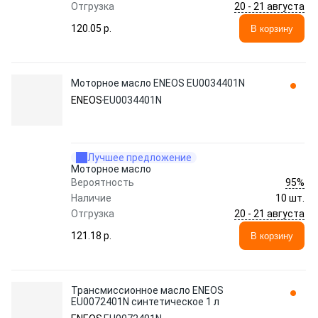
20 - 21 августа
Отгрузка
120.05 p.
В корзину
Моторное масло ENEOS EU0034401N
ENEOS
EU0034401N
Лучшее предложение
Моторное масло
95%
Вероятность
Наличие
10 шт.
20 - 21 августа
Отгрузка
121.18 p.
В корзину
Трансмиссионное масло ENEOS
EU0072401N синтетическое 1 л