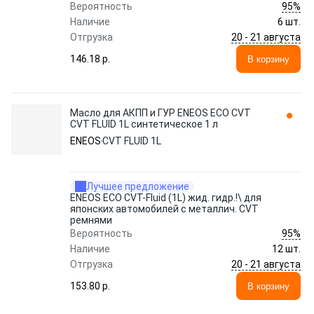
95%
Вероятность
Наличие
6 шт.
20 - 21 августа
Отгрузка
146.18 p.
В корзину
Масло для АКПП и ГУР ENEOS ECO CVT
CVT FLUID 1L синтетическое 1 л
ENEOS
CVT FLUID 1L
Лучшее предложение
ENEOS ECO CVT-Fluid (1L) жид. гидр.!\ для
японских автомобилей с металлич. CVT
ремнями
95%
Вероятность
Наличие
12 шт.
20 - 21 августа
Отгрузка
153.80 p.
В корзину