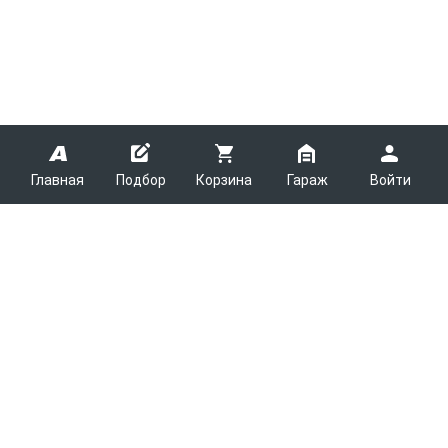
Главная
Подбор
Корзина
Гараж
Войти
ARMTEK
О Компании
Покупателям