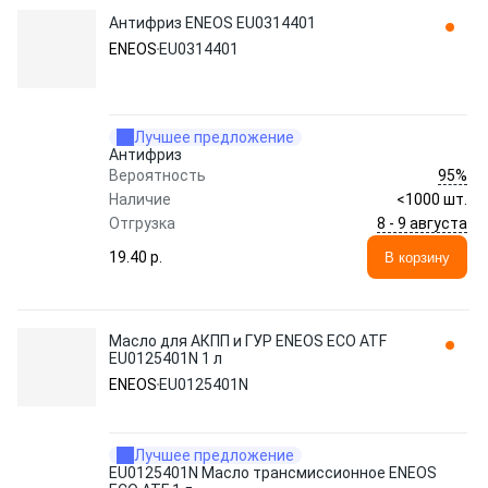
Антифриз ENEOS EU0314401
ENEOS
EU0314401
Лучшее предложение
Антифриз
95%
Вероятность
Наличие
<1000 шт.
8 - 9 августа
Отгрузка
19.40 p.
В корзину
Масло для АКПП и ГУР ENEOS ECO ATF
EU0125401N 1 л
ENEOS
EU0125401N
Лучшее предложение
EU0125401N Масло трансмиссионное ENEOS