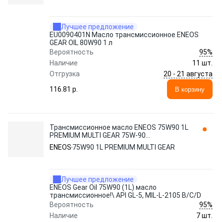
Лучшее предложение
EU0090401N Масло трансмиссионное ENEOS
GEAR OIL 80W90 1 л
95%
Вероятность
Наличие
11 шт.
20 - 21 августа
Отгрузка
116.81 p.
В корзину
Трансмиссионное масло ENEOS 75W90 1L
PREMIUM MULTI GEAR 75W-90
синтетическое 1 л
ENEOS
75W90 1L PREMIUM MULTI GEAR
Лучшее предложение
ENEOS Gear Oil 75W90 (1L) масло
трансмиссионное!\ API GL-5, MIL-L-2105 B/C/D
95%
Вероятность
Наличие
7 шт.