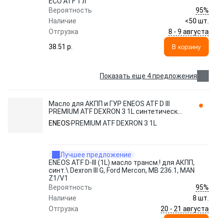
ECO ATF 1 л
95%
Вероятность
Наличие
<50 шт.
8 - 9 августа
Отгрузка
38.51 p.
В корзину
Показать еще 4 предложения
Масло для АКПП и ГУР ENEOS ATF D III
PREMIUM ATF DEXRON 3 1L синтетическое
1 л
ENEOS
PREMIUM ATF DEXRON 3 1L
Лучшее предложение
ENEOS ATF D-III (1L) масло трансм.! для АКПП,
синт.\ Dexron III G, Ford Mercon, MB 236.1, MAN
Z1/V1
95%
Вероятность
Наличие
8 шт.
20 - 21 августа
Отгрузка