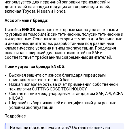
используется для первичной заправки трансмиссий и
двигателей на заводах ведущих автопроизводителей,
включая Toyota, Nissan и Honda.
Ассортимент бренда:
Линейка
ENEOS
включает моторные масла для легковых и
грузовых автомобилей: синтетические, полусинтетические и
минеральные. Основные категории — масла для бензиновых
и дизельных двигателей, разработанные под различные
климатические условия и типы эксплуатации. Продукция
охватывает широкий диапазон вязкостей по SAE и
соответствует требованиям современных двигателей.
Преимущества бренда ENEOS:
Высокая защита от износа благодаря передовым
присадкам и качественной базе
Низкая испаряемость за счет применения собственной
технологии CUTTING-EDGE TECHNOLOGY
Соответствие международным стандартам SAE, API, ACEA
и ILSAC
Широкий выбор вязкостей и спецификаций для разных
условий эксплуатации
Подробнее
Не нашли подходящую деталь? Оставьте
заявку на