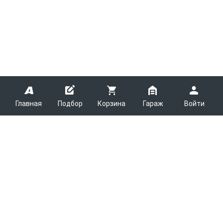
Главная
Подбор
Корзина
Гараж
Войти
ARMTEK
О Компании
Покупателям