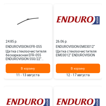
24.85 p.
26.06 p.
ENDUROVISION
·
EFR-055
ENDUROVISION
·
EM03012"
Щетка стеклоочистителя
Щетка стеклоочистителя
бескаркасная EFR-055
EM03012" ENDUROVISION
ENDUROVISION 550/22"
мм/",
В корзину
В корзину
11 - 13 августа
12 - 17 августа