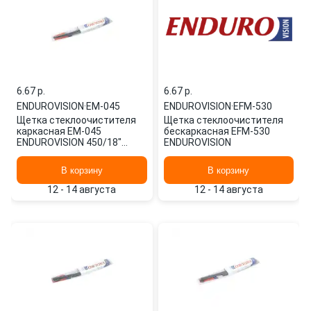
6.67 p.
6.67 p.
ENDUROVISION
·
EM-045
ENDUROVISION
·
EFM-530
Щетка стеклоочистителя
Щетка стеклоочистителя
каркасная EM-045
бескаркасная EFM-530
ENDUROVISION 450/18"
ENDUROVISION
мм/",
В корзину
В корзину
12 - 14 августа
12 - 14 августа