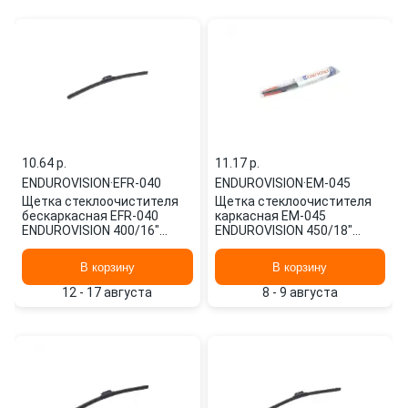
10.64 p.
11.17 p.
ENDUROVISION
·
EFR-040
ENDUROVISION
·
EM-045
Щетка стеклоочистителя
Щетка стеклоочистителя
бескаркасная EFR-040
каркасная EM-045
ENDUROVISION 400/16"
ENDUROVISION 450/18"
мм/",
мм/",
В корзину
В корзину
12 - 17 августа
8 - 9 августа