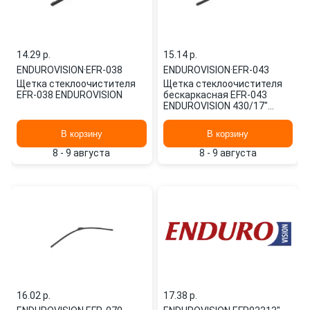
14.29 p.
15.14 p.
ENDUROVISION
·
EFR-038
ENDUROVISION
·
EFR-043
Щетка стеклоочистителя
Щетка стеклоочистителя
EFR-038 ENDUROVISION
бескаркасная EFR-043
ENDUROVISION 430/17"
мм/", 1 шт.
В корзину
В корзину
8 - 9 августа
8 - 9 августа
16.02 p.
17.38 p.