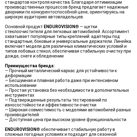
стандартов контроля качества. Благодаря оптимизации
производственных процессов бренд предлагает надежные
дворники по конкурентоспособной цене, ориентируясь на
широкую аудиторию автовладельцев.
Основной продукт
ENDUROVISION
® — щетки
стеклоочистителя для легковых автомобилей. Ассортимент
охватывает популярные типы креплений: адаптеры под
стандартные, боковые и универсальные держатели. Линейка
включает модели для различных климатических условий и
типов лобовых стекол, обеспечивая стабильную очистку при
дожде, снеге и обледенении.
Преимущества бренда:
— Прочный металлический каркас для устойчивости к
деформации
— Бесшумная и плавная работа даже при интенсивном
использовании
— Простая установка без необходимости в дополнительных
инструментах
— Подтвержденные результаты тестирований по
износостойкости и эффективности очистки
— Широкая совместимость с моделями автомобилей разных
производителей
— Доступная цена при высоком уровне функциональности
ENDUROVISION
® обеспечивает стабильную работу в
сложных погодных условиях и подходит для сезонной