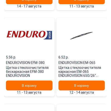
14 - 17 августа
11 - 13 августа
5.56 p.
6.52 p.
ENDUROVISION
·
EFM-380
ENDUROVISION
·
EM-065
Щетка стеклоочистителя
Щетка стеклоочистителя
бескаркасная EFM-380
каркасная EM-065
ENDUROVISION
ENDUROVISION 650/26"
мм/",
В корзину
В корзину
11 - 13 августа
12 - 14 августа