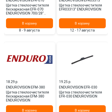
ENDUROVISION
·
EFR-070
ENDUROVISION
·
EFR03313"
Щетка стеклоочистителя
Щетка стеклоочистителя
бескаркасная EFR-070
EFR03313" ENDUROVISION
ENDUROVISION 700/28"
мм/",
В корзину
В корзину
8 - 9 августа
12 - 17 августа
18.29 p.
19.25 p.
ENDUROVISION
·
EFM-380
ENDUROVISION
·
EFR-030
Щетка стеклоочистителя
Щетка стеклоочистителя
бескаркасная EFM-380
EFR-030 ENDUROVISION
ENDUROVISION
В корзину
В корзину