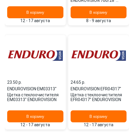
ENDUROVISION 700/28"
мм/",
В корзину
В корзину
12 - 17 августа
8 - 9 августа
23.50 p.
24.65 p.
ENDUROVISION
·
EM03313"
ENDUROVISION
·
EFR04317"
Щетка стеклоочистителя
Щетка стеклоочистителя
EM03313" ENDUROVISION
EFR04317" ENDUROVISION
В корзину
В корзину
12 - 17 августа
12 - 17 августа