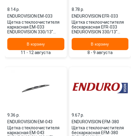
8.14 p.
8.78 p.
ENDUROVISION
·
EM-033
ENDUROVISION
·
EFR-033
Щетка стеклоочистителя
Щетка стеклоочистителя
каркасная EM-033
бескаркасная EFR-033
ENDUROVISION 330/13"
ENDUROVISION 330/13"
мм/",
мм/",
В корзину
В корзину
11 - 12 августа
8 - 9 августа
9.36 p.
9.67 p.
ENDUROVISION
·
EM-043
ENDUROVISION
·
EFM-380
Щетка стеклоочистителя
Щетка стеклоочистителя
каркасная EM-043
бескаркасная EFM-380