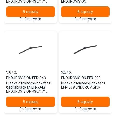
ENDUROVISION 430/17"
ENDUROVISION
мм/",
В корзину
В корзину
8 - 9 августа
8 - 9 августа
9.67 p.
9.67 p.
ENDUROVISION
·
EFR-043
ENDUROVISION
·
EFR-038
Щетка стеклоочистителя
Щетка стеклоочистителя
бескаркасная EFR-043
EFR-038 ENDUROVISION
ENDUROVISION 430/17"
мм/", 1 шт.
В корзину
В корзину
8 - 9 августа
8 - 9 августа