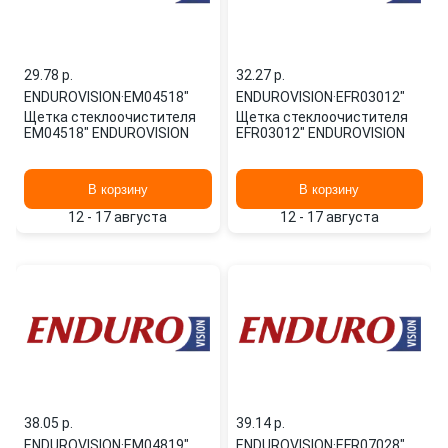
29.78 p.
32.27 p.
ENDUROVISION
·
EM04518"
ENDUROVISION
·
EFR03012"
Щетка стеклоочистителя
Щетка стеклоочистителя
EM04518" ENDUROVISION
EFR03012" ENDUROVISION
В корзину
В корзину
12 - 17 августа
12 - 17 августа
38.05 p.
39.14 p.
ENDUROVISION
·
EM04819"
ENDUROVISION
·
EFR07028"