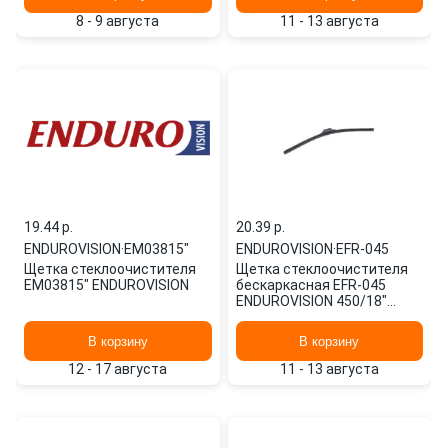
8 - 9 августа
11 - 13 августа
19.44 p.
20.39 p.
ENDUROVISION
·
EM03815"
ENDUROVISION
·
EFR-045
Щетка стеклоочистителя
Щетка стеклоочистителя
EM03815" ENDUROVISION
бескаркасная EFR-045
ENDUROVISION 450/18"
мм/",
В корзину
В корзину
12 - 17 августа
11 - 13 августа