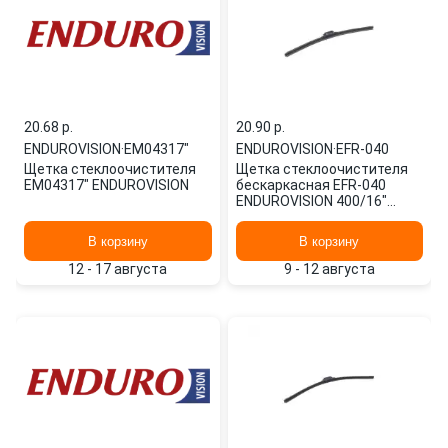
20.68 p.
20.90 p.
ENDUROVISION
·
EM04317"
ENDUROVISION
·
EFR-040
Щетка стеклоочистителя
Щетка стеклоочистителя
EM04317" ENDUROVISION
бескаркасная EFR-040
ENDUROVISION 400/16"
мм/",
В корзину
В корзину
12 - 17 августа
9 - 12 августа