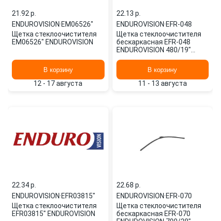
21.92 p.
22.13 p.
ENDUROVISION
·
EM06526"
ENDUROVISION
·
EFR-048
Щетка стеклоочистителя
Щетка стеклоочистителя
EM06526" ENDUROVISION
бескаркасная EFR-048
ENDUROVISION 480/19"
мм/",
В корзину
В корзину
12 - 17 августа
11 - 13 августа
22.34 p.
22.68 p.
ENDUROVISION
·
EFR03815"
ENDUROVISION
·
EFR-070
Щетка стеклоочистителя
Щетка стеклоочистителя
EFR03815" ENDUROVISION
бескаркасная EFR-070