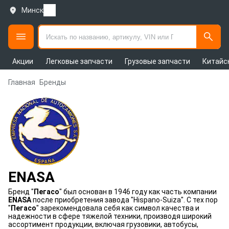
Минск
Акции
Легковые запчасти
Грузовые запчасти
Китайс
Главная
Бренды
ENASA
Бренд "
Пегасо
" был основан в 1946 году как часть компании
ENASA
после приобретения завода "Hispano-Suiza". С тех пор
"
Пегасо
" зарекомендовала себя как символ качества и
надежности в сфере тяжелой техники, производя широкий
ассортимент продукции, включая грузовики, автобусы,