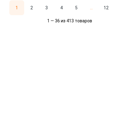
1
2
3
4
5
...
12
1 — 36 из 413 товаров