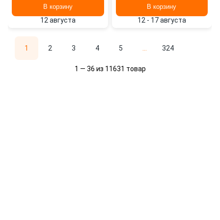
В корзину
В корзину
12 августа
12 - 17 августа
1
2
3
4
5
...
324
1 — 36 из 11631 товар