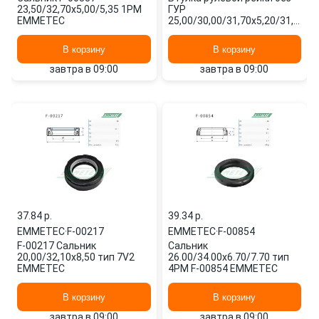
23,50/32,70x5,00/5,35 1PM
ГУР
EMMETEC
25,00/30,00/31,70x5,20/31,00
тип 6A L-M6059 EMMETEC
В корзину
В корзину
завтра в 09:00
завтра в 09:00
37.84 p.
39.34 p.
EMMETEC
·
F-00217
EMMETEC
·
F-00854
F-00217 Сальник
Сальник
20,00/32,10x8,50 тип 7V2
26.00/34.00x6.70/7.70 тип
EMMETEC
4PM F-00854 EMMETEC
В корзину
В корзину
завтра в 09:00
завтра в 09:00