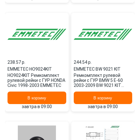
238.57 p.
244.54 p.
EMMETEC
·
HO9024KIT
EMMETEC
·
BW 9021 KIT
HO9024KIT Ремкомплект
Ремкомплект рулевой
рулевой рейки с ГУР HONDA
рейки с ГУР BMW 5 E-60
Civic 1998-2003 EMMETEC
2003-2009 BW 9021 KIT
EMMETEC
В корзину
В корзину
завтра в 09:00
завтра в 09:00