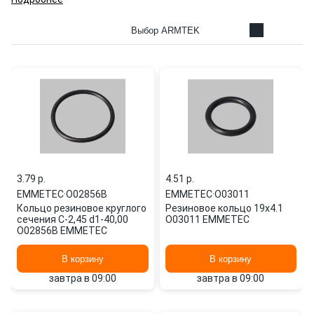
Выбор ARMTEK
3.79 p.
4.51 p.
EMMETEC
·
O02856B
EMMETEC
·
O03011
Кольцо резиновое круглого
Резиновое кольцо 19x4.1
сечения C-2,45 d1-40,00
O03011 EMMETEC
O02856B EMMETEC
В корзину
В корзину
завтра в 09:00
завтра в 09:00