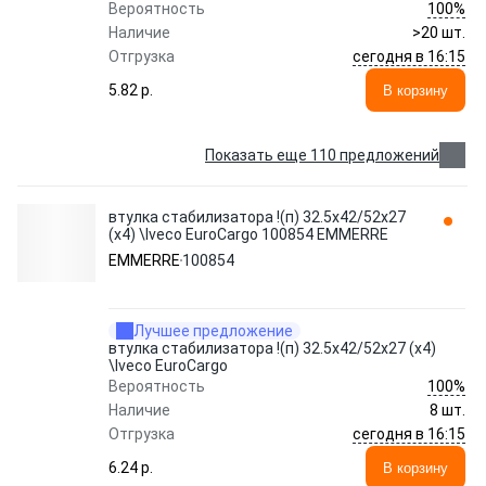
100%
Вероятность
Наличие
>20 шт.
сегодня в 16:15
Отгрузка
5.82 p.
В корзину
Показать еще 110 предложений
втулка стабилизатора !(п) 32.5x42/52x27
(x4) \Iveco EuroCargo 100854 EMMERRE
EMMERRE
100854
Лучшее предложение
втулка стабилизатора !(п) 32.5x42/52x27 (x4)
\Iveco EuroCargo
100%
Вероятность
Наличие
8 шт.
сегодня в 16:15
Отгрузка
6.24 p.
В корзину