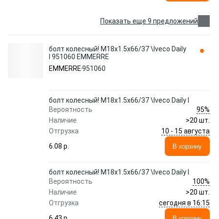
Показать еще 9 предложений
болт колесный! M18x1.5x66/37 \Iveco Daily
I 951060 EMMERRE
EMMERRE
951060
болт колесный! M18x1.5x66/37 \Iveco Daily I
95%
Вероятность
Наличие
>20 шт.
10 - 15 августа
Отгрузка
6.08 p.
В корзину
болт колесный! M18x1.5x66/37 \Iveco Daily I
100%
Вероятность
Наличие
>20 шт.
сегодня в 16:15
Отгрузка
6.43 p.
В корзину