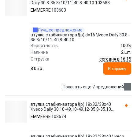
Daily 30.8-35.8/10/11-40.8-40.10 103683
EMMERRE
EMMERRE
103683
Лучшее предложение
втулка стабилизатора !(р) d=16 \Iveco Daily 30.8-
35.8/10/11-40.8-40.10
100%
Вероятность
Наличие
2 шт.
сегодня в 16:15
Отгрузка
8.05 p.
В корзину
Показать еще 7 предложений
втулка стабилизатора !(р) 18x32/38x40
\Iveco Daily 30.10-49.10-49.12-35.8-35.10
103674 EMMERRE
EMMERRE
103674
втулка стабилизатора !(р) 18x32/38x40 \Iveco