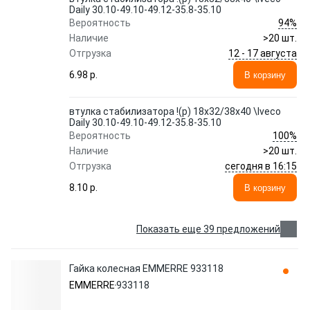
Daily 30.10-49.10-49.12-35.8-35.10
94%
Вероятность
Наличие
>20 шт.
12 - 17 августа
Отгрузка
6.98 p.
В корзину
втулка стабилизатора !(р) 18x32/38x40 \Iveco
Daily 30.10-49.10-49.12-35.8-35.10
100%
Вероятность
Наличие
>20 шт.
сегодня в 16:15
Отгрузка
8.10 p.
В корзину
Показать еще 39 предложений
Гайка колесная EMMERRE 933118
EMMERRE
933118