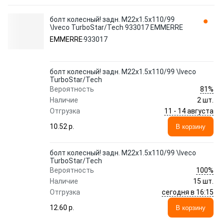
болт колесный! задн. M22x1.5x110/99
\Iveco TurboStar/Tech 933017 EMMERRE
EMMERRE
933017
болт колесный! задн. M22x1.5x110/99 \Iveco
TurboStar/Tech
81%
Вероятность
Наличие
2 шт.
11 - 14 августа
Отгрузка
10.52 p.
В корзину
болт колесный! задн. M22x1.5x110/99 \Iveco
TurboStar/Tech
100%
Вероятность
Наличие
15 шт.
сегодня в 16:15
Отгрузка
12.60 p.
В корзину