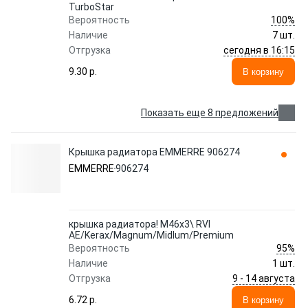
TurboStar
100%
Вероятность
Наличие
7 шт.
сегодня в 16:15
Отгрузка
9.30 p.
В корзину
Показать еще 8 предложений
Крышка радиатора EMMERRE 906274
EMMERRE
906274
крышка радиатора! M46x3\ RVI
AE/Kerax/Magnum/Midlum/Premium
95%
Вероятность
Наличие
1 шт.
9 - 14 августа
Отгрузка
6.72 p.
В корзину