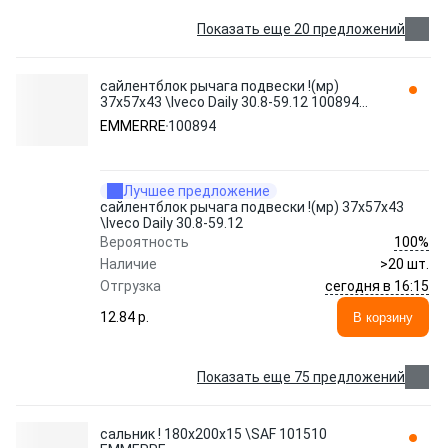
Показать еще 20 предложений
сайлентблок рычага подвески !(мр)
37x57x43 \Iveco Daily 30.8-59.12 100894
EMMERRE
EMMERRE
100894
Лучшее предложение
сайлентблок рычага подвески !(мр) 37x57x43
\Iveco Daily 30.8-59.12
100%
Вероятность
Наличие
>20 шт.
сегодня в 16:15
Отгрузка
12.84 p.
В корзину
Показать еще 75 предложений
сальник ! 180x200x15 \SAF 101510