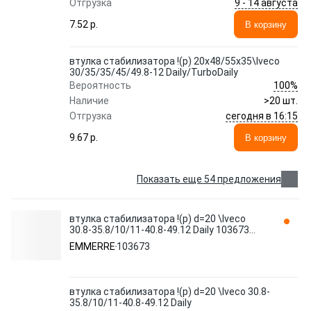
9 - 14 августа
Отгрузка
7.52 p.
В корзину
втулка стабилизатора !(р) 20x48/55x35\Iveco
30/35/35/45/49.8-12 Daily/TurboDaily
100%
Вероятность
Наличие
>20 шт.
сегодня в 16:15
Отгрузка
9.67 p.
В корзину
Показать еще 54 предложения
втулка стабилизатора !(р) d=20 \Iveco
30.8-35.8/10/11-40.8-49.12 Daily 103673
EMMERRE
EMMERRE
103673
втулка стабилизатора !(р) d=20 \Iveco 30.8-
35.8/10/11-40.8-49.12 Daily