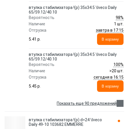
втулка стабилизатора !(р) 35x34.5 \Iveco Daily
65/59.12/40.10
98%
Вероятность
Наличие
1 шт.
завтра в 17:15
Отгрузка
5.41 p.
В корзину
втулка стабилизатора !(р) 35x34.5 \Iveco Daily
65/59.12/40.10
100%
Вероятность
Наличие
>20 шт.
сегодня в 16:15
Отгрузка
5.45 p.
В корзину
Показать еще 90 предложений
втулка стабилизатора !(р) d=24 \Iveco
Daily 49-10 103682 EMMERRE