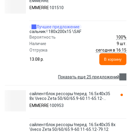
EMMERRE
EMMERRE
101510
Лучшее предложение
сальник ! 180x200x15 \SAF
100%
Вероятность
Наличие
9 шт.
сегодня в 16:15
Отгрузка
13.08 p.
В корзину
Показать еще 25 предложений
сайлентблок рессоры !перед. 16.5x40x35
8x \Iveco Zeta 50/60/65.9-60.11-65.12-
79.12 100953 EMMERRE
EMMERRE
100953
сайлентблок рессоры !перед. 16.5x40x35 8x
\Iveco Zeta 50/60/65.9-60.11-65.12-79.12