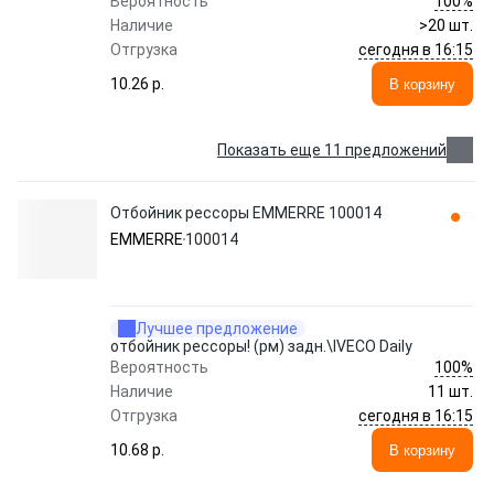
100%
Вероятность
Наличие
>20 шт.
сегодня в 16:15
Отгрузка
10.26 p.
В корзину
Показать еще 11 предложений
Отбойник рессоры EMMERRE 100014
EMMERRE
100014
Лучшее предложение
отбойник рессоры! (рм) задн.\IVECO Daily
100%
Вероятность
Наличие
11 шт.
сегодня в 16:15
Отгрузка
10.68 p.
В корзину