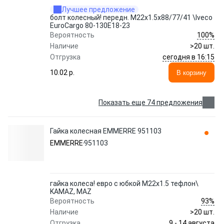
Лучшее предложение
болт колесный! передн. M22x1.5x88/77/41 \Iveco
EuroCargo 80-130E18-23
100%
Вероятность
Наличие
>20 шт.
сегодня в 16:15
Отгрузка
10.02 p.
В корзину
Показать еще 74 предложения
Гайка колесная EMMERRE 951103
EMMERRE
951103
гайка колеса! евро с юбкой М22х1.5 тефлон\
KAMAZ, MAZ
93%
Вероятность
Наличие
>20 шт.
9 - 14 августа
Отгрузка