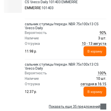
CS \Iveco Daily 101403 EMMERRE
EMMERRE
101403
сальник ступицы !передн. NBR 75x100x13 CS
\Iveco Daily
90%
Вероятность
Наличие
3 шт.
10 - 13 августа
Отгрузка
11.98 p.
В корзину
сальник ступицы !передн. NBR 75x100x13 CS
\Iveco Daily
100%
Вероятность
Наличие
10 шт.
сегодня в 16:15
Отгрузка
12.37 p.
В корзину
Показать еще 35 предложений