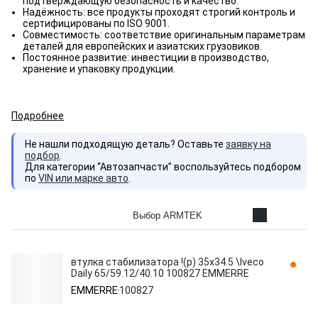
подтверждающую безопасность и качество.
Надёжность: все продукты проходят строгий контроль и
сертифицированы по ISO 9001.
Совместимость: соответствие оригинальным параметрам
деталей для европейских и азиатских грузовиков.
Постоянное развитие: инвестиции в производство,
хранение и упаковку продукции.
Подробнее
Не нашли подходящую деталь? Оставьте
заявку на
подбор
.
Для категории “Автозапчасти” воспользуйтесь подбором
по
VIN или марке авто
.
Выбор ARMTEK
втулка стабилизатора !(р) 35x34.5 \Iveco
Daily 65/59.12/40.10 100827 EMMERRE
EMMERRE
100827