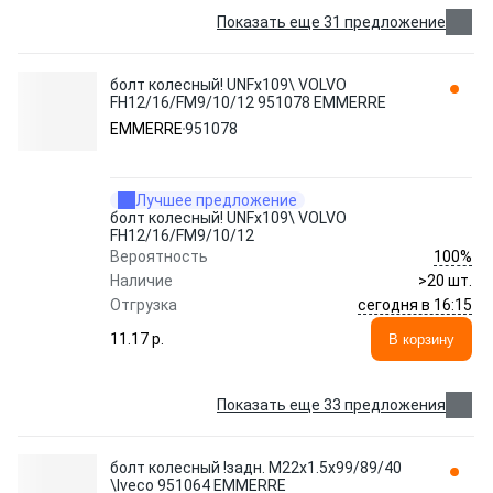
Показать еще 31 предложение
болт колесный! UNFx109\ VOLVO
FH12/16/FM9/10/12 951078 EMMERRE
EMMERRE
951078
Лучшее предложение
болт колесный! UNFx109\ VOLVO
FH12/16/FM9/10/12
100%
Вероятность
Наличие
>20 шт.
сегодня в 16:15
Отгрузка
11.17 p.
В корзину
Показать еще 33 предложения
болт колесный !задн. M22x1.5x99/89/40
\Iveco 951064 EMMERRE