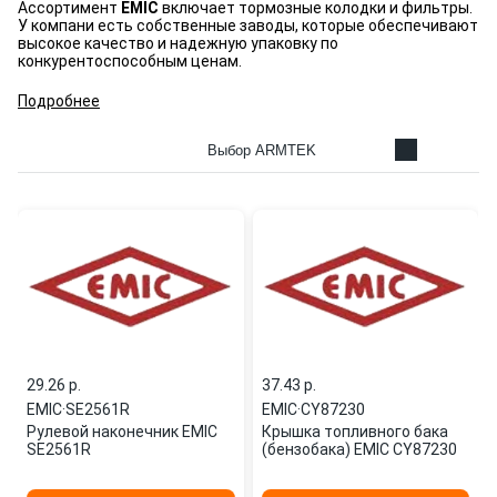
Ассортимент
EMIC
включает тормозные колодки и фильтры.
У компани есть собственные заводы, которые обеспечивают
высокое качество и надежную упаковку по
конкурентоспособным ценам.
Подробнее
Выбор ARMTEK
29.26 p.
37.43 p.
EMIC
·
SE2561R
EMIC
·
CY87230
Рулевой наконечник EMIC
Крышка топливного бака
SE2561R
(бензобака) EMIC CY87230