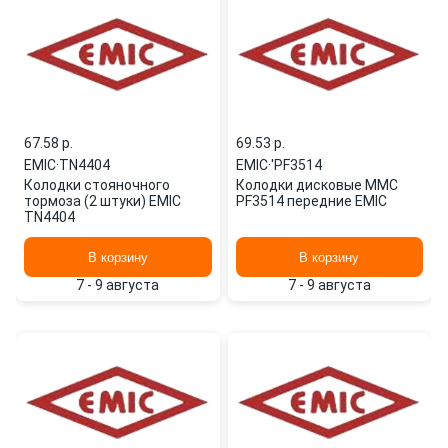
67.58 p.
69.53 p.
EMIC
·
TN4404
EMIC
·
'PF3514
Колодки стояночного
Колодки дисковые MMC
тормоза (2 штуки) EMIC
PF3514 передние EMIC
TN4404
В корзину
В корзину
7 - 9 августа
7 - 9 августа