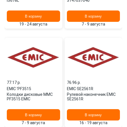
IS678L
3147037040
В корзину
В корзину
19 - 24 августа
7 - 9 августа
77.17 p.
76.96 p.
EMIC
·
'PF3515
EMIC
·
SE2561R
Колодки дисковые MMC
Рулевой наконечник EMIC
PF3515 EMIC
SE2561R
В корзину
В корзину
7 - 9 августа
16 - 19 августа