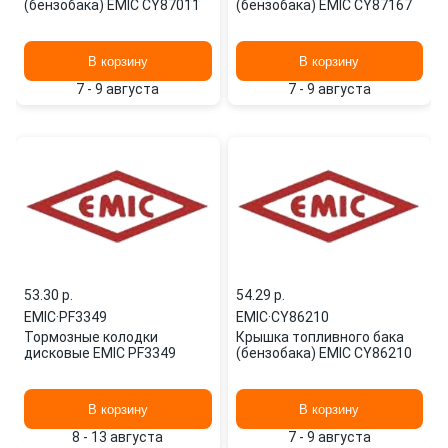
(бензобака) EMIC CY87011
(бензобака) EMIC CY87167
В корзину
В корзину
7 - 9 августа
7 - 9 августа
53.30 p.
54.29 p.
EMIC
·
PF3349
EMIC
·
CY86210
Тормозные колодки
Крышка топливного бака
дисковые EMIC PF3349
(бензобака) EMIC CY86210
В корзину
В корзину
8 - 13 августа
7 - 9 августа