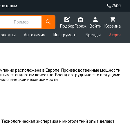
упателям
7600
Пример
Подбор
Гараж
Войти
Корзина
толампы
Автохимия
Инструмент
Бренды
Акции
компании расположена в Европе. Производственные мощности
одным стандартам качества. Бренд сотрудничает с ведущими
нологической независимости.
. Технологическая экспертиза и многолетний опыт делают