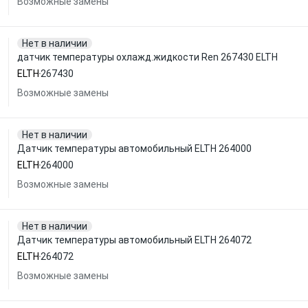
Возможные замены
Нет в наличии
датчик температуры охлажд.жидкости Ren 267430 ELTH
ELTH
267430
Возможные замены
Нет в наличии
Датчик температуры автомобильный ELTH 264000
ELTH
264000
Возможные замены
Нет в наличии
Датчик температуры автомобильный ELTH 264072
ELTH
264072
Возможные замены