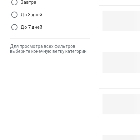
Завтра
До 3 дней
До 7 дней
Для просмотра всех фильтров
выберите конечную ветку категории