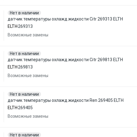
Нет в наличии
датчик температуры охлажд.жидкости Citr 269313 ELTH
ELTH
269313
Возможные замены
Нет в наличии
датчик температуры охлажд.жидкости Citr 269813 ELTH
ELTH
269813
Возможные замены
Нет в наличии
датчик температуры охлажд.жидкости Ren 269405 ELTH
ELTH
269405
Возможные замены
Нет в наличии