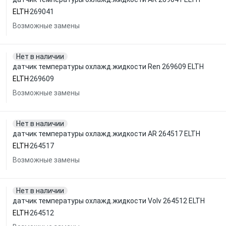
ELTH
269041
Возможные замены
Нет в наличии
датчик температуры охлажд.жидкости Ren 269609 ELTH
ELTH
269609
Возможные замены
Нет в наличии
датчик температуры охлажд.жидкости AR 264517 ELTH
ELTH
264517
Возможные замены
Нет в наличии
датчик температуры охлажд.жидкости Volv 264512 ELTH
ELTH
264512