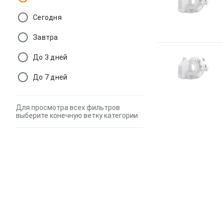
Сегодня
Завтра
До 3 дней
До 7 дней
Для просмотра всех фильтров
выберите конечную ветку категории