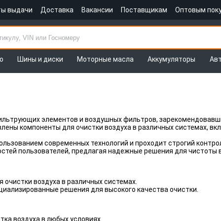
ты выдачи
Доставка
Вакансии
Поставщикам
Оптовым пок
о
Шины и диски
Моторные масла
Аккумуляторы
Ав
ильтрующих элементов и воздушных фильтров, зарекомендовавши
влены компоненты для очистки воздуха в различных системах, в
ользованием современных технологий и проходит строгий контрол
стей пользователей, предлагая надежные решения для чистоты в
очистки воздуха в различных системах.
циализированные решения для высокого качества очистки.
ка воздуха в любых условиях.