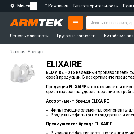
Минск
О Компании
Благотворительность
Пунк
Легковые запчасти
Грузовые запчасти
Китайские авт
Главная
Бренды
ELIXAIRE
ELIXAIRE
– это надежный производитель ф
своей продукции. В ассортименте предста
Продукция
ELIXAIRE
изготавливается с исп
ориентирован на удовлетворение потребно
Ассортимент бренда ELIXAIRE
Фильтрующие элементы: компоненты для 
Воздушные фильтры: стандартные и спе
Преимущества бренда ELIXAIRE
Высокая эффективность: надежная очист