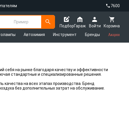
упателям
7600
Пример
Подбор
Гараж
Войти
Корзина
толампы
Автохимия
Инструмент
Бренды
Акции
й себя на рынке благодаря качеству и эффективности
ключая стандартные и специализированные решения.
ь качества на всех этапах производства. Бренд
оздуха без дополнительных затрат на обслуживание.