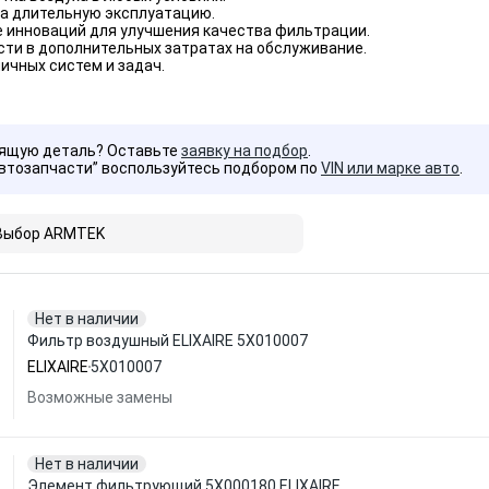
на длительную эксплуатацию.
е инноваций для улучшения качества фильтрации.
ти в дополнительных затратах на обслуживание.
ичных систем и задач.
дящую деталь? Оставьте
заявку на подбор
.
Автозапчасти” воспользуйтесь подбором по
VIN или марке авто
.
Выбор ARMTEK
Нет в наличии
Фильтр воздушный ELIXAIRE 5X010007
ELIXAIRE
5X010007
Возможные замены
Нет в наличии
Элемент фильтрующий 5X000180 ELIXAIRE