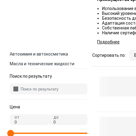
Использование 
Высокий уровен
Безопасность д
Адаптация соста
Собственная лаб
Наличие сертифи
Подробнее
Автохимия и автокосметика
Сортировать по:
Масла и технические жидкости
Поиск по результату
Цена
от
до