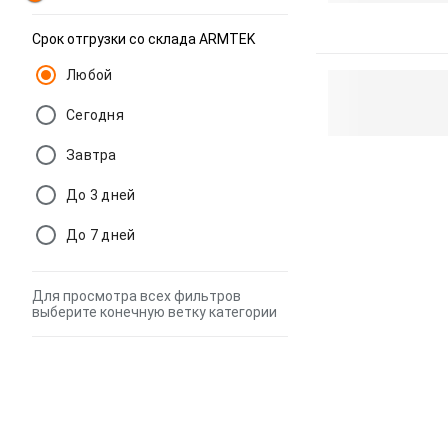
Срок отгрузки со склада ARMTEK
Любой
Сегодня
Завтра
До 3 дней
До 7 дней
Для просмотра всех фильтров
выберите конечную ветку категории