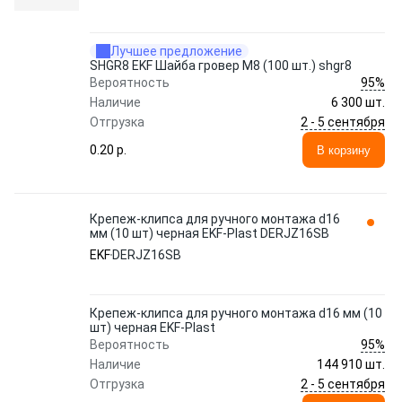
Лучшее предложение
SHGR8 EKF Шайба гровер M8 (100 шт.) shgr8
95%
Вероятность
Наличие
6 300 шт.
2 - 5 сентября
Отгрузка
0.20 p.
В корзину
Крепеж-клипса для ручного монтажа d16
мм (10 шт) черная EKF-Plast DERJZ16SB
EKF
DERJZ16SB
Крепеж-клипса для ручного монтажа d16 мм (10
шт) черная EKF-Plast
95%
Вероятность
Наличие
144 910 шт.
2 - 5 сентября
Отгрузка