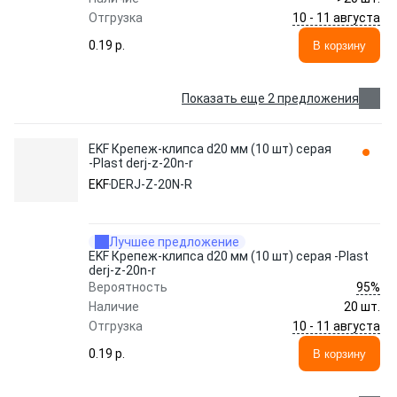
10 - 11 августа
Отгрузка
0.19 p.
В корзину
Показать еще 2 предложения
EKF Крепеж-клипса d20 мм (10 шт) серая
-Plast derj-z-20n-r
EKF
DERJ-Z-20N-R
Лучшее предложение
EKF Крепеж-клипса d20 мм (10 шт) серая -Plast
derj-z-20n-r
95%
Вероятность
Наличие
20 шт.
10 - 11 августа
Отгрузка
0.19 p.
В корзину