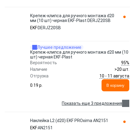
Крепеж-клипса для ручного монтажа d20
мм (10 шт) черная EKF-Plast DERJZ20SB
EKF
DERJZ20SB
Лучшее предложение
Крепеж-клипса для ручного монтажа d20 мм (10
шт) черная EKF-Plast
95%
Вероятность
Наличие
>20 шт.
10 - 11 августа
Отгрузка
0.19 p.
В корзину
Показать еще 3 предложения
Наклейка L2 (d20) EKF PROxima AN2151
EKF
AN2151