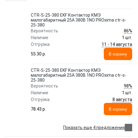
CTR-S-25-380 EKF Контактор КМЭ
малогабаритный 25А 380В 1NO PROxima ctr-s-
25-380
86%
Вероятность
Наличие
1 шт.
11 - 14 августа
Отгрузка
55.30 p.
В корзину
CTR-S-25-380 EKF Контактор КМЭ
малогабаритный 25А 380В 1NO PROxima ctr-s-
25-380
98%
Вероятность
Наличие
1 шт.
8 августа
Отгрузка
78.43 p.
В корзину
Показать еще 4 предложения