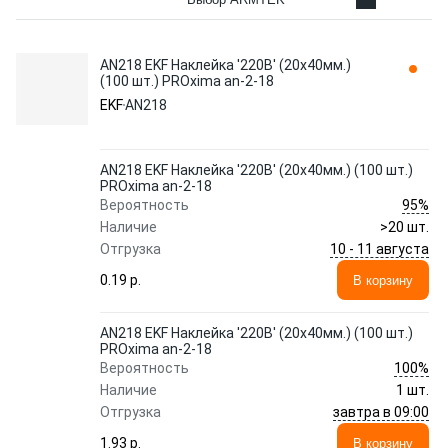
AN218 EKF Наклейка '220В' (20х40мм.)
(100 шт.) PROxima an-2-18
EKF
AN218
AN218 EKF Наклейка '220В' (20х40мм.) (100 шт.)
PROxima an-2-18
95%
Вероятность
Наличие
>20 шт.
10 - 11 августа
Отгрузка
0.19 p.
В корзину
AN218 EKF Наклейка '220В' (20х40мм.) (100 шт.)
PROxima an-2-18
100%
Вероятность
Наличие
1 шт.
завтра в 09:00
Отгрузка
1.93 p.
В корзину