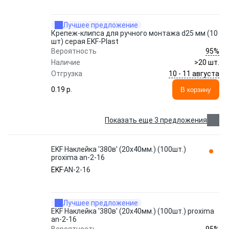
Лучшее предложение
Крепеж-клипса для ручного монтажа d25 мм (10
шт) серая EKF-Plast
95%
Вероятность
Наличие
>20 шт.
10 - 11 августа
Отгрузка
0.19 p.
В корзину
Показать еще 3 предложения
EKF Наклейка '380в' (20x40мм.) (100шт.)
proxima an-2-16
EKF
AN-2-16
Лучшее предложение
EKF Наклейка '380в' (20x40мм.) (100шт.) proxima
an-2-16
95%