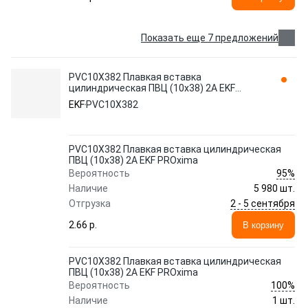
Показать еще 7 предложений
PVC10X382 Плавкая вставка
цилиндрическая ПВЦ (10х38) 2А EKF
PROxima
EKF
PVC10X382
PVC10X382 Плавкая вставка цилиндрическая
ПВЦ (10х38) 2А EKF PROxima
95%
Вероятность
Наличие
5 980 шт.
2 - 5 сентября
Отгрузка
2.66 p.
В корзину
PVC10X382 Плавкая вставка цилиндрическая
ПВЦ (10х38) 2А EKF PROxima
100%
Вероятность
Наличие
1 шт.