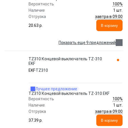
100%
Вероятность
Наличие
1 шт.
завтра в 09:00
Отгрузка
20.63 p.
В корзину
Показать еще 9 предложений
TZ310 Концевой выключатель TZ-310
EKF
EKF
TZ310
Лучшее предложение
TZ310 Концевой выключатель TZ-310 EKF
100%
Вероятность
Наличие
1 шт.
завтра в 09:00
Отгрузка
37.39 p.
В корзину