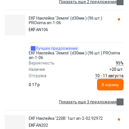
Показать еще 2 предложения
EKF Наклейка 'Земля' (d30мм.) (96 шт.)
PROxima an-1-06
EKF
AN106
Лучшее предложение
EKF Наклейка 'Земля' (d30мм.) (96 шт.) PROxima
an-1-06
95%
Вероятность
Наличие
>20 шт.
10 - 11 августа
Отгрузка
0.17 p.
В корзину
Показать еще 3 предложения
EKF Наклейка '220В' 1шт an-2-02 92972
EKF
AN202