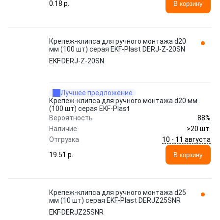
0.18 p.
В корзину
Крепеж-клипса для ручного монтажа d20
мм (100 шт) серая EKF-Plast DERJ-Z-20SN
EKF
DERJ-Z-20SN
Лучшее предложение
Крепеж-клипса для ручного монтажа d20 мм
(100 шт) серая EKF-Plast
88%
Вероятность
Наличие
>20 шт.
10 - 11 августа
Отгрузка
19.51 p.
В корзину
Крепеж-клипса для ручного монтажа d25
мм (10 шт) серая EKF-Plast DERJZ25SNR
EKF
DERJZ25SNR