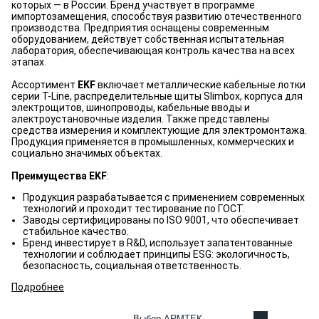
которых — в России. Бренд участвует в программе
импортозамещения, способствуя развитию отечественного
производства. Предприятия оснащены современным
оборудованием, действует собственная испытательная
лаборатория, обеспечивающая контроль качества на всех
этапах.
Ассортимент
EKF
включает металлические кабельные лотки
серии T-Line, распределительные щиты Slimbox, корпуса для
электрощитов, шинопроводы, кабельные вводы и
электроустановочные изделия. Также представлены
средства измерения и комплектующие для электромонтажа.
Продукция применяется в промышленных, коммерческих и
социально значимых объектах.
Преимущества EKF
:
Продукция разрабатывается с применением современных
технологий и проходит тестирование по ГОСТ.
Заводы сертифицированы по ISO 9001, что обеспечивает
стабильное качество.
Бренд инвестирует в R&D, использует запатентованные
технологии и соблюдает принципы ESG: экологичность,
безопасность, социальная ответственность.
Подробнее
Выбор ARMTEK