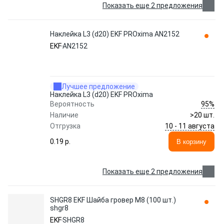
Показать еще 2 предложения
Наклейка L3 (d20) EKF PROxima AN2152
EKF
AN2152
Лучшее предложение
Наклейка L3 (d20) EKF PROxima
95%
Вероятность
Наличие
>20 шт.
10 - 11 августа
Отгрузка
0.19 p.
В корзину
Показать еще 2 предложения
SHGR8 EKF Шайба гровер M8 (100 шт.)
shgr8
EKF
SHGR8