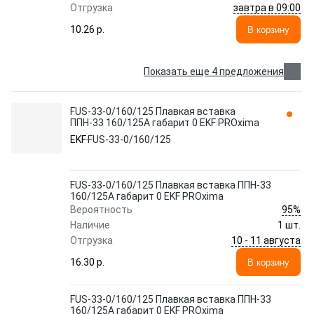
завтра в 09:00
Отгрузка
10.26 p.
В корзину
Показать еще 4 предложения
FUS-33-0/160/125 Плавкая вставка
ППН-33 160/125А габарит 0 EKF PROxima
EKF
FUS-33-0/160/125
FUS-33-0/160/125 Плавкая вставка ППН-33
160/125А габарит 0 EKF PROxima
95%
Вероятность
Наличие
1 шт.
10 - 11 августа
Отгрузка
16.30 p.
В корзину
FUS-33-0/160/125 Плавкая вставка ППН-33
160/125А габарит 0 EKF PROxima