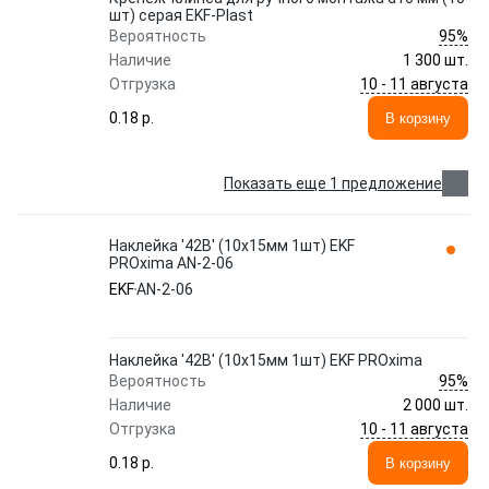
шт) серая EKF-Plast
95%
Вероятность
Наличие
1 300 шт.
10 - 11 августа
Отгрузка
0.18 p.
В корзину
Показать еще 1 предложение
Наклейка '42В' (10х15мм 1шт) EKF
PROxima AN-2-06
EKF
AN-2-06
Наклейка '42В' (10х15мм 1шт) EKF PROxima
95%
Вероятность
Наличие
2 000 шт.
10 - 11 августа
Отгрузка
0.18 p.
В корзину