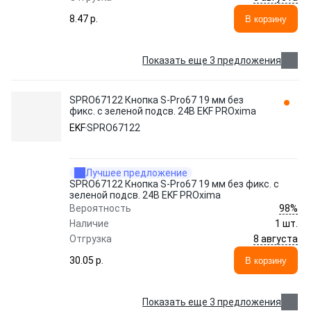
8.47 p.
В корзину
Показать еще 3 предложения
SPRO67122 Кнопка S-Pro67 19 мм без
фикс. с зеленой подсв. 24В EKF PROxima
EKF
SPRO67122
Лучшее предложение
SPRO67122 Кнопка S-Pro67 19 мм без фикс. с
зеленой подсв. 24В EKF PROxima
98%
Вероятность
Наличие
1 шт.
8 августа
Отгрузка
30.05 p.
В корзину
Показать еще 3 предложения