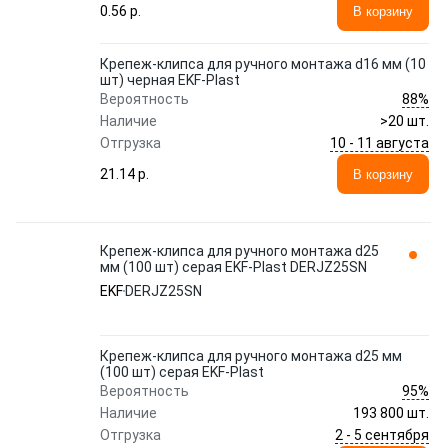
0.56 p.
В корзину
Крепеж-клипса для ручного монтажа d16 мм (10
шт) черная EKF-Plast
88%
Вероятность
Наличие
>20 шт.
10 - 11 августа
Отгрузка
21.14 p.
В корзину
Крепеж-клипса для ручного монтажа d25
мм (100 шт) серая EKF-Plast DERJZ25SN
EKF
DERJZ25SN
Крепеж-клипса для ручного монтажа d25 мм
(100 шт) серая EKF-Plast
95%
Вероятность
Наличие
193 800 шт.
2 - 5 сентября
Отгрузка