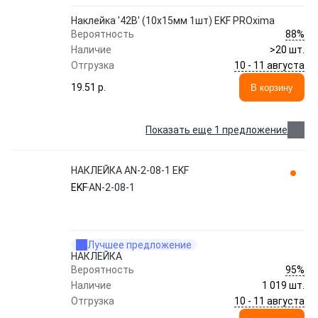
Наклейка '42В' (10х15мм 1шт) EKF PROxima
88%
Вероятность
Наличие
>20 шт.
10 - 11 августа
Отгрузка
19.51 p.
В корзину
Показать еще 1 предложение
НАКЛЕЙКА AN-2-08-1 EKF
EKF
AN-2-08-1
Лучшее предложение
НАКЛЕЙКА
95%
Вероятность
Наличие
1 019 шт.
10 - 11 августа
Отгрузка