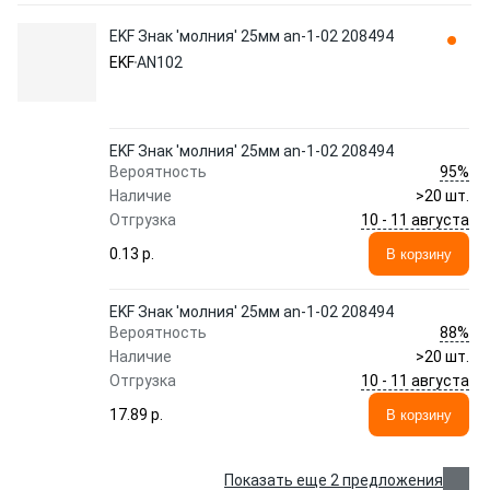
EKF Знак 'молния' 25мм an-1-02 208494
EKF
AN102
EKF Знак 'молния' 25мм an-1-02 208494
95%
Вероятность
Наличие
>20 шт.
10 - 11 августа
Отгрузка
0.13 p.
В корзину
EKF Знак 'молния' 25мм an-1-02 208494
88%
Вероятность
Наличие
>20 шт.
10 - 11 августа
Отгрузка
17.89 p.
В корзину
Показать еще 2 предложения