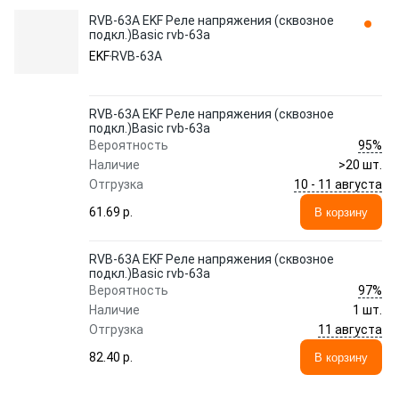
RVB-63A EKF Реле напряжения (сквозное
подкл.)Basic rvb-63a
EKF
RVB-63A
RVB-63A EKF Реле напряжения (сквозное
подкл.)Basic rvb-63a
95%
Вероятность
Наличие
>20 шт.
10 - 11 августа
Отгрузка
61.69 p.
В корзину
RVB-63A EKF Реле напряжения (сквозное
подкл.)Basic rvb-63a
97%
Вероятность
Наличие
1 шт.
11 августа
Отгрузка
82.40 p.
В корзину