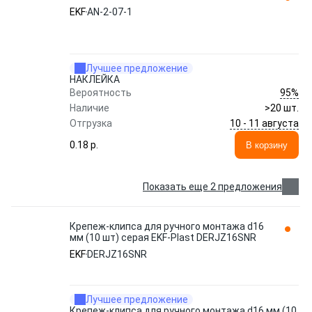
EKF
AN-2-07-1
Лучшее предложение
НАКЛЕЙКА
95%
Вероятность
Наличие
>20 шт.
10 - 11 августа
Отгрузка
0.18 p.
В корзину
Показать еще 2 предложения
Крепеж-клипса для ручного монтажа d16
мм (10 шт) серая EKF-Plast DERJZ16SNR
EKF
DERJZ16SNR
Лучшее предложение
Крепеж-клипса для ручного монтажа d16 мм (10