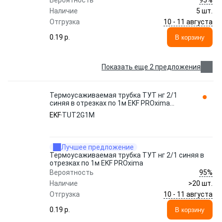
Вероятность
Наличие
5 шт.
10 - 11 августа
Отгрузка
0.19 p.
В корзину
Показать еще 2 предложения
Термоусаживаемая трубка ТУТ нг 2/1
синяя в отрезках по 1м EKF PROxima
TUT2G1M
EKF
TUT2G1M
Лучшее предложение
Термоусаживаемая трубка ТУТ нг 2/1 синяя в
отрезках по 1м EKF PROxima
95%
Вероятность
Наличие
>20 шт.
10 - 11 августа
Отгрузка
0.19 p.
В корзину