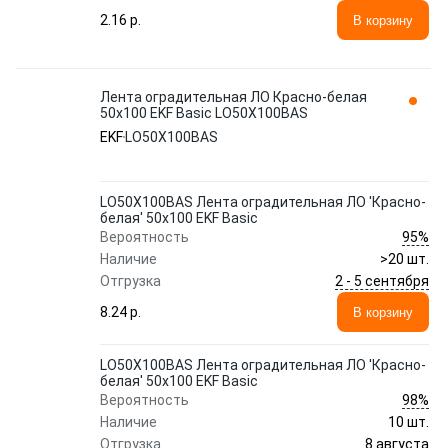
2.16 p.
В корзину
Лента оградительная ЛО Красно-белая
50х100 EKF Basic LO50X100BAS
EKF
LO50X100BAS
LO50X100BAS Лента оградительная ЛО 'Красно-
белая' 50х100 EKF Basic
95%
Вероятность
Наличие
>20 шт.
2 - 5 сентября
Отгрузка
8.24 p.
В корзину
LO50X100BAS Лента оградительная ЛО 'Красно-
белая' 50х100 EKF Basic
98%
Вероятность
Наличие
10 шт.
8 августа
Отгрузка