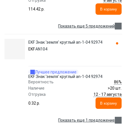
8 августа
Отгрузка
114.42 p.
В корзину
Показать еще 5 предложений
EKF Знак 'земля' круглый an-1-04 92974
EKF
AN104
Лучшее предложение
EKF Знак 'земля' круглый an-1-04 92974
86%
Вероятность
Наличие
>20 шт.
12 - 17 августа
Отгрузка
0.32 p.
В корзину
Показать еще 1 предложение