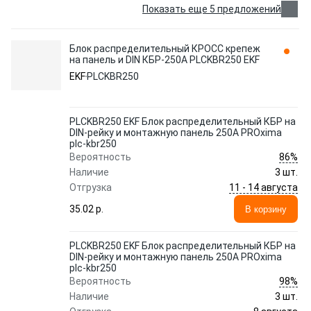
Показать еще 5 предложений
Блок распределительный КРОСС крепеж
на панель и DIN КБР-250A PLCKBR250 EKF
EKF
PLCKBR250
PLCKBR250 EKF Блок распределительный КБР на
DIN-рейку и монтажную панель 250A PROxima
plc-kbr250
86%
Вероятность
Наличие
3 шт.
11 - 14 августа
Отгрузка
35.02 p.
В корзину
PLCKBR250 EKF Блок распределительный КБР на
DIN-рейку и монтажную панель 250A PROxima
plc-kbr250
98%
Вероятность
Наличие
3 шт.