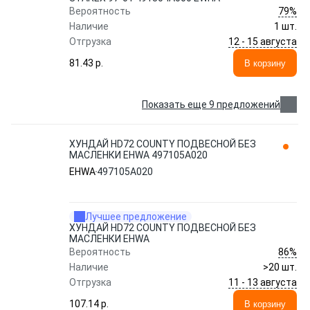
79%
Вероятность
Наличие
1 шт.
12 - 15 августа
Отгрузка
81.43 p.
В корзину
Показать еще 9 предложений
ХУНДАЙ HD72 COUNTY ПОДВЕСНОЙ БЕЗ
МАСЛЕНКИ EHWA 497105A020
EHWA
497105A020
Лучшее предложение
ХУНДАЙ HD72 COUNTY ПОДВЕСНОЙ БЕЗ
МАСЛЕНКИ EHWA
86%
Вероятность
Наличие
>20 шт.
11 - 13 августа
Отгрузка
107.14 p.
В корзину