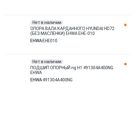
Нет в наличии
ОПОРА ВАЛА КАРДАННОГО HYUNDAI HD72
(БЕЗ МАСЛЕНКИ) EHWA EHE-010
EHWA
EHE010
Нет в наличии
ПОДШИП ОПОРНЫЙ ng H1 491304A400NG
EHWA
EHWA
491304A400NG