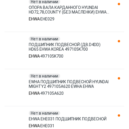
Нет в наличии
ОПОРА ВАЛА КАРДАННОГО HYUNDAI
HD72,78,COUNTY (БЕЗ МАСЛЕНКИ) EHWA
EHE-029
EHWA
EHE029
Нет в наличии
ПОДШИПНИК ПОДВЕСНОЙ (ДВ.D4DD)
HD65 EHWA KOREA 497105K700
EHWA
497105K700
Нет в наличии
EWHA ПОДШИПНИК ПОДВЕСНОЙ HYUNDAI
MIGHTY2 497105A620 EWHA EHWA
EHWA
497105A620
Нет в наличии
EHWA EHE031 ПОДШИПНИК ПОДВЕСНОЙ
EHWA
EHE031