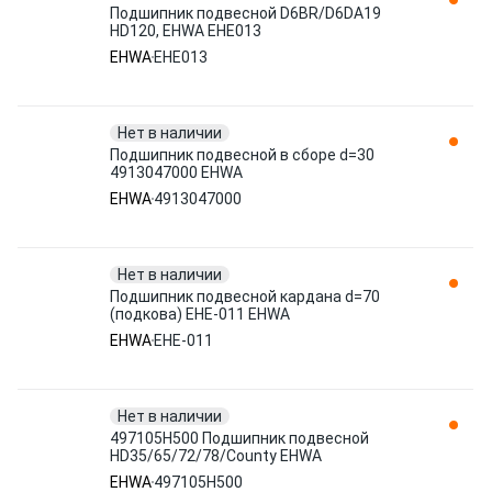
Подшипник подвесной D6BR/D6DA19
HD120, EHWA ЕНЕ013
EHWA
ЕНЕ013
Нет в наличии
Подшипник подвесной в сборе d=30
4913047000 EHWA
EHWA
4913047000
Нет в наличии
Подшипник подвесной кардана d=70
(подкова) EHE-011 EHWA
EHWA
EHE-011
Нет в наличии
497105H500 Подшипник подвесной
HD35/65/72/78/County EHWA
EHWA
497105H500