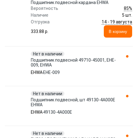
Подшипник подвесной кардана EHWA
85%
Вероятность
Наличие
5 шт.
14 - 19 августа
Отгрузка
333.88 p.
В корзину
Нет в наличии
Подшипник подвесной 49710-45001, EHE-
009, EHWA
EHWA
EHE-009
Нет в наличии
Подшипник подвесной, шт 49130-4A000E
EHWA
EHWA
49130-4A000E
Нет в наличии