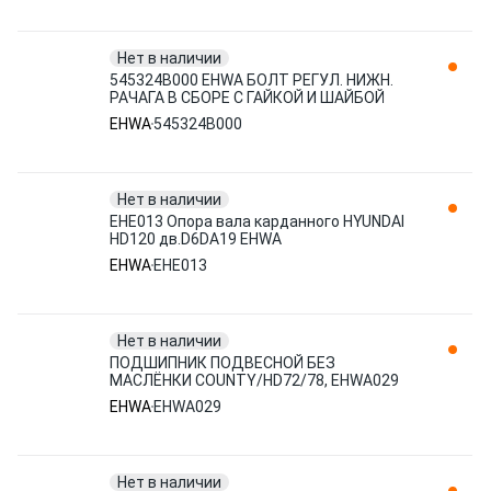
Нет в наличии
545324B000 EHWA БОЛТ РЕГУЛ. НИЖН.
РАЧАГА В СБОРЕ С ГАЙКОЙ И ШАЙБОЙ
EHWA
545324B000
Нет в наличии
EHE013 Опора вала карданного HYUNDAI
HD120 дв.D6DA19 EHWA
EHWA
EHE013
Нет в наличии
ПОДШИПНИК ПОДВЕСНОЙ БЕЗ
МАСЛЁНКИ COUNTY/HD72/78, EHWA029
EHWA
EHWA029
Нет в наличии