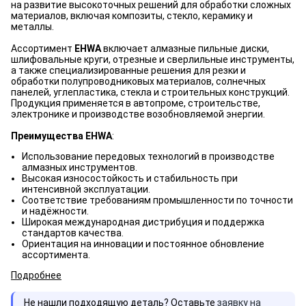
на развитие высокоточных решений для обработки сложных
материалов, включая композиты, стекло, керамику и
металлы.
Ассортимент
EHWA
включает алмазные пильные диски,
шлифовальные круги, отрезные и сверлильные инструменты,
а также специализированные решения для резки и
обработки полупроводниковых материалов, солнечных
панелей, углепластика, стекла и строительных конструкций.
Продукция применяется в автопроме, строительстве,
электронике и производстве возобновляемой энергии.
Преимущества EHWA
:
Использование передовых технологий в производстве
алмазных инструментов.
Высокая износостойкость и стабильность при
интенсивной эксплуатации.
Соответствие требованиям промышленности по точности
и надёжности.
Широкая международная дистрибуция и поддержка
стандартов качества.
Ориентация на инновации и постоянное обновление
ассортимента.
Подробнее
Не нашли подходящую деталь? Оставьте
заявку на