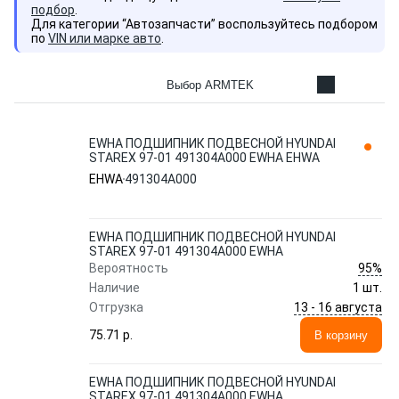
подбор
.
Для категории “Автозапчасти” воспользуйтесь подбором
по
VIN или марке авто
.
Выбор ARMTEK
EWHA ПОДШИПНИК ПОДВЕСНОЙ HYUNDAI
STAREX 97-01 491304A000 EWHA EHWA
EHWA
491304A000
EWHA ПОДШИПНИК ПОДВЕСНОЙ HYUNDAI
STAREX 97-01 491304A000 EWHA
95%
Вероятность
Наличие
1 шт.
13 - 16 августа
Отгрузка
75.71 p.
В корзину
EWHA ПОДШИПНИК ПОДВЕСНОЙ HYUNDAI
STAREX 97-01 491304A000 EWHA