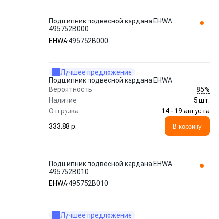
Подшипник подвесной кардана EHWA
495752B000
EHWA
495752B000
Лучшее предложение
Подшипник подвесной кардана EHWA
85%
Вероятность
Наличие
5 шт.
14 - 19 августа
Отгрузка
333.88 p.
В корзину
Подшипник подвесной кардана EHWA
495752B010
EHWA
495752B010
Лучшее предложение