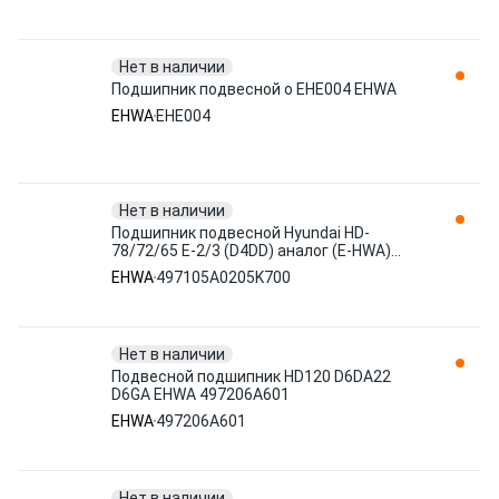
Нет в наличии
Подшипник подвесной о EHE004 EHWA
EHWA
EHE004
Нет в наличии
Подшипник подвесной Hyundai НD-
78/72/65 Е-2/3 (D4DD) аналог (E-HWA)
497105A0205K700
EHWA
497105A0205K700
Нет в наличии
Подвесной подшипник HD120 D6DA22
D6GA EHWA 497206A601
EHWA
497206A601
Нет в наличии