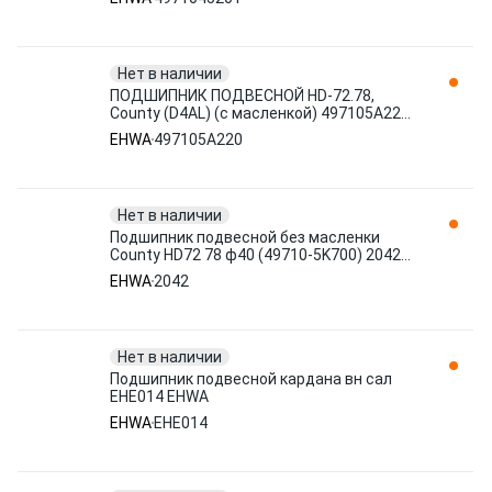
Нет в наличии
ПОДШИПНИК ПОДВЕСНОЙ HD-72.78,
County (D4AL) (с масленкой) 497105A220
EHWA
EHWA
497105A220
Нет в наличии
Подшипник подвесной без масленки
County HD72 78 ф40 (49710-5K700) 2042
EHWA
EHWA
2042
Нет в наличии
Подшипник подвесной кардана вн сал
EHE014 EHWA
EHWA
EHE014