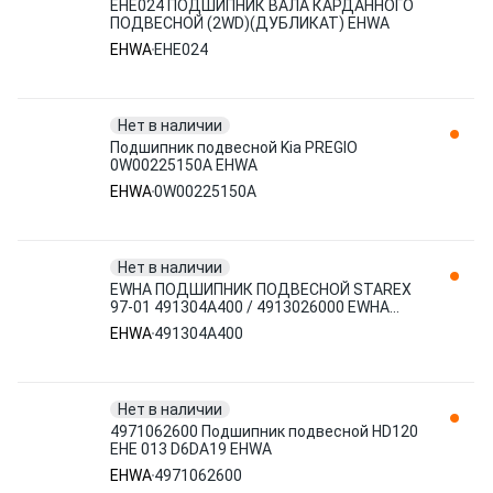
EHE024 ПОДШИПНИК ВАЛА КАРДАННОГО
ПОДВЕСНОЙ (2WD)(ДУБЛИКАТ) EHWA
EHWA
EHE024
Нет в наличии
Подшипник подвесной Kia PREGIO
0W00225150A EHWA
EHWA
0W00225150A
Нет в наличии
EWHA ПОДШИПНИК ПОДВЕСНОЙ STAREX
97-01 491304A400 / 4913026000 EWHA
EHWA
EHWA
491304A400
Нет в наличии
4971062600 Подшипник подвесной HD120
EHE 013 D6DA19 EHWA
EHWA
4971062600