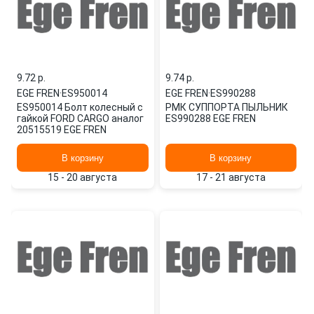
9.72 p.
9.74 p.
EGE FREN
·
ES950014
EGE FREN
·
ES990288
ES950014 Болт колесный с
РМК СУППОРТА ПЫЛЬНИК
гайкой FORD CARGO аналог
ES990288 EGE FREN
20515519 EGE FREN
В корзину
В корзину
15 - 20 августа
17 - 21 августа