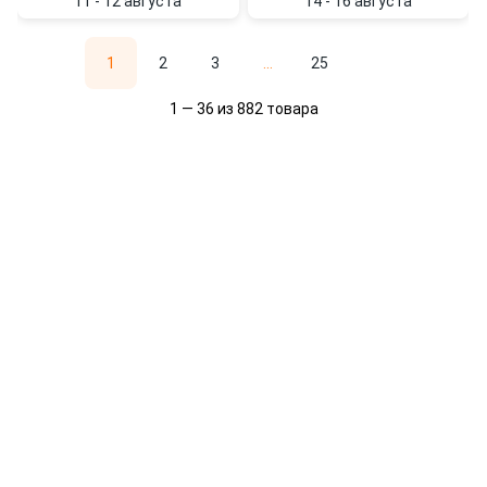
11 - 12 августа
14 - 16 августа
1
2
3
...
25
1 — 36 из 882 товара