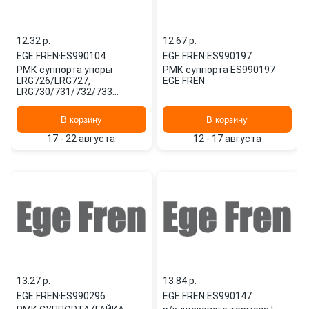
12.32 p.
12.67 p.
EGE FREN
·
ES990104
EGE FREN
·
ES990197
РМК суппорта упоры
РМК суппорта ES990197
LRG726/LRG727,
EGE FREN
LRG730/731/732/733
ES990104 EGE FREN
В корзину
В корзину
17 - 22 августа
12 - 17 августа
13.27 p.
13.84 p.
EGE FREN
·
ES990296
EGE FREN
·
ES990147