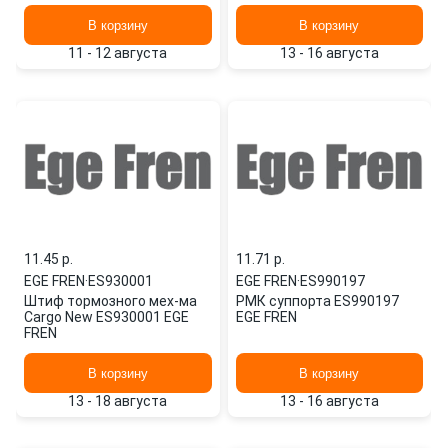
FREN
В корзину
В корзину
11 - 12 августа
13 - 16 августа
11.45 p.
11.71 p.
EGE FREN
·
ES930001
EGE FREN
·
ES990197
Штиф тормозного мех-ма
РМК суппорта ES990197
Cargo New ES930001 EGE
EGE FREN
FREN
В корзину
В корзину
13 - 18 августа
13 - 16 августа