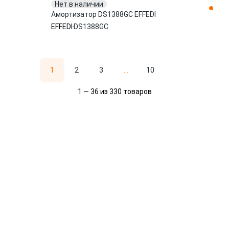
Нет в наличии
Амортизатор DS1388GC EFFEDI
EFFEDI
DS1388GC
1
2
3
...
10
1 — 36 из 330 товаров