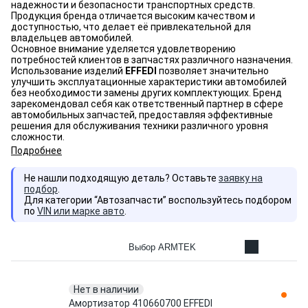
надежности и безопасности транспортных средств.
Продукция бренда отличается высоким качеством и
доступностью, что делает её привлекательной для
владельцев автомобилей.
Основное внимание уделяется удовлетворению
потребностей клиентов в запчастях различного назначения.
Использование изделий
EFFEDI
позволяет значительно
улучшить эксплуатационные характеристики автомобилей
без необходимости замены других комплектующих. Бренд
зарекомендовал себя как ответственный партнер в сфере
автомобильных запчастей, предоставляя эффективные
решения для обслуживания техники различного уровня
сложности.
Подробнее
Не нашли подходящую деталь? Оставьте
заявку на
подбор
.
Для категории “Автозапчасти” воспользуйтесь подбором
по
VIN или марке авто
.
Выбор ARMTEK
Нет в наличии
Амортизатор 410660700 EFFEDI