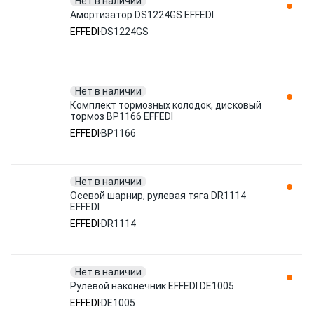
Нет в наличии
Амортизатор DS1224GS EFFEDI
EFFEDI
DS1224GS
Нет в наличии
Комплект тормозных колодок, дисковый
тормоз BP1166 EFFEDI
EFFEDI
BP1166
Нет в наличии
Осевой шарнир, рулевая тяга DR1114
EFFEDI
EFFEDI
DR1114
Нет в наличии
Рулевой наконечник EFFEDI DE1005
EFFEDI
DE1005