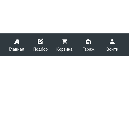
Главная
Подбор
Корзина
Гараж
Войти
ARMTEK
О Компании
Покупателям
Контакты