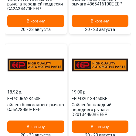
рычага передней подвески
рычага 4865416100E EEP
GA2A34470E EEP
В корзину
В корзину
20 - 23 августа
20 - 23 августа
18.92 p.
19.00 p.
EEP
·
GJ6A28450E
EEP
·
D20134460BE
айлентблок заднего рычага
Сайленблок задний
GJ6A28450E EEP
переднего рычага
D20134460BE EEP
В корзину
В корзину
20 - 23 августа
20 - 23 августа