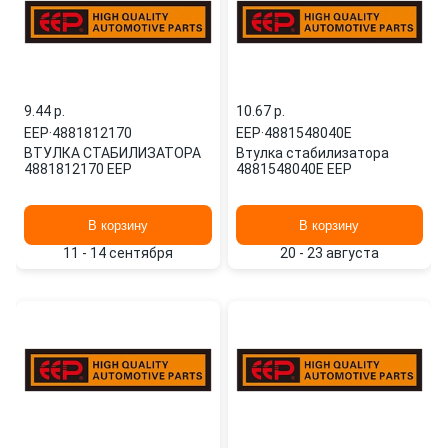
9.44 p.
10.67 p.
EEP
·
4881812170
EEP
·
4881548040E
ВТУЛКА СТАБИЛИЗАТОРА
Втулка стабилизатора
4881812170 EEP
4881548040E EEP
В корзину
В корзину
11 - 14 сентября
20 - 23 августа