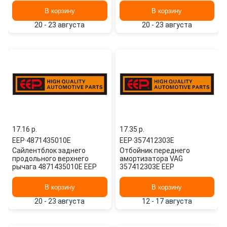
В корзину
В корзину
20 - 23 августа
20 - 23 августа
17.16 p.
17.35 p.
EEP
·
4871435010E
EEP
·
357412303Е
Сайлентблок заднего
Отбойник переднего
продольного верхнего
амортизатора VAG
рычага 4871435010E EEP
357412303Е EEP
В корзину
В корзину
20 - 23 августа
12 - 17 августа