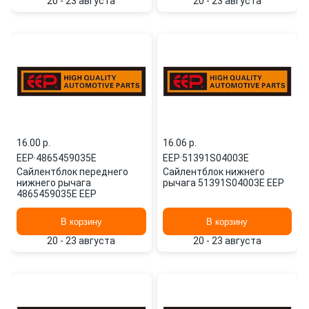
20 - 23 августа
20 - 23 августа
16.00 p.
16.06 p.
EEP
·
4865459035E
EEP
·
51391S04003E
Сайлентблок переднего
Сайлентблок нижнего
нижнего рычага
рычага 51391S04003E EEP
4865459035E EEP
В корзину
В корзину
20 - 23 августа
20 - 23 августа