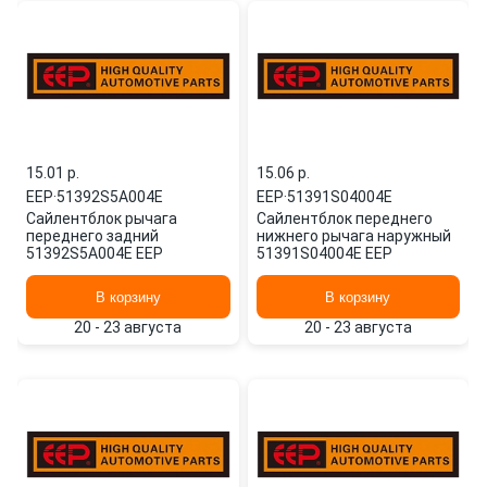
15.01 p.
15.06 p.
EEP
·
51392S5A004E
EEP
·
51391S04004E
Сайлентблок рычага
Сайлентблок переднего
переднего задний
нижнего рычага наружный
51392S5A004E EEP
51391S04004E EEP
В корзину
В корзину
20 - 23 августа
20 - 23 августа