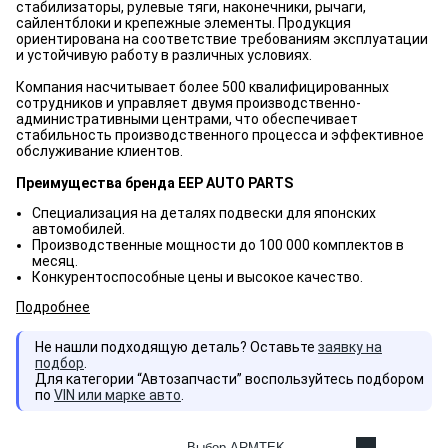
стабилизаторы, рулевые тяги, наконечники, рычаги,
сайлентблоки и крепежные элементы. Продукция
ориентирована на соответствие требованиям эксплуатации
и устойчивую работу в различных условиях.
Компания насчитывает более 500 квалифицированных
сотрудников и управляет двумя производственно-
административными центрами, что обеспечивает
стабильность производственного процесса и эффективное
обслуживание клиентов.
Преимущества бренда EEP AUTO PARTS
Специализация на деталях подвески для японских
автомобилей.
Производственные мощности до 100 000 комплектов в
месяц.
Конкурентоспособные цены и высокое качество.
Подробнее
Не нашли подходящую деталь? Оставьте
заявку на
подбор
.
Для категории “Автозапчасти” воспользуйтесь подбором
по
VIN или марке авто
.
Выбор ARMTEK