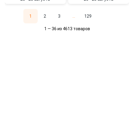
1
2
3
...
129
1 — 36 из 4613 товаров