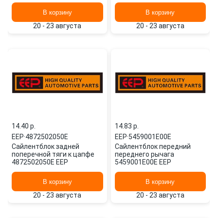
В корзину
В корзину
20 - 23 августа
20 - 23 августа
14.40 p.
14.83 p.
EEP
·
4872502050E
EEP
·
5459001E00E
Сайлентблок задней
Сайлентблок передний
поперечной тяги к цапфе
переднего рычага
4872502050E EEP
5459001E00E EEP
В корзину
В корзину
20 - 23 августа
20 - 23 августа