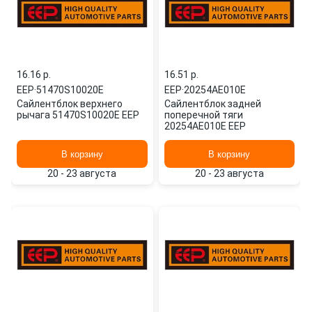
16.16 p.
16.51 p.
EEP
·
51470S10020E
EEP
·
20254AE010E
Сайлентблок верхнего
Сайлентблок задней
рычага 51470S10020E EEP
поперечной тяги
20254AE010E EEP
В корзину
В корзину
20 - 23 августа
20 - 23 августа