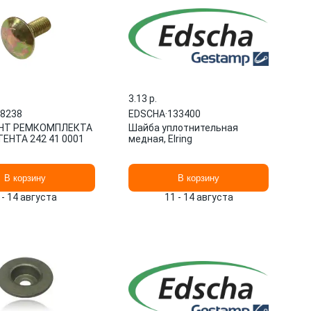
3.13 p.
8238
EDSCHA
·
133400
ИНТ РЕМКОМПЛЕКТА
Шайба уплотнительная
ЕНТА 242 41 0001
медная, Elring
В корзину
В корзину
 - 14 августа
11 - 14 августа