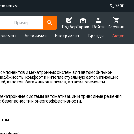
упателям
7600
Пример
Подбор
Гараж
Войти
Корзина
толампы
Автохимия
Инструмент
Бренды
Акции
компонентов и мехатронных систем для автомобильной
надёжность, комфорт и интеллектуальную автоматизацию:
ей, капотов, багажников и люков, а также элементы
мехатронные системы автоматизации и приводные решения
, безопасности и энергоэффективности.
ртам.