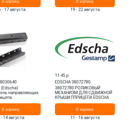
В корзину
В корзину
6 - 17 августа
19 - 22 августа
11.45 p.
8030640
EDSCHA
·
38072780
 (Edscha)
38072780 РОЛИКОВЫЙ
тель направляющих
МЕХАНИЗМ ДЛЯ СДВИЖНОЙ
ицепа
КРЫШИ ППРИЦЕПА EDSCHA
В корзину
В корзину
 - 14 августа
11 - 16 августа