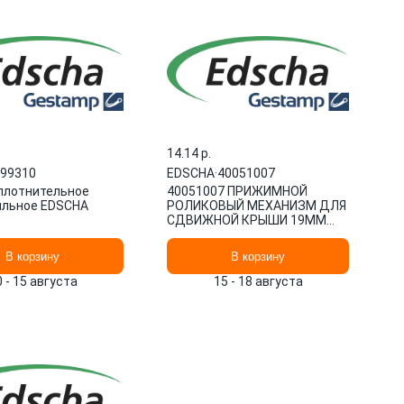
14.14 p.
99310
EDSCHA
·
40051007
плотнительное
40051007 ПРИЖИМНОЙ
ильное EDSCHA
РОЛИКОВЫЙ МЕХАНИЗМ ДЛЯ
СДВИЖНОЙ КРЫШИ 19ММ
EDSCHA 40051007
В корзину
В корзину
0 - 15 августа
15 - 18 августа